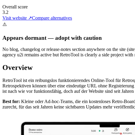
Overall score
3.2
Visit website ↗
Compare alternatives
⚠️
Appears dormant — adopt with caution
No blog, changelog or release-notes section anywhere on the site (sit
agency u2i remains active but RetroTool is clearly a side project with
Overview
RetroTool ist ein reibungslos funktionierendes Online-Tool für Retr
Retrospektiven können über eine eindeutige URL ohne Registrierung d
ist nach wie vor funktionsfähig, doch auf der Website sind seit Jahre
Best for:
Kleine oder Ad-hoc-Teams, die ein kostenloses Retro-Boar
zurecht, für das seit Jahren keine sichtbaren Updates mehr veröffentli