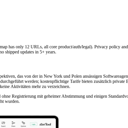
emap has only 12 URLs, all core product/auth/legal). Privacy policy and 
 no shipped updates in 5+ years.
ospektiven, das von der in New York und Polen ansässigen Softwareage
urchgeführt werden; kostenpflichtige Tarife bieten zusätzlich privat
n keine Aktivitäten mehr zu verzeichnen.
d ohne Registrierung mit geheimer Abstimmung und einigen Standardvo
cht wurden.