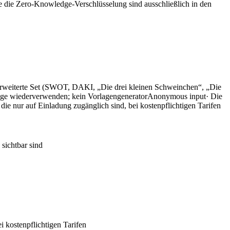
e die Zero-Knowledge-Verschlüsselung sind ausschließlich in den
s erweiterte Set (SWOT, DAKI, „Die drei kleinen Schweinchen“, „Die
orlage wiederverwenden; kein Vorlagengenerator
Anonymous input
· Die
, die nur auf Einladung zugänglich sind, bei kostenpflichtigen Tarifen
 sichtbar sind
i kostenpflichtigen Tarifen