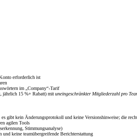
onto erforderlich ist
hren
asswörtern im „Company“-Tarif
 jährlich 15 %+ Rabatt) mit
uneingeschränkter Mitgliederzahl pro Te
 es gibt kein Änderungsprotokoll und keine Versionshinweise; die rec
ren agilen Tools
nserkennung, Stimmungsanalyse)
 und keine teamübergreifende Berichterstattung