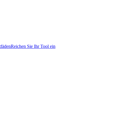
tfäden
Reichen Sie Ihr Tool ein