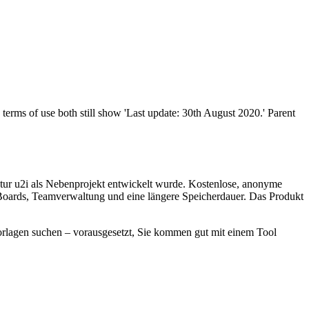
terms of use both still show 'Last update: 30th August 2020.' Parent
ntur u2i als Nebenprojekt entwickelt wurde. Kostenlose, anonyme
e Boards, Teamverwaltung und eine längere Speicherdauer. Das Produkt
rlagen suchen – vorausgesetzt, Sie kommen gut mit einem Tool