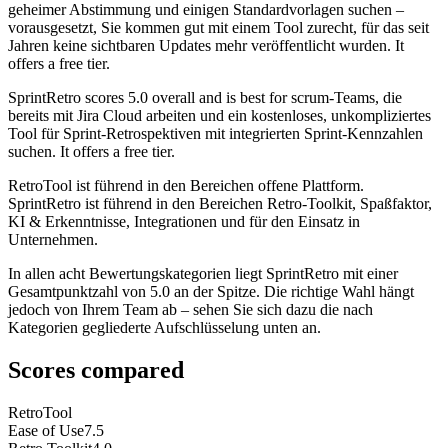
geheimer Abstimmung und einigen Standardvorlagen suchen –
vorausgesetzt, Sie kommen gut mit einem Tool zurecht, für das seit
Jahren keine sichtbaren Updates mehr veröffentlicht wurden. It
offers a free tier.
SprintRetro
scores
5.0
overall and is best for scrum-Teams, die
bereits mit Jira Cloud arbeiten und ein kostenloses, unkompliziertes
Tool für Sprint-Retrospektiven mit integrierten Sprint-Kennzahlen
suchen. It offers a free tier.
RetroTool ist führend in den Bereichen offene Plattform.
SprintRetro ist führend in den Bereichen Retro-Toolkit, Spaßfaktor,
KI & Erkenntnisse, Integrationen und für den Einsatz in
Unternehmen.
In allen acht Bewertungskategorien liegt SprintRetro mit einer
Gesamtpunktzahl von 5.0 an der Spitze. Die richtige Wahl hängt
jedoch von Ihrem Team ab – sehen Sie sich dazu die nach
Kategorien gegliederte Aufschlüsselung unten an.
Scores compared
RetroTool
Ease of Use
7.5