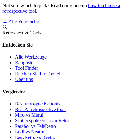
Not sure which to pick? Read our guide on
how to choose a
retrospective tool
.
← Alle Vergleiche
Retrospective Tools
Entdecken Sie
Alle Werkzeuge
Ranglisten
Tool Finder
Reichen Sie Ihr Tool ein
Über uns
Vergleiche
Best retrospective tools
Best AI retrospective tools
Miro vs Mural
ScatterSpoke vs TeamRetro
Parabol vs TeleRetro
Ludi vs Neatro
EasyRetro vs Reetro