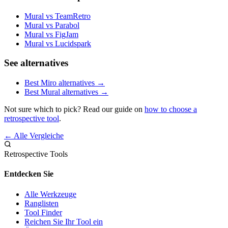
Mural vs TeamRetro
Mural vs Parabol
Mural vs FigJam
Mural vs Lucidspark
See alternatives
Best Miro alternatives →
Best Mural alternatives →
Not sure which to pick? Read our guide on
how to choose a
retrospective tool
.
← Alle Vergleiche
Retrospective Tools
Entdecken Sie
Alle Werkzeuge
Ranglisten
Tool Finder
Reichen Sie Ihr Tool ein