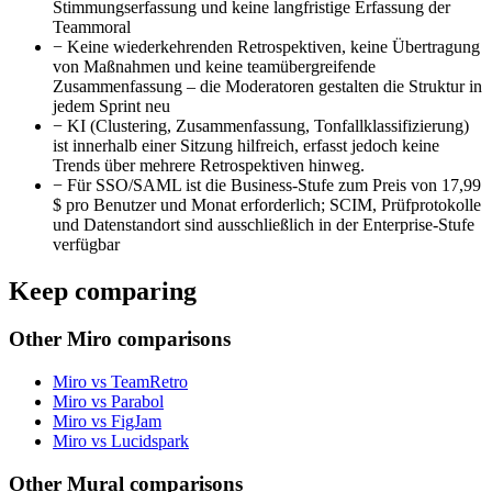
Stimmungserfassung und keine langfristige Erfassung der
Teammoral
−
Keine wiederkehrenden Retrospektiven, keine Übertragung
von Maßnahmen und keine teamübergreifende
Zusammenfassung – die Moderatoren gestalten die Struktur in
jedem Sprint neu
−
KI (Clustering, Zusammenfassung, Tonfallklassifizierung)
ist innerhalb einer Sitzung hilfreich, erfasst jedoch keine
Trends über mehrere Retrospektiven hinweg.
−
Für SSO/SAML ist die Business-Stufe zum Preis von 17,99
$ pro Benutzer und Monat erforderlich; SCIM, Prüfprotokolle
und Datenstandort sind ausschließlich in der Enterprise-Stufe
verfügbar
Keep comparing
Other Miro comparisons
Miro vs TeamRetro
Miro vs Parabol
Miro vs FigJam
Miro vs Lucidspark
Other Mural comparisons