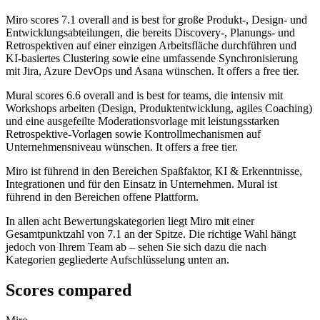
Miro
scores
7.1
overall and is best for große Produkt-, Design- und
Entwicklungsabteilungen, die bereits Discovery-, Planungs- und
Retrospektiven auf einer einzigen Arbeitsfläche durchführen und
KI-basiertes Clustering sowie eine umfassende Synchronisierung
mit Jira, Azure DevOps und Asana wünschen. It offers a free tier.
Mural
scores
6.6
overall and is best for teams, die intensiv mit
Workshops arbeiten (Design, Produktentwicklung, agiles Coaching)
und eine ausgefeilte Moderationsvorlage mit leistungsstarken
Retrospektive-Vorlagen sowie Kontrollmechanismen auf
Unternehmensniveau wünschen. It offers a free tier.
Miro ist führend in den Bereichen Spaßfaktor, KI & Erkenntnisse,
Integrationen und für den Einsatz in Unternehmen. Mural ist
führend in den Bereichen offene Plattform.
In allen acht Bewertungskategorien liegt Miro mit einer
Gesamtpunktzahl von 7.1 an der Spitze. Die richtige Wahl hängt
jedoch von Ihrem Team ab – sehen Sie sich dazu die nach
Kategorien gegliederte Aufschlüsselung unten an.
Scores compared