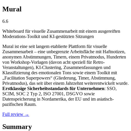
Mural
6.6
Whiteboard für visuelle Zusammenarbeit mit einem ausgereiften
Moderations-Toolkit und KI-gestützten Sitzungen
Mural ist eine seit langem etablierte Plattform für visuelle
Zusammenarbeit – eine unbegrenzte Arbeitsfläche mit Haftnotizen,
anonymen Abstimmungen, Timern, einem Privatmodus, Hunderten
von Workshop-Vorlagen (davon acht speziell für Retro-
Veranstaltungen), KI-Clustering, Zusammenfassungen und
Klassifizierung des emotionalen Tons sowie einem Toolkit mit
„Facilitation Superpowers“ (Gliederung, Timer, Abstimmung,
Privatmodus), das seit über einem Jahrzehnt weiterentwickelt wurde.
Erstklassige Sicherheitsstandards für Unternehmen
: SSO,
SCIM, SOC 2 Typ 2, ISO 27001, DSGVO sowie
Datenspeicherung in Nordamerika, der EU und im asiatisch-
pazifischen Raum.
Full review →
Summary