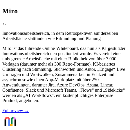
Miro
7.1
Innovationsarbeitsbereich, in dem Retrospektiven auf derselben
Arbeitsfläche stattfinden wie Erkundung und Planung
Miro ist das führende Online-Whiteboard, das nun als KI-gestützter
Innovationsarbeitsbereich neu positioniert wurde. Es vereint eine
unbegrenzte Arbeitsfläche mit einer Bibliothek von über 7.000
Vorlagen (darunter mehr als 300 Retro-Formate), KI-basiertes
Clustering nach Stimmung, Stichworten und Autor, „Engage“-Live-
Umfragen und Wortwolken, Zusammenarbeit in Echtzeit und
asynchron sowie einen App-Marktplatz mit über 250
Anwendungen, darunter Jira, Azure DevOps, Asana, Linear,
Confluence, Slack und Microsoft Teams. „Flows“ und „Sidekicks“
werden als „AI Workflows“, ein kostenpflichtiges Enterprise-
Produkt, angeboten.
Full review →