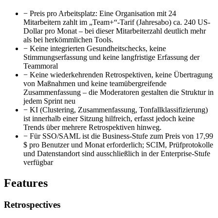
−
Preis pro Arbeitsplatz: Eine Organisation mit 24
Mitarbeitern zahlt im „Team+“-Tarif (Jahresabo) ca. 240 US-
Dollar pro Monat – bei dieser Mitarbeiterzahl deutlich mehr
als bei herkömmlichen Tools.
−
Keine integrierten Gesundheitschecks, keine
Stimmungserfassung und keine langfristige Erfassung der
Teammoral
−
Keine wiederkehrenden Retrospektiven, keine Übertragung
von Maßnahmen und keine teamübergreifende
Zusammenfassung – die Moderatoren gestalten die Struktur in
jedem Sprint neu
−
KI (Clustering, Zusammenfassung, Tonfallklassifizierung)
ist innerhalb einer Sitzung hilfreich, erfasst jedoch keine
Trends über mehrere Retrospektiven hinweg.
−
Für SSO/SAML ist die Business-Stufe zum Preis von 17,99
$ pro Benutzer und Monat erforderlich; SCIM, Prüfprotokolle
und Datenstandort sind ausschließlich in der Enterprise-Stufe
verfügbar
Features
Retrospectives