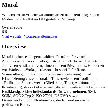
Mural
Whiteboard für visuelle Zusammenarbeit mit einem ausgereiften
Moderations-Toolkit und KI-gestützten Sitzungen
Overall score
6.6
Visit website ↗
Compare alternatives
Overview
Mural ist eine seit langem etablierte Plattform für visuelle
Zusammenarbeit – eine unbegrenzte Arbeitsfläche mit Haftnotizen,
anonymen Abstimmungen, Timern, einem Privatmodus, Hunderten
von Workshop-Vorlagen (davon acht speziell für Retro-
Veranstaltungen), KI-Clustering, Zusammenfassungen und
Klassifizierung des emotionalen Tons sowie einem Toolkit mit
„Facilitation Superpowers“ (Gliederung, Timer, Abstimmung,
Privatmodus), das seit über einem Jahrzehnt weiterentwickelt wurde.
Erstklassige Sicherheitsstandards für Unternehmen
: SSO,
SCIM, SOC 2 Typ 2, ISO 27001, DSGVO sowie
Datenspeicherung in Nordamerika, der EU und im asiatisch-
pazifischen Raum.