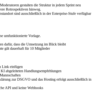
eratoren gestalten die Struktur in jedem Sprint neu
hrere Retrospektiven hinweg.
andort sind ausschließlich in der Enterprise-Stufe verfügbar
ne umfunktionierte Vorlage.
n dafür, dass die Umsetzung im Blick bleibt
 gilt dauerhaft für 10 Mitglieder
n Link einfügen
r KI abgeleiteten Handlungsempfehlungen
r Mannschaften
rklärung zur DSGVO und das Hosting erfolgt ausschließlich in
liche API und keine Webhooks