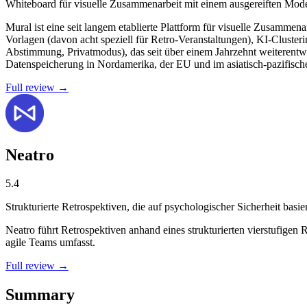
Whiteboard für visuelle Zusammenarbeit mit einem ausgereiften Mode
Mural ist eine seit langem etablierte Plattform für visuelle Zusam
Vorlagen (davon acht speziell für Retro-Veranstaltungen), KI-Cluste
Abstimmung, Privatmodus), das seit über einem Jahrzehnt weiterentw
Datenspeicherung in Nordamerika, der EU und im asiatisch-pazifisc
Full review →
Neatro
5.4
Strukturierte Retrospektiven, die auf psychologischer Sicherheit basie
Neatro führt Retrospektiven anhand eines strukturierten vierstufi
agile Teams umfasst.
Full review →
Summary