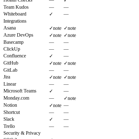
✓
Team Kudos
—
—
Whiteboard
—
✓
Integrations
Asana
✓
note
✓
note
Azure DevOps
✓
note
✓
note
Basecamp
—
—
ClickUp
—
—
Confluence
—
✓
GitHub
✓
note
✓
note
GitLab
—
—
Jira
✓
note
✓
note
Linear
—
—
Microsoft Teams
—
✓
Monday.com
—
✓
note
Notion
—
✓
note
Shortcut
—
—
Slack
—
✓
Trello
—
—
Security & Privacy