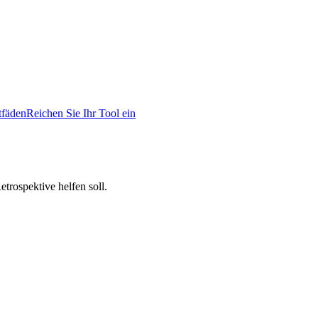
tfäden
Reichen Sie Ihr Tool ein
trospektive helfen soll.