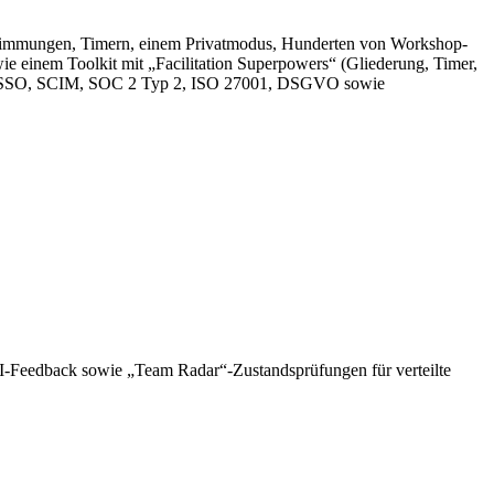
 Abstimmungen, Timern, einem Privatmodus, Hunderten von Workshop-
ie einem Toolkit mit „Facilitation Superpowers“ (Gliederung, Timer,
 SSO, SCIM, SOC 2 Typ 2, ISO 27001, DSGVO sowie
TI-Feedback sowie „Team Radar“-Zustandsprüfungen für verteilte