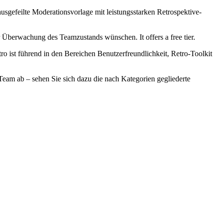
ausgefeilte Moderationsvorlage mit leistungsstarken Retrospektive-
ter Überwachung des Teamzustands wünschen. It offers a free tier.
ro ist führend in den Bereichen Benutzerfreundlichkeit, Retro-Toolkit
Team ab – sehen Sie sich dazu die nach Kategorien gegliederte