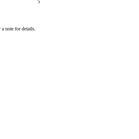
5
a note for details.