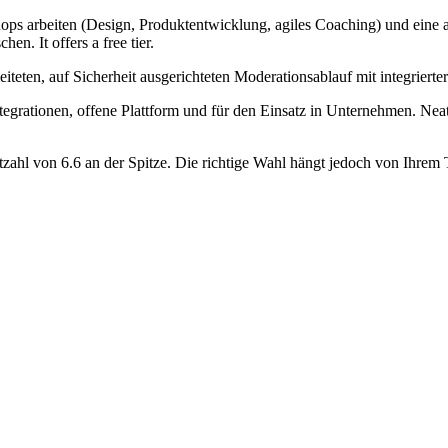
shops arbeiten (Design, Produktentwicklung, agiles Coaching) und eine 
. It offers a free tier.
leiteten, auf Sicherheit ausgerichteten Moderationsablauf mit integrier
tegrationen, offene Plattform und für den Einsatz in Unternehmen. Neat
zahl von 6.6 an der Spitze. Die richtige Wahl hängt jedoch von Ihrem 