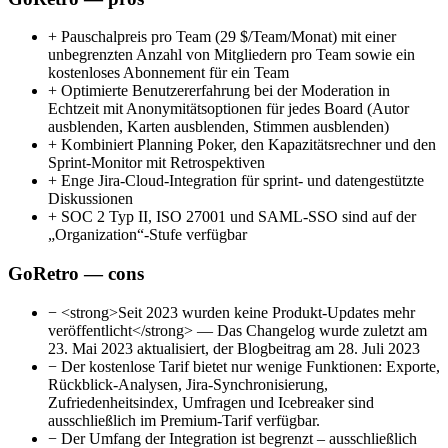
+
Pauschalpreis pro Team (29 $/Team/Monat) mit einer
unbegrenzten Anzahl von Mitgliedern pro Team sowie ein
kostenloses Abonnement für ein Team
+
Optimierte Benutzererfahrung bei der Moderation in
Echtzeit mit Anonymitätsoptionen für jedes Board (Autor
ausblenden, Karten ausblenden, Stimmen ausblenden)
+
Kombiniert Planning Poker, den Kapazitätsrechner und den
Sprint-Monitor mit Retrospektiven
+
Enge Jira-Cloud-Integration für sprint- und datengestützte
Diskussionen
+
SOC 2 Typ II, ISO 27001 und SAML-SSO sind auf der
„Organization“-Stufe verfügbar
GoRetro — cons
−
<strong>Seit 2023 wurden keine Produkt-Updates mehr
veröffentlicht</strong> — Das Changelog wurde zuletzt am
23. Mai 2023 aktualisiert, der Blogbeitrag am 28. Juli 2023
−
Der kostenlose Tarif bietet nur wenige Funktionen: Exporte,
Rückblick-Analysen, Jira-Synchronisierung,
Zufriedenheitsindex, Umfragen und Icebreaker sind
ausschließlich im Premium-Tarif verfügbar.
−
Der Umfang der Integration ist begrenzt – ausschließlich