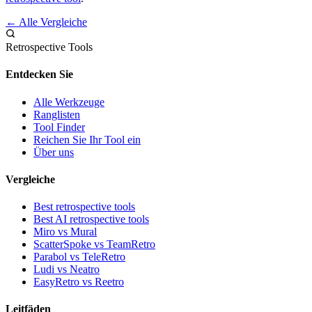
← Alle Vergleiche
Retrospective Tools
Entdecken Sie
Alle Werkzeuge
Ranglisten
Tool Finder
Reichen Sie Ihr Tool ein
Über uns
Vergleiche
Best retrospective tools
Best AI retrospective tools
Miro vs Mural
ScatterSpoke vs TeamRetro
Parabol vs TeleRetro
Ludi vs Neatro
EasyRetro vs Reetro
Leitfäden