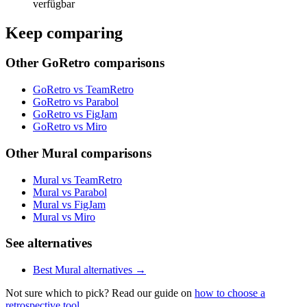
verfügbar
Keep comparing
Other GoRetro comparisons
GoRetro vs TeamRetro
GoRetro vs Parabol
GoRetro vs FigJam
GoRetro vs Miro
Other Mural comparisons
Mural vs TeamRetro
Mural vs Parabol
Mural vs FigJam
Mural vs Miro
See alternatives
Best Mural alternatives →
Not sure which to pick? Read our guide on
how to choose a
retrospective tool
.