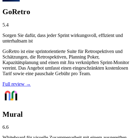
GoRetro
5.4
Sorgen Sie dafür, dass jeder Sprint wirkungsvoll, effizient und
unterhaltsam ist
GoRetro ist eine sprintorientierte Suite für Retrospektiven und
Schätzungen, die Retrospektiven, Planning Poker,
Kapazitätsplanung und einen mit Jira verknüpften Sprint-Monitor
vereint. Das Angebot umfasst einen eingeschränkten kostenlosen
Tarif sowie eine pauschale Gebühr pro Team.
Full review →
Mural
6.6
Whiteboard für visuelle Zusammenarbeit mit einem ausgereiften