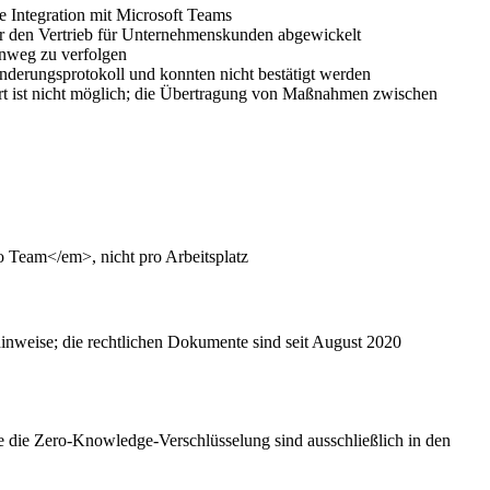
e Integration mit Microsoft Teams
den Vertrieb für Unternehmenskunden abgewickelt
inweg zu verfolgen
erungsprotokoll und konnten nicht bestätigt werden
rt ist nicht möglich; die Übertragung von Maßnahmen zwischen
o Team</em>, nicht pro Arbeitsplatz
inweise; die rechtlichen Dokumente sind seit August 2020
e die Zero-Knowledge-Verschlüsselung sind ausschließlich in den