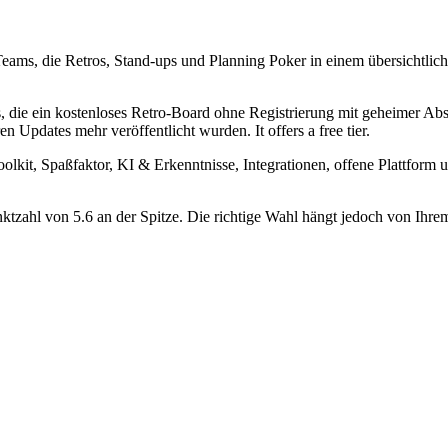
le Teams, die Retros, Stand-ups und Planning Poker in einem übersicht
s, die ein kostenloses Retro-Board ohne Registrierung mit geheimer A
n Updates mehr veröffentlicht wurden. It offers a free tier.
oolkit, Spaßfaktor, KI & Erkenntnisse, Integrationen, offene Plattform 
ktzahl von 5.6 an der Spitze. Die richtige Wahl hängt jedoch von Ihre