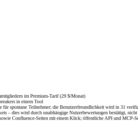
mmitgliedern im Premium-Tarif (29 $/Monat)
breakers in einem Tool
ür spontane Teilnehmer; die Benutzerfreundlichkeit wird in 31 verifiz
ts – dies wird durch unabhängige Nutzerbewertungen bestätigt, nicht
wie Confluence-Seiten mit einem Klick; öffentliche API und MCP-Se