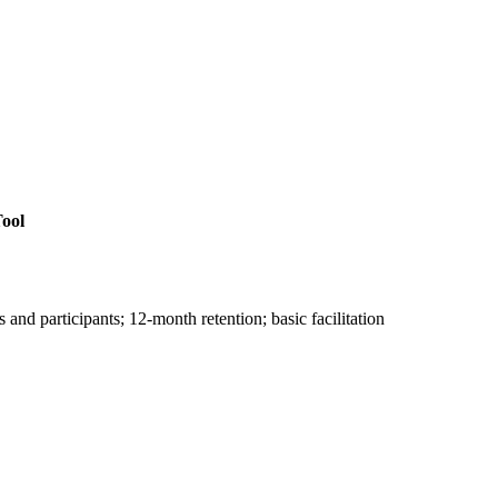
ool
nd participants; 12-month retention; basic facilitation