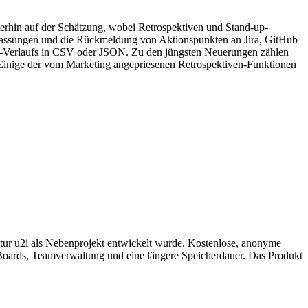
erhin auf der Schätzung, wobei Retrospektiven und Stand-up-
fassungen und die Rückmeldung von Aktionspunkten an Jira, GitHub
en-Verlaufs in CSV oder JSON. Zu den jüngsten Neuerungen zählen
. Einige der vom Marketing angepriesenen Retrospektiven-Funktionen
ntur u2i als Nebenprojekt entwickelt wurde. Kostenlose, anonyme
e Boards, Teamverwaltung und eine längere Speicherdauer. Das Produkt