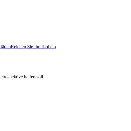
tfäden
Reichen Sie Ihr Tool ein
trospektive helfen soll.