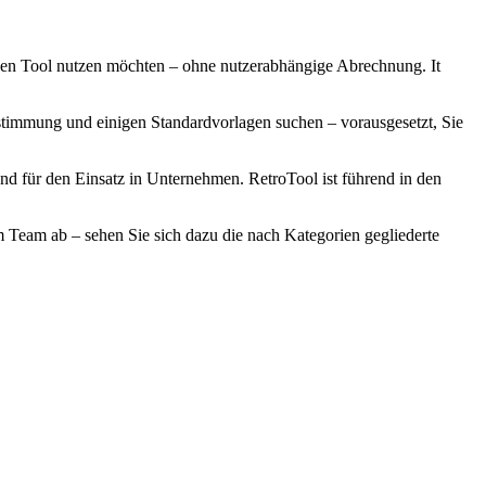
lichen Tool nutzen möchten – ohne nutzerabhängige Abrechnung. It
bstimmung und einigen Standardvorlagen suchen – vorausgesetzt, Sie
und für den Einsatz in Unternehmen. RetroTool ist führend in den
m Team ab – sehen Sie sich dazu die nach Kategorien gegliederte