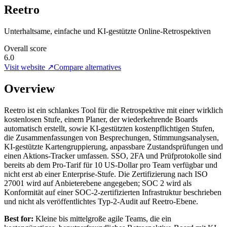
Reetro
Unterhaltsame, einfache und KI-gestützte Online-Retrospektiven
Overall score
6.0
Visit website ↗
Compare alternatives
Overview
Reetro ist ein schlankes Tool für die Retrospektive mit einer wirklich
kostenlosen Stufe, einem Planer, der wiederkehrende Boards
automatisch erstellt, sowie KI-gestützten kostenpflichtigen Stufen,
die Zusammenfassungen von Besprechungen, Stimmungsanalysen,
KI-gestützte Kartengruppierung, anpassbare Zustandsprüfungen und
einen Aktions-Tracker umfassen. SSO, 2FA und Prüfprotokolle sind
bereits ab dem Pro-Tarif für 10 US-Dollar pro Team verfügbar und
nicht erst ab einer Enterprise-Stufe. Die Zertifizierung nach ISO
27001 wird auf Anbieterebene angegeben; SOC 2 wird als
Konformität auf einer SOC-2-zertifizierten Infrastruktur beschrieben
und nicht als veröffentlichtes Typ-2-Audit auf Reetro-Ebene.
Best for:
Kleine bis mittelgroße agile Teams, die ein