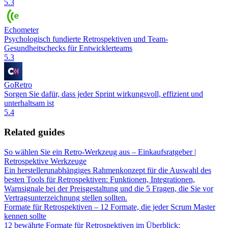
5.3
Echometer
Psychologisch fundierte Retrospektiven und Team-
Gesundheitschecks für Entwicklerteams
5.3
GoRetro
Sorgen Sie dafür, dass jeder Sprint wirkungsvoll, effizient und
unterhaltsam ist
5.4
Related guides
So wählen Sie ein Retro-Werkzeug aus – Einkaufsratgeber |
Retrospektive Werkzeuge
Ein herstellerunabhängiges Rahmenkonzept für die Auswahl des
besten Tools für Retrospektiven: Funktionen, Integrationen,
Warnsignale bei der Preisgestaltung und die 5 Fragen, die Sie vor
Vertragsunterzeichnung stellen sollten.
Formate für Retrospektiven – 12 Formate, die jeder Scrum Master
kennen sollte
12 bewährte Formate für Retrospektiven im Überblick: