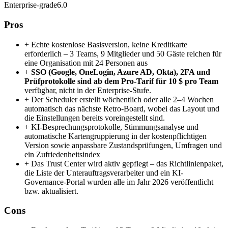
Enterprise-grade
6.0
Pros
+
Echte kostenlose Basisversion, keine Kreditkarte
erforderlich – 3 Teams, 9 Mitglieder und 50 Gäste reichen für
eine Organisation mit 24 Personen aus
+
SSO (Google, OneLogin, Azure AD, Okta), 2FA und
Prüfprotokolle sind ab dem Pro-Tarif für 10 $ pro Team
verfügbar, nicht in der Enterprise-Stufe.
+
Der Scheduler erstellt wöchentlich oder alle 2–4 Wochen
automatisch das nächste Retro-Board, wobei das Layout und
die Einstellungen bereits voreingestellt sind.
+
KI-Besprechungsprotokolle, Stimmungsanalyse und
automatische Kartengruppierung in der kostenpflichtigen
Version sowie anpassbare Zustandsprüfungen, Umfragen und
ein Zufriedenheitsindex
+
Das Trust Center wird aktiv gepflegt – das Richtlinienpaket,
die Liste der Unterauftragsverarbeiter und ein KI-
Governance-Portal wurden alle im Jahr 2026 veröffentlicht
bzw. aktualisiert.
Cons