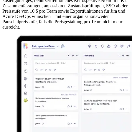
kostengünstiges, benutzerfreundliches Retrospektive-Board mit KI-
Zusammenfassungen, anpassbaren Zustandsprüfungen, SSO ab der
Preisstufe von 10 $ pro Team sowie Exportfunktionen für Jira und
Azure DevOps wünschen – mit einer organisationsweiten
Pauschalpreisstufe, falls die Preisgestaltung pro Team nicht mehr
ausreicht.