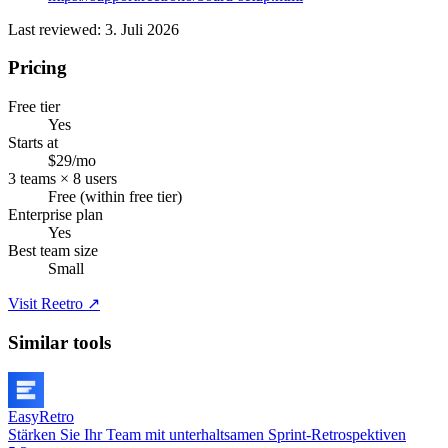
Last reviewed: 3. Juli 2026
Pricing
Free tier
Yes
Starts at
$29/mo
3 teams × 8 users
Free (within free tier)
Enterprise plan
Yes
Best team size
Small
Visit Reetro ↗
Similar tools
EasyRetro
Stärken Sie Ihr Team mit unterhaltsamen Sprint-Retrospektiven