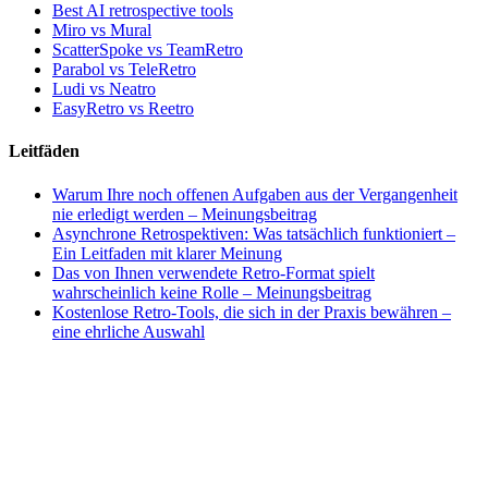
Best AI retrospective tools
Miro vs Mural
ScatterSpoke vs TeamRetro
Parabol vs TeleRetro
Ludi vs Neatro
EasyRetro vs Reetro
Leitfäden
Warum Ihre noch offenen Aufgaben aus der Vergangenheit
nie erledigt werden – Meinungsbeitrag
Asynchrone Retrospektiven: Was tatsächlich funktioniert –
Ein Leitfaden mit klarer Meinung
Das von Ihnen verwendete Retro-Format spielt
wahrscheinlich keine Rolle – Meinungsbeitrag
Kostenlose Retro-Tools, die sich in der Praxis bewähren –
eine ehrliche Auswahl