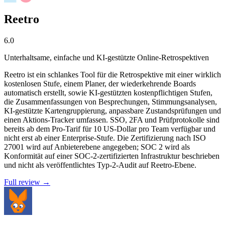
Reetro
6.0
Unterhaltsame, einfache und KI-gestützte Online-Retrospektiven
Reetro ist ein schlankes Tool für die Retrospektive mit einer wirklich
kostenlosen Stufe, einem Planer, der wiederkehrende Boards
automatisch erstellt, sowie KI-gestützten kostenpflichtigen Stufen,
die Zusammenfassungen von Besprechungen, Stimmungsanalysen,
KI-gestützte Kartengruppierung, anpassbare Zustandsprüfungen und
einen Aktions-Tracker umfassen. SSO, 2FA und Prüfprotokolle sind
bereits ab dem Pro-Tarif für 10 US-Dollar pro Team verfügbar und
nicht erst ab einer Enterprise-Stufe. Die Zertifizierung nach ISO
27001 wird auf Anbieterebene angegeben; SOC 2 wird als
Konformität auf einer SOC-2-zertifizierten Infrastruktur beschrieben
und nicht als veröffentlichtes Typ-2-Audit auf Reetro-Ebene.
Full review →