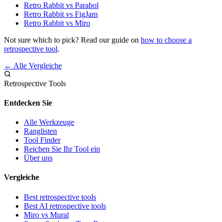
Retro Rabbit vs Parabol
Retro Rabbit vs FigJam
Retro Rabbit vs Miro
Not sure which to pick? Read our guide on
how to choose a
retrospective tool
.
← Alle Vergleiche
Retrospective Tools
Entdecken Sie
Alle Werkzeuge
Ranglisten
Tool Finder
Reichen Sie Ihr Tool ein
Über uns
Vergleiche
Best retrospective tools
Best AI retrospective tools
Miro vs Mural