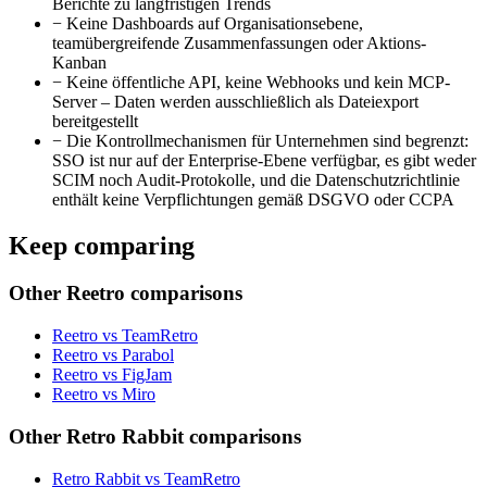
Berichte zu langfristigen Trends
−
Keine Dashboards auf Organisationsebene,
teamübergreifende Zusammenfassungen oder Aktions-
Kanban
−
Keine öffentliche API, keine Webhooks und kein MCP-
Server – Daten werden ausschließlich als Dateiexport
bereitgestellt
−
Die Kontrollmechanismen für Unternehmen sind begrenzt:
SSO ist nur auf der Enterprise-Ebene verfügbar, es gibt weder
SCIM noch Audit-Protokolle, und die Datenschutzrichtlinie
enthält keine Verpflichtungen gemäß DSGVO oder CCPA
Keep comparing
Other Reetro comparisons
Reetro vs TeamRetro
Reetro vs Parabol
Reetro vs FigJam
Reetro vs Miro
Other Retro Rabbit comparisons
Retro Rabbit vs TeamRetro