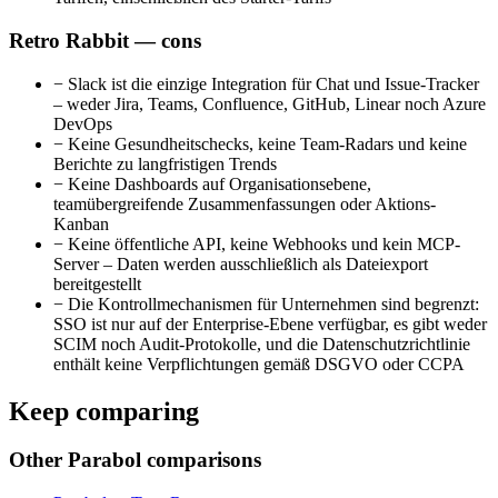
Retro Rabbit — cons
−
Slack ist die einzige Integration für Chat und Issue-Tracker
– weder Jira, Teams, Confluence, GitHub, Linear noch Azure
DevOps
−
Keine Gesundheitschecks, keine Team-Radars und keine
Berichte zu langfristigen Trends
−
Keine Dashboards auf Organisationsebene,
teamübergreifende Zusammenfassungen oder Aktions-
Kanban
−
Keine öffentliche API, keine Webhooks und kein MCP-
Server – Daten werden ausschließlich als Dateiexport
bereitgestellt
−
Die Kontrollmechanismen für Unternehmen sind begrenzt:
SSO ist nur auf der Enterprise-Ebene verfügbar, es gibt weder
SCIM noch Audit-Protokolle, und die Datenschutzrichtlinie
enthält keine Verpflichtungen gemäß DSGVO oder CCPA
Keep comparing
Other Parabol comparisons