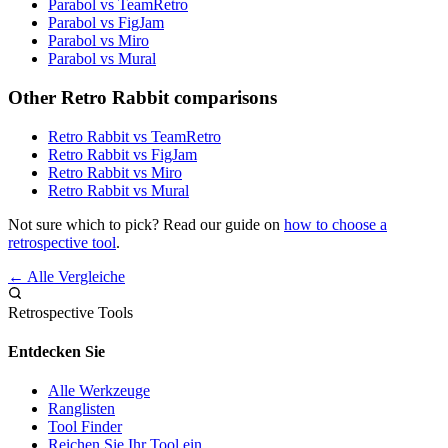
Parabol vs TeamRetro
Parabol vs FigJam
Parabol vs Miro
Parabol vs Mural
Other Retro Rabbit comparisons
Retro Rabbit vs TeamRetro
Retro Rabbit vs FigJam
Retro Rabbit vs Miro
Retro Rabbit vs Mural
Not sure which to pick? Read our guide on
how to choose a
retrospective tool
.
← Alle Vergleiche
Retrospective Tools
Entdecken Sie
Alle Werkzeuge
Ranglisten
Tool Finder
Reichen Sie Ihr Tool ein