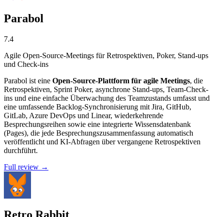
Parabol
7.4
Agile Open-Source-Meetings für Retrospektiven, Poker, Stand-ups
und Check-ins
Parabol ist eine
Open-Source-Plattform für agile Meetings
, die
Retrospektiven, Sprint Poker, asynchrone Stand-ups, Team-Check-
ins und eine einfache Überwachung des Teamzustands umfasst und
eine umfassende Backlog-Synchronisierung mit Jira, GitHub,
GitLab, Azure DevOps und Linear, wiederkehrende
Besprechungsreihen sowie eine integrierte Wissensdatenbank
(Pages), die jede Besprechungszusammenfassung automatisch
veröffentlicht und KI-Abfragen über vergangene Retrospektiven
durchführt.
Full review →
Retro Rabbit