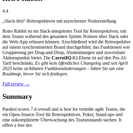
4.4
„Slack-first“-Retrospektiven mit asynchroner Notizerstellung
Retro Rabbit ist ein Slack-integriertes Tool für Retrospektiven, mit
dem Teams während des gesamten Sprints Notizen über Slack oder
die Web-App erfassen können. Anschließend wird die Retrospektive
auf einem synchronisierten Board durchgeführt, das Funktionen wie
Gruppierung per Drag-and-Drop, Abstimmungen und zuweisbare
Aktionspunkte bietet. Die
CarrotIQ
-KI-Ebene ist auf den Pro-AI-
Tarif beschränkt.
Es gibt kein öffentliches Changelog und seit April
2025 keine sichtbaren Funktionsänderungen – bitten Sie um eine
Roadmap, bevor Sie sich festlegen.
Full review →
Summary
Parabol
scores
7.4
overall and is best for verteilte agile Teams, die
ein Open-Source-Tool für Retrospektiven, Poker, Stand-ups und
eine unkomplizierte Überwachung des Teamzustands suchen. It
offers a free tier.