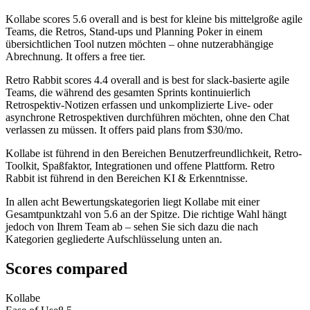
Kollabe
scores
5.6
overall and is best for kleine bis mittelgroße agile
Teams, die Retros, Stand-ups und Planning Poker in einem
übersichtlichen Tool nutzen möchten – ohne nutzerabhängige
Abrechnung. It offers a free tier.
Retro Rabbit
scores
4.4
overall and is best for slack-basierte agile
Teams, die während des gesamten Sprints kontinuierlich
Retrospektiv-Notizen erfassen und unkomplizierte Live- oder
asynchrone Retrospektiven durchführen möchten, ohne den Chat
verlassen zu müssen. It offers paid plans from $30/mo.
Kollabe ist führend in den Bereichen Benutzerfreundlichkeit, Retro-
Toolkit, Spaßfaktor, Integrationen und offene Plattform. Retro
Rabbit ist führend in den Bereichen KI & Erkenntnisse.
In allen acht Bewertungskategorien liegt Kollabe mit einer
Gesamtpunktzahl von 5.6 an der Spitze. Die richtige Wahl hängt
jedoch von Ihrem Team ab – sehen Sie sich dazu die nach
Kategorien gegliederte Aufschlüsselung unten an.
Scores compared
Kollabe