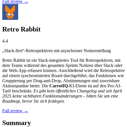
Full review →
Retro Rabbit
4.4
„Slack-first“-Retrospektiven mit asynchroner Notizerstellung
Retro Rabbit ist ein Slack-integriertes Tool für Retrospektiven, mit
dem Teams während des gesamten Sprints Notizen über Slack oder
die Web-App erfassen können. Anschließend wird die Retrospektive
auf einem synchronisierten Board durchgeführt, das Funktionen wie
Gruppierung per Drag-and-Drop, Abstimmungen und zuweisbare
Aktionspunkte bietet. Die
CarrotIQ
-KI-Ebene ist auf den Pro-AI-
Tarif beschränkt.
Es gibt kein öffentliches Changelog und seit April
2025 keine sichtbaren Funktionsänderungen – bitten Sie um eine
Roadmap, bevor Sie sich festlegen.
Full review →
Summary