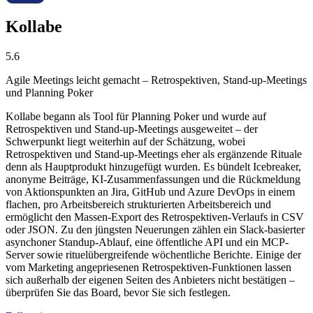
Kollabe
5.6
Agile Meetings leicht gemacht – Retrospektiven, Stand-up-Meetings
und Planning Poker
Kollabe begann als Tool für Planning Poker und wurde auf
Retrospektiven und Stand-up-Meetings ausgeweitet – der
Schwerpunkt liegt weiterhin auf der Schätzung, wobei
Retrospektiven und Stand-up-Meetings eher als ergänzende Rituale
denn als Hauptprodukt hinzugefügt wurden. Es bündelt Icebreaker,
anonyme Beiträge, KI-Zusammenfassungen und die Rückmeldung
von Aktionspunkten an Jira, GitHub und Azure DevOps in einem
flachen, pro Arbeitsbereich strukturierten Arbeitsbereich und
ermöglicht den Massen-Export des Retrospektiven-Verlaufs in CSV
oder JSON. Zu den jüngsten Neuerungen zählen ein Slack-basierter
asynchoner Standup-Ablauf, eine öffentliche API und ein MCP-
Server sowie rituelübergreifende wöchentliche Berichte. Einige der
vom Marketing angepriesenen Retrospektiven-Funktionen lassen
sich außerhalb der eigenen Seiten des Anbieters nicht bestätigen –
überprüfen Sie das Board, bevor Sie sich festlegen.