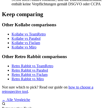
enthält keine Verpflichtungen gemäß DSGVO oder CCPA
Keep comparing
Other Kollabe comparisons
Kollabe vs TeamRetro
Kollabe vs Parabol
Kollabe vs FigJam
Kollabe vs Miro
Other Retro Rabbit comparisons
Retro Rabbit vs TeamRetro
Retro Rabbit vs Parabol
Retro Rabbit vs FigJam
Retro Rabbit vs Miro
Not sure which to pick? Read our guide on
how to choose a
retrospective tool
.
← Alle Vergleiche