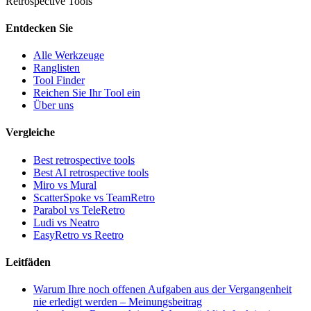
Retrospective Tools
Entdecken Sie
Alle Werkzeuge
Ranglisten
Tool Finder
Reichen Sie Ihr Tool ein
Über uns
Vergleiche
Best retrospective tools
Best AI retrospective tools
Miro vs Mural
ScatterSpoke vs TeamRetro
Parabol vs TeleRetro
Ludi vs Neatro
EasyRetro vs Reetro
Leitfäden
Warum Ihre noch offenen Aufgaben aus der Vergangenheit
nie erledigt werden – Meinungsbeitrag