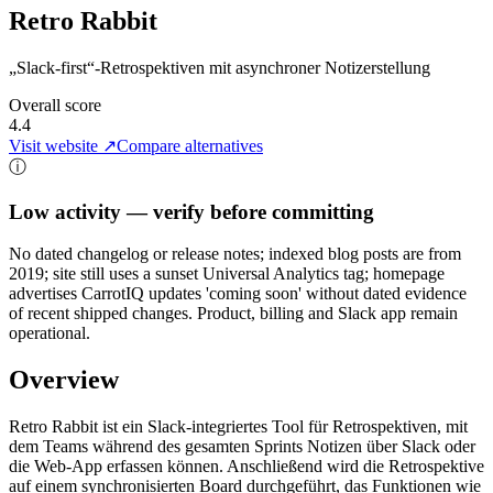
Retro Rabbit
„Slack-first“-Retrospektiven mit asynchroner Notizerstellung
Overall score
4.4
Visit website ↗
Compare alternatives
ⓘ
Low activity — verify before committing
No dated changelog or release notes; indexed blog posts are from
2019; site still uses a sunset Universal Analytics tag; homepage
advertises CarrotIQ updates 'coming soon' without dated evidence
of recent shipped changes. Product, billing and Slack app remain
operational.
Overview
Retro Rabbit ist ein Slack-integriertes Tool für Retrospektiven, mit
dem Teams während des gesamten Sprints Notizen über Slack oder
die Web-App erfassen können. Anschließend wird die Retrospektive
auf einem synchronisierten Board durchgeführt, das Funktionen wie