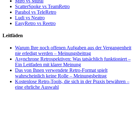
Miro vs Mural
ScatterSpoke vs TeamRetro
Parabol vs TeleRetro
Ludi vs Neatro
EasyRetro vs Reetro
Leitfäden
Warum Ihre noch offenen Aufgaben aus der Vergangenheit
nie erledigt werden – Meinungsbeitrag
Asynchrone Retrospektiven: Was tatsächlich funktioniert –
Ein Leitfaden mit klarer Meinung
Das von Ihnen verwendete Retro-Format spielt
wahrscheinlich keine Rolle – Meinungsbeitrag
Kostenlose Retro-Tools, die sich in der Praxis bewähren –
eine ehrliche Auswahl