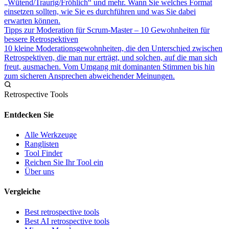
„Wütend/Traurig/Fröhlich“ und mehr. Wann Sie welches Format
einsetzen sollten, wie Sie es durchführen und was Sie dabei
erwarten können.
Tipps zur Moderation für Scrum-Master – 10 Gewohnheiten für
bessere Retrospektiven
10 kleine Moderationsgewohnheiten, die den Unterschied zwischen
Retrospektiven, die man nur erträgt, und solchen, auf die man sich
freut, ausmachen. Vom Umgang mit dominanten Stimmen bis hin
zum sicheren Ansprechen abweichender Meinungen.
Retrospective Tools
Entdecken Sie
Alle Werkzeuge
Ranglisten
Tool Finder
Reichen Sie Ihr Tool ein
Über uns
Vergleiche
Best retrospective tools
Best AI retrospective tools