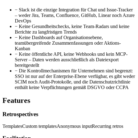
−
Slack ist die einzige Integration für Chat und Issue-Tracker
– weder Jira, Teams, Confluence, GitHub, Linear noch Azure
DevOps
−
Keine Gesundheitschecks, keine Team-Radars und keine
Berichte zu langfristigen Trends
−
Keine Dashboards auf Organisationsebene,
teamübergreifende Zusammenfassungen oder Aktions-
Kanban
−
Keine öffentliche API, keine Webhooks und kein MCP-
Server – Daten werden ausschließlich als Dateiexport
bereitgestellt
−
Die Kontrollmechanismen für Unternehmen sind begrenzt:
SSO ist nur auf der Enterprise-Ebene verfügbar, es gibt weder
SCIM noch Audit-Protokolle, und die Datenschutzrichtlinie
enthält keine Verpflichtungen gemäß DSGVO oder CCPA
Features
Retrospectives
Templates
Custom templates
Anonymous input
Recurring retros