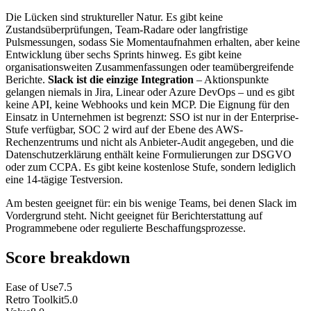
Die Lücken sind struktureller Natur. Es gibt keine
Zustandsüberprüfungen, Team-Radare oder langfristige
Pulsmessungen, sodass Sie Momentaufnahmen erhalten, aber keine
Entwicklung über sechs Sprints hinweg. Es gibt keine
organisationsweiten Zusammenfassungen oder teamübergreifende
Berichte.
Slack ist die einzige Integration
– Aktionspunkte
gelangen niemals in Jira, Linear oder Azure DevOps – und es gibt
keine API, keine Webhooks und kein MCP. Die Eignung für den
Einsatz in Unternehmen ist begrenzt: SSO ist nur in der Enterprise-
Stufe verfügbar, SOC 2 wird auf der Ebene des AWS-
Rechenzentrums und nicht als Anbieter-Audit angegeben, und die
Datenschutzerklärung enthält keine Formulierungen zur DSGVO
oder zum CCPA. Es gibt keine kostenlose Stufe, sondern lediglich
eine 14-tägige Testversion.
Am besten geeignet für: ein bis wenige Teams, bei denen Slack im
Vordergrund steht. Nicht geeignet für Berichterstattung auf
Programmebene oder regulierte Beschaffungsprozesse.
Score breakdown
Ease of Use
7.5
Retro Toolkit
5.0