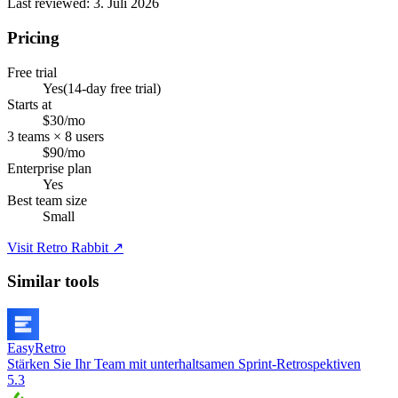
Last reviewed: 3. Juli 2026
Pricing
Free trial
Yes
(14-day free trial)
Starts at
$30/mo
3 teams × 8 users
$90/mo
Enterprise plan
Yes
Best team size
Small
Visit Retro Rabbit ↗
Similar tools
EasyRetro
Stärken Sie Ihr Team mit unterhaltsamen Sprint-Retrospektiven
5.3