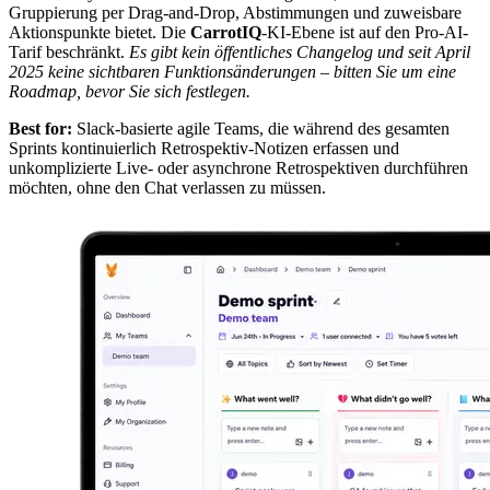
Gruppierung per Drag-and-Drop, Abstimmungen und zuweisbare
Aktionspunkte bietet. Die
CarrotIQ
-KI-Ebene ist auf den Pro-AI-
Tarif beschränkt.
Es gibt kein öffentliches Changelog und seit April
2025 keine sichtbaren Funktionsänderungen – bitten Sie um eine
Roadmap, bevor Sie sich festlegen.
Best for:
Slack-basierte agile Teams, die während des gesamten
Sprints kontinuierlich Retrospektiv-Notizen erfassen und
unkomplizierte Live- oder asynchrone Retrospektiven durchführen
möchten, ohne den Chat verlassen zu müssen.