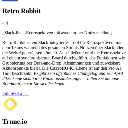
Retro Rabbit
4.4
„Slack-first“-Retrospektiven mit asynchroner Notizerstellung
Retro Rabbit ist ein Slack-integriertes Tool für Retrospektiven, mit
dem Teams während des gesamten Sprints Notizen über Slack oder
die Web-App erfassen können. Anschließend wird die Retrospektive
auf einem synchronisierten Board durchgeführt, das Funktionen wie
Gruppierung per Drag-and-Drop, Abstimmungen und zuweisbare
Aktionspunkte bietet. Die
CarrotIQ
-KI-Ebene ist auf den Pro-AI-
Tarif beschränkt.
Es gibt kein öffentliches Changelog und seit April
2025 keine sichtbaren Funktionsänderungen – bitten Sie um eine
Roadmap, bevor Sie sich festlegen.
Full review →
Trune.io