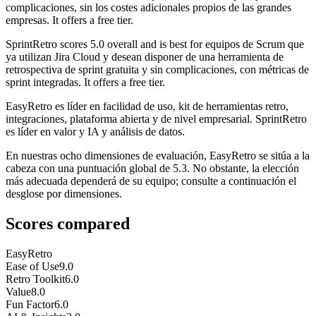
complicaciones, sin los costes adicionales propios de las grandes
empresas. It offers a free tier.
SprintRetro
scores
5.0
overall and is best for equipos de Scrum que
ya utilizan Jira Cloud y desean disponer de una herramienta de
retrospectiva de sprint gratuita y sin complicaciones, con métricas de
sprint integradas. It offers a free tier.
EasyRetro es líder en facilidad de uso, kit de herramientas retro,
integraciones, plataforma abierta y de nivel empresarial. SprintRetro
es líder en valor y IA y análisis de datos.
En nuestras ocho dimensiones de evaluación, EasyRetro se sitúa a la
cabeza con una puntuación global de 5.3. No obstante, la elección
más adecuada dependerá de su equipo; consulte a continuación el
desglose por dimensiones.
Scores compared
EasyRetro
Ease of Use
9.0
Retro Toolkit
6.0
Value
8.0
Fun Factor
6.0