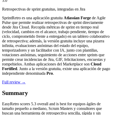
5.0
Retrospectivas de sprint gratuitas, integradas en Jira
SprintRetro es una aplicación gratuita
Atlassian Forge
de Agile
Pulse que permite realizar retrospectivas de sprint directamente
desde Jira Cloud. Recopila métricas de sprint en tiempo real
(velocidad, cambios en el alcance, trabajo pendiente, tiempo de
ciclo, comprometido frente a entregado) en un tablero colaborativo
de retrospectiva; además, la versión gratuita incluye una pizarra
infinita, evaluaciones anónimas del estado del equipo,
temporizadores y un facilitador con IA, junto con plantillas,
votaciones anónimas, seguimiento de acciones entre sprints que
permite crear incidencias de Jira, GIF, felicitaciones, encuestas y
rompehielos. Ambas aplicaciones del Marketplace son
Cloud
Fortified
. Junto a la versión gratuita, existe una aplicación de pago
independiente denominada
Pro
.
Full review →
Summary
EasyRetro
scores
5.3
overall and is best for equipos ágiles de
tamaño pequeño a mediano, Scrum Masters y consultores que
buscan una herramienta de retrospectiva sencilla, rápida y sin