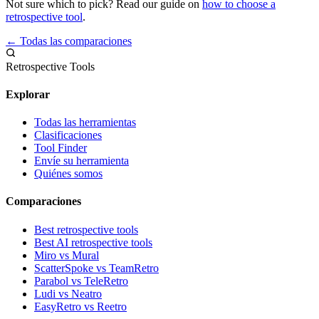
Not sure which to pick? Read our guide on
how to choose a
retrospective tool
.
← Todas las comparaciones
Retrospective Tools
Explorar
Todas las herramientas
Clasificaciones
Tool Finder
Envíe su herramienta
Quiénes somos
Comparaciones
Best retrospective tools
Best AI retrospective tools
Miro vs Mural
ScatterSpoke vs TeamRetro
Parabol vs TeleRetro
Ludi vs Neatro
EasyRetro vs Reetro