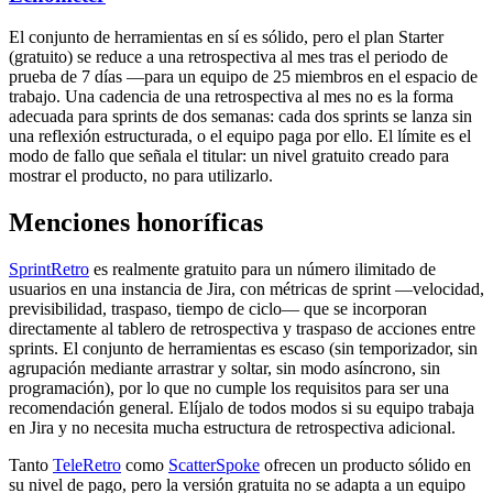
El conjunto de herramientas en sí es sólido, pero el plan Starter
(gratuito) se reduce a una retrospectiva al mes tras el periodo de
prueba de 7 días —para un equipo de 25 miembros en el espacio de
trabajo. Una cadencia de una retrospectiva al mes no es la forma
adecuada para sprints de dos semanas: cada dos sprints se lanza sin
una reflexión estructurada, o el equipo paga por ello. El límite es el
modo de fallo que señala el titular: un nivel gratuito creado para
mostrar el producto, no para utilizarlo.
Menciones honoríficas
SprintRetro
es realmente gratuito para un número ilimitado de
usuarios en una instancia de Jira, con métricas de sprint —velocidad,
previsibilidad, traspaso, tiempo de ciclo— que se incorporan
directamente al tablero de retrospectiva y traspaso de acciones entre
sprints. El conjunto de herramientas es escaso (sin temporizador, sin
agrupación mediante arrastrar y soltar, sin modo asíncrono, sin
programación), por lo que no cumple los requisitos para ser una
recomendación general. Elíjalo de todos modos si su equipo trabaja
en Jira y no necesita mucha estructura de retrospectiva adicional.
Tanto
TeleRetro
como
ScatterSpoke
ofrecen un producto sólido en
su nivel de pago, pero la versión gratuita no se adapta a un equipo