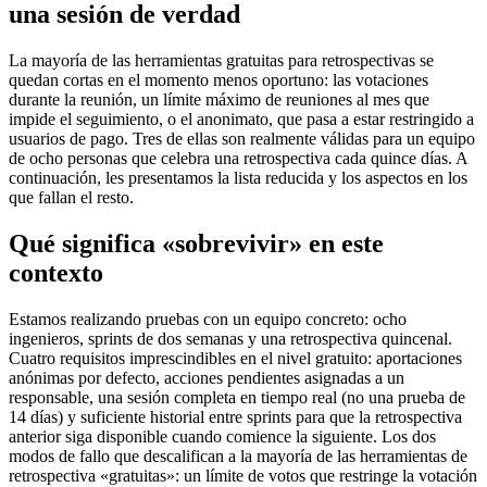
una sesión de verdad
La mayoría de las herramientas gratuitas para retrospectivas se
quedan cortas en el momento menos oportuno: las votaciones
durante la reunión, un límite máximo de reuniones al mes que
impide el seguimiento, o el anonimato, que pasa a estar restringido a
usuarios de pago. Tres de ellas son realmente válidas para un equipo
de ocho personas que celebra una retrospectiva cada quince días. A
continuación, les presentamos la lista reducida y los aspectos en los
que fallan el resto.
Qué significa «sobrevivir» en este
contexto
Estamos realizando pruebas con un equipo concreto: ocho
ingenieros, sprints de dos semanas y una retrospectiva quincenal.
Cuatro requisitos imprescindibles en el nivel gratuito: aportaciones
anónimas por defecto, acciones pendientes asignadas a un
responsable, una sesión completa en tiempo real (no una prueba de
14 días) y suficiente historial entre sprints para que la retrospectiva
anterior siga disponible cuando comience la siguiente. Los dos
modos de fallo que descalifican a la mayoría de las herramientas de
retrospectiva «gratuitas»: un límite de votos que restringe la votación