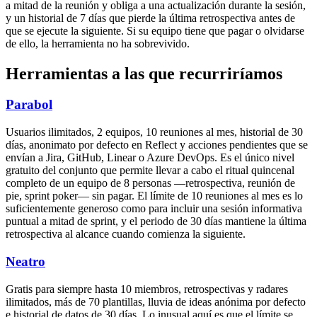
a mitad de la reunión y obliga a una actualización durante la sesión,
y un historial de 7 días que pierde la última retrospectiva antes de
que se ejecute la siguiente. Si su equipo tiene que pagar o olvidarse
de ello, la herramienta no ha sobrevivido.
Herramientas a las que recurriríamos
Parabol
Usuarios ilimitados, 2 equipos, 10 reuniones al mes, historial de 30
días, anonimato por defecto en Reflect y acciones pendientes que se
envían a Jira, GitHub, Linear o Azure DevOps. Es el único nivel
gratuito del conjunto que permite llevar a cabo el ritual quincenal
completo de un equipo de 8 personas —retrospectiva, reunión de
pie, sprint poker— sin pagar. El límite de 10 reuniones al mes es lo
suficientemente generoso como para incluir una sesión informativa
puntual a mitad de sprint, y el periodo de 30 días mantiene la última
retrospectiva al alcance cuando comienza la siguiente.
Neatro
Gratis para siempre hasta 10 miembros, retrospectivas y radares
ilimitados, más de 70 plantillas, lluvia de ideas anónima por defecto
e historial de datos de 30 días. Lo inusual aquí es que el límite se