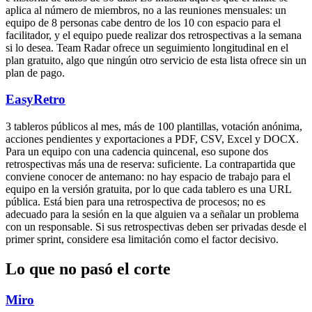
aplica al número de miembros, no a las reuniones mensuales: un
equipo de 8 personas cabe dentro de los 10 con espacio para el
facilitador, y el equipo puede realizar dos retrospectivas a la semana
si lo desea. Team Radar ofrece un seguimiento longitudinal en el
plan gratuito, algo que ningún otro servicio de esta lista ofrece sin un
plan de pago.
EasyRetro
3 tableros públicos al mes, más de 100 plantillas, votación anónima,
acciones pendientes y exportaciones a PDF, CSV, Excel y DOCX.
Para un equipo con una cadencia quincenal, eso supone dos
retrospectivas más una de reserva: suficiente. La contrapartida que
conviene conocer de antemano: no hay espacio de trabajo para el
equipo en la versión gratuita, por lo que cada tablero es una URL
pública. Está bien para una retrospectiva de procesos; no es
adecuado para la sesión en la que alguien va a señalar un problema
con un responsable. Si sus retrospectivas deben ser privadas desde el
primer sprint, considere esa limitación como el factor decisivo.
Lo que no pasó el corte
Miro