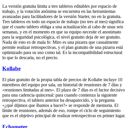
La versión gratuita limita a tres tableros editables por espacio de
trabajo, y la votación anónima se encuentra en las herramientas
avanzadas para facilitadores de la versión Starter, no en la gratuita.
Tres tableros en todo un espacio de trabajo (no tres al mes) significa
que el cuarto tablero obliga a una actualización al cabo de unas seis
semanas, y en el momento en que su equipo necesite el anonimato
para la seguridad psicológica, el nivel gratuito deja de ser gratuito.
Nada de esto es de mala fe: Miro es una pizarra que casualmente
permite realizar retrospectivas, y el plan gratuito de una pizarra está
optimizado para su uso como tal. Es la incompatibilidad estructural
lo que lo descarta, no el precio.
Kollabe
El plan gratuito de la propia tabla de precios de Kollabe incluye 10
miembros del equipo por sala, un historial de reuniones de 7 días y
«reuniones limitadas al mes». El plazo de 7 días es el factor decisivo
para una cadencia quincenal: para cuando comienza la siguiente
retrospectiva, el tablero anterior ha desaparecido, y la pregunta
«¿qué dijimos que íbamos a hacer?» se responde de memoria. El
límite de reuniones, además de eso, rompe el ciclo de seguimiento
que es el objetivo principal de realizar retrospectivas en primer lugar.
Echometer