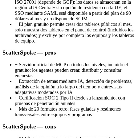
ISO 27001 (depende de GCP); los datos se almacenan en la
región «US Central» sin opción de residencia en la UE, el
SSO mediante SAML está disponible a partir del plan de 90
dólares al mes y no dispone de SCIM.
−
El plan gratuito permite crear dos tableros públicos al mes,
solo muestra dos tableros en el panel de control (incluidos los
archivados) y excluye por completo los equipos y los tableros
de equipo.
ScatterSpoke — pros
+
Servidor oficial de MCP en todos los niveles, incluido el
gratuito: los agentes pueden crear, distribuir y consultar
encuestas
+
Extracción de temas mediante IA, detección de problemas,
análisis de la opinión a lo largo del tiempo y entrevistas
adaptativas moderadas por IA
+
Certificación SOC 2 Tipo II desde su lanzamiento, con
pruebas de penetración anuales
+
Más de 20 formatos retro, fases guiadas y resúmenes
transversales entre equipos y programas
ScatterSpoke — cons