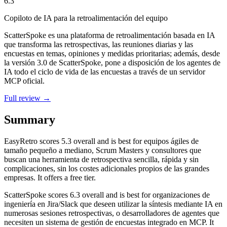
6.3
Copiloto de IA para la retroalimentación del equipo
ScatterSpoke es una plataforma de retroalimentación basada en IA
que transforma las retrospectivas, las reuniones diarias y las
encuestas en temas, opiniones y medidas prioritarias; además, desde
la versión 3.0 de ScatterSpoke, pone a disposición de los agentes de
IA todo el ciclo de vida de las encuestas a través de un servidor
MCP oficial.
Full review →
Summary
EasyRetro
scores
5.3
overall and is best for equipos ágiles de
tamaño pequeño a mediano, Scrum Masters y consultores que
buscan una herramienta de retrospectiva sencilla, rápida y sin
complicaciones, sin los costes adicionales propios de las grandes
empresas. It offers a free tier.
ScatterSpoke
scores
6.3
overall and is best for organizaciones de
ingeniería en Jira/Slack que deseen utilizar la síntesis mediante IA en
numerosas sesiones retrospectivas, o desarrolladores de agentes que
necesiten un sistema de gestión de encuestas integrado en MCP. It