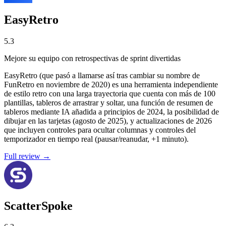
EasyRetro
5.3
Mejore su equipo con retrospectivas de sprint divertidas
EasyRetro (que pasó a llamarse así tras cambiar su nombre de
FunRetro en noviembre de 2020) es una herramienta independiente
de estilo retro con una larga trayectoria que cuenta con más de 100
plantillas, tableros de arrastrar y soltar, una función de resumen de
tableros mediante IA añadida a principios de 2024, la posibilidad de
dibujar en las tarjetas (agosto de 2025), y actualizaciones de 2026
que incluyen controles para ocultar columnas y controles del
temporizador en tiempo real (pausar/reanudar, +1 minuto).
Full review →
ScatterSpoke