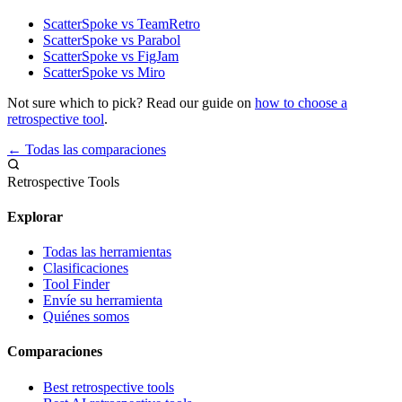
ScatterSpoke vs TeamRetro
ScatterSpoke vs Parabol
ScatterSpoke vs FigJam
ScatterSpoke vs Miro
Not sure which to pick? Read our guide on
how to choose a
retrospective tool
.
← Todas las comparaciones
Retrospective Tools
Explorar
Todas las herramientas
Clasificaciones
Tool Finder
Envíe su herramienta
Quiénes somos
Comparaciones
Best retrospective tools