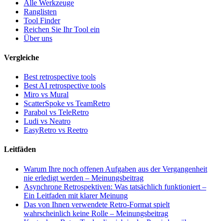
Alle Werkzeuge
Ranglisten
Tool Finder
Reichen Sie Ihr Tool ein
Über uns
Vergleiche
Best retrospective tools
Best AI retrospective tools
Miro vs Mural
ScatterSpoke vs TeamRetro
Parabol vs TeleRetro
Ludi vs Neatro
EasyRetro vs Reetro
Leitfäden
Warum Ihre noch offenen Aufgaben aus der Vergangenheit
nie erledigt werden – Meinungsbeitrag
Asynchrone Retrospektiven: Was tatsächlich funktioniert –
Ein Leitfaden mit klarer Meinung
Das von Ihnen verwendete Retro-Format spielt
wahrscheinlich keine Rolle – Meinungsbeitrag