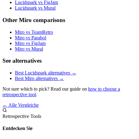
Lucidspark vs FigJam
Lucidspark vs Mural
Other Miro comparisons
Miro vs TeamRetro
Miro vs Parabol
Miro vs FigJam
Miro vs Mural
See alternatives
Best Lucidspark alternatives →
Best Miro alternatives →
Not sure which to pick? Read our guide on
how to choose a
retrospective tool
.
← Alle Vergleiche
Retrospective Tools
Entdecken Sie