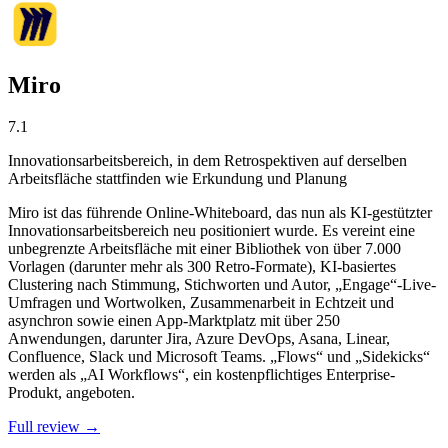
Miro
7.1
Innovationsarbeitsbereich, in dem Retrospektiven auf derselben
Arbeitsfläche stattfinden wie Erkundung und Planung
Miro ist das führende Online-Whiteboard, das nun als KI-gestützter
Innovationsarbeitsbereich neu positioniert wurde. Es vereint eine
unbegrenzte Arbeitsfläche mit einer Bibliothek von über 7.000
Vorlagen (darunter mehr als 300 Retro-Formate), KI-basiertes
Clustering nach Stimmung, Stichworten und Autor, „Engage“-Live-
Umfragen und Wortwolken, Zusammenarbeit in Echtzeit und
asynchron sowie einen App-Marktplatz mit über 250
Anwendungen, darunter Jira, Azure DevOps, Asana, Linear,
Confluence, Slack und Microsoft Teams. „Flows“ und „Sidekicks“
werden als „AI Workflows“, ein kostenpflichtiges Enterprise-
Produkt, angeboten.
Full review →