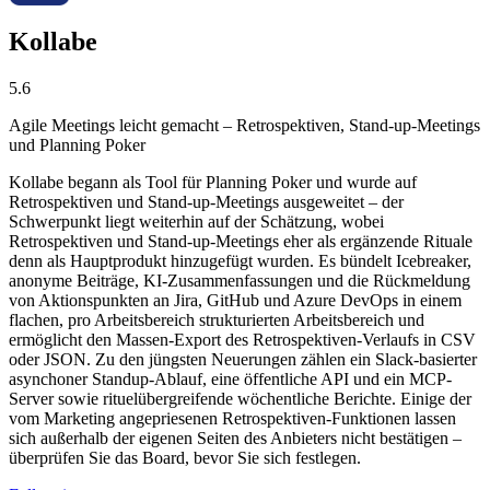
Kollabe
5.6
Agile Meetings leicht gemacht – Retrospektiven, Stand-up-Meetings
und Planning Poker
Kollabe begann als Tool für Planning Poker und wurde auf
Retrospektiven und Stand-up-Meetings ausgeweitet – der
Schwerpunkt liegt weiterhin auf der Schätzung, wobei
Retrospektiven und Stand-up-Meetings eher als ergänzende Rituale
denn als Hauptprodukt hinzugefügt wurden. Es bündelt Icebreaker,
anonyme Beiträge, KI-Zusammenfassungen und die Rückmeldung
von Aktionspunkten an Jira, GitHub und Azure DevOps in einem
flachen, pro Arbeitsbereich strukturierten Arbeitsbereich und
ermöglicht den Massen-Export des Retrospektiven-Verlaufs in CSV
oder JSON. Zu den jüngsten Neuerungen zählen ein Slack-basierter
asynchoner Standup-Ablauf, eine öffentliche API und ein MCP-
Server sowie rituelübergreifende wöchentliche Berichte. Einige der
vom Marketing angepriesenen Retrospektiven-Funktionen lassen
sich außerhalb der eigenen Seiten des Anbieters nicht bestätigen –
überprüfen Sie das Board, bevor Sie sich festlegen.