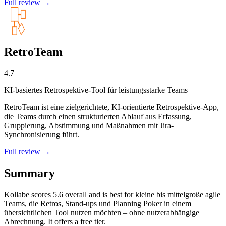
Full review →
RetroTeam
4.7
KI-basiertes Retrospektive-Tool für leistungsstarke Teams
RetroTeam ist eine zielgerichtete, KI-orientierte Retrospektive-App,
die Teams durch einen strukturierten Ablauf aus Erfassung,
Gruppierung, Abstimmung und Maßnahmen mit Jira-
Synchronisierung führt.
Full review →
Summary
Kollabe
scores
5.6
overall and is best for kleine bis mittelgroße agile
Teams, die Retros, Stand-ups und Planning Poker in einem
übersichtlichen Tool nutzen möchten – ohne nutzerabhängige
Abrechnung. It offers a free tier.