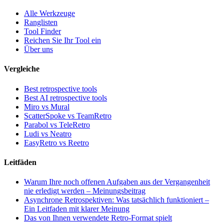
Alle Werkzeuge
Ranglisten
Tool Finder
Reichen Sie Ihr Tool ein
Über uns
Vergleiche
Best retrospective tools
Best AI retrospective tools
Miro vs Mural
ScatterSpoke vs TeamRetro
Parabol vs TeleRetro
Ludi vs Neatro
EasyRetro vs Reetro
Leitfäden
Warum Ihre noch offenen Aufgaben aus der Vergangenheit
nie erledigt werden – Meinungsbeitrag
Asynchrone Retrospektiven: Was tatsächlich funktioniert –
Ein Leitfaden mit klarer Meinung
Das von Ihnen verwendete Retro-Format spielt