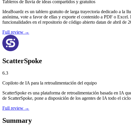
Tableros de lluvia de ideas compartidos y gratuitos
IdeaBoardz es un tablero gratuito de larga trayectoria dedicado a la ll
anónima, vote a favor de ellas y exporte el contenido a PDF o Excel. L
funcionalidades en el repositorio de código abierto datan de abril de 
Full review →
ScatterSpoke
6.3
Copiloto de IA para la retroalimentación del equipo
ScatterSpoke es una plataforma de retroalimentación basada en IA que t
de ScatterSpoke, pone a disposición de los agentes de IA todo el ciclo
Full review →
Summary