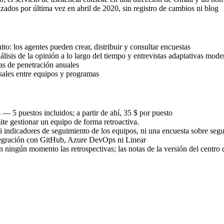
dos por última vez en abril de 2020, sin registro de cambios ni blog
ito: los agentes pueden crear, distribuir y consultar encuestas
isis de la opinión a lo largo del tiempo y entrevistas adaptativas mod
as de penetración anuales
sales entre equipos y programas
— 5 puestos incluidos; a partir de ahí, 35 $ por puesto
ite gestionar un equipo de forma retroactiva.
i indicadores de seguimiento de los equipos, ni una encuesta sobre segu
ntegración con GitHub, Azure DevOps ni Linear
n ningún momento las retrospectivas; las notas de la versión del centro