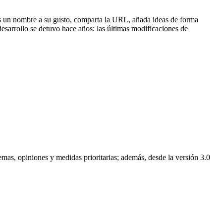
neles un nombre a su gusto, comparta la URL, añada ideas de forma
desarrollo se detuvo hace años: las últimas modificaciones de
emas, opiniones y medidas prioritarias; además, desde la versión 3.0