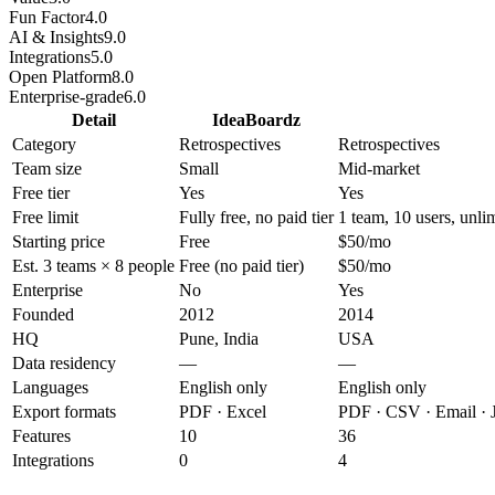
Fun Factor
4.0
AI & Insights
9.0
Integrations
5.0
Open Platform
8.0
Enterprise-grade
6.0
Detail
IdeaBoardz
Category
Retrospectives
Retrospectives
Team size
Small
Mid-market
Free tier
Yes
Yes
Free limit
Fully free, no paid tier
1 team, 10 users, unli
Starting price
Free
$50/mo
Est. 3 teams × 8 people
Free (no paid tier)
$50/mo
Enterprise
No
Yes
Founded
2012
2014
HQ
Pune, India
USA
Data residency
—
—
Languages
English only
English only
Export formats
PDF · Excel
PDF · CSV · Email · J
Features
10
36
Integrations
0
4