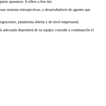
ere apuntarse. It offers a free tier.
osas sesiones retrospectivas, o desarrolladores de agentes que
ntegraciones, plataforma abierta y de nivel empresarial.
ás adecuada dependerá de su equipo; consulte a continuación el