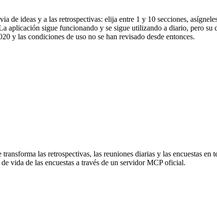
uvia de ideas y a las retrospectivas: elija entre 1 y 10 secciones, asíg
a aplicación sigue funcionando y se sigue utilizando a diario, pero su 
2020 y las condiciones de uso no se han revisado desde entonces.
ransforma las retrospectivas, las reuniones diarias y las encuestas en t
 de vida de las encuestas a través de un servidor MCP oficial.