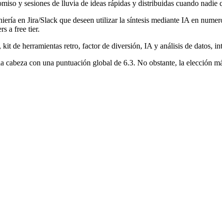
miso y sesiones de lluvia de ideas rápidas y distribuidas cuando nadie qui
niería en Jira/Slack que deseen utilizar la síntesis mediante IA en numer
s a free tier.
 kit de herramientas retro, factor de diversión, IA y análisis de datos, i
la cabeza con una puntuación global de 6.3. No obstante, la elección m