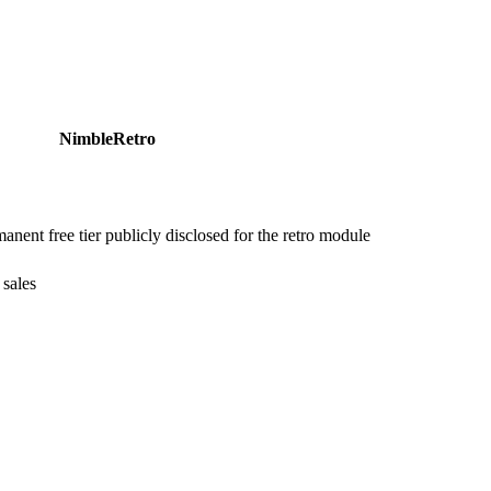
NimbleRetro
manent free tier publicly disclosed for the retro module
sales