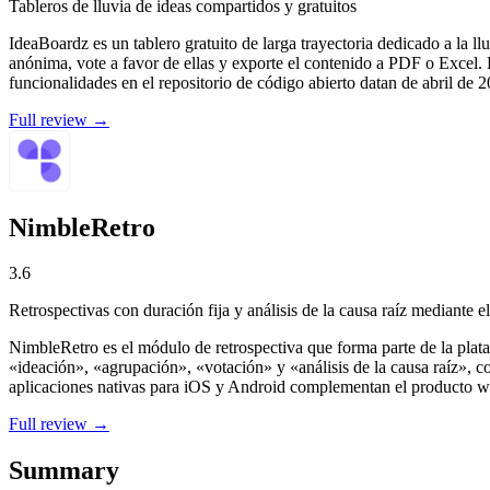
Tableros de lluvia de ideas compartidos y gratuitos
IdeaBoardz es un tablero gratuito de larga trayectoria dedicado a la ll
anónima, vote a favor de ellas y exporte el contenido a PDF o Excel. L
funcionalidades en el repositorio de código abierto datan de abril de 
Full review →
NimbleRetro
3.6
Retrospectivas con duración fija y análisis de la causa raíz mediante 
NimbleRetro es el módulo de retrospectiva que forma parte de la plat
«ideación», «agrupación», «votación» y «análisis de la causa raíz», 
aplicaciones nativas para iOS y Android complementan el producto web,
Full review →
Summary