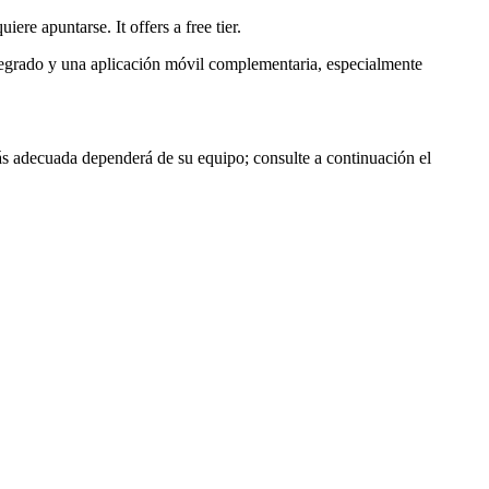
ere apuntarse. It offers a free tier.
integrado y una aplicación móvil complementaria, especialmente
ás adecuada dependerá de su equipo; consulte a continuación el