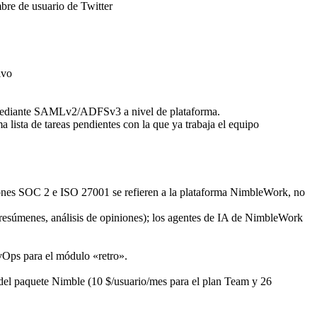
mbre de usuario de Twitter
ivo
 mediante SAMLv2/ADFSv3 a nivel de plataforma.
 lista de tareas pendientes con la que ya trabaja el equipo
ciones SOC 2 e ISO 27001 se refieren a la plataforma NimbleWork, no
resúmenes, análisis de opiniones); los agentes de IA de NimbleWork
evOps para el módulo «retro».
la del paquete Nimble (10 $/usuario/mes para el plan Team y 26