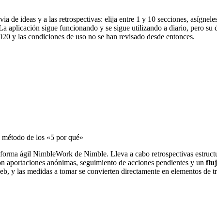
uvia de ideas y a las retrospectivas: elija entre 1 y 10 secciones, asíg
a aplicación sigue funcionando y se sigue utilizando a diario, pero su 
2020 y las condiciones de uso no se han revisado desde entonces.
el método de los «5 por qué»
aforma ágil NimbleWork de Nimble. Lleva a cabo retrospectivas estructu
con aportaciones anónimas, seguimiento de acciones pendientes y un
flu
 y las medidas a tomar se convierten directamente en elementos de trab