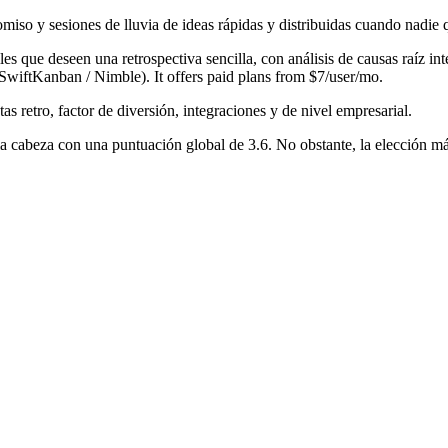
miso y sesiones de lluvia de ideas rápidas y distribuidas cuando nadie qui
les que deseen una retrospectiva sencilla, con análisis de causas raíz 
SwiftKanban / Nimble). It offers paid plans from $7/user/mo.
as retro, factor de diversión, integraciones y de nivel empresarial.
a cabeza con una puntuación global de 3.6. No obstante, la elección m