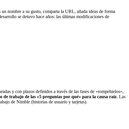
neles un nombre a su gusto, comparta la URL, añada ideas de forma
desarrollo se detuvo hace años: las últimas modificaciones de
radas y con plazos definidos a través de las fases de «rompehielos»,
jo de trabajo de las «5 preguntas por qué» para la causa raíz
. Las
ajo de Nimble (historias de usuario y tarjetas).