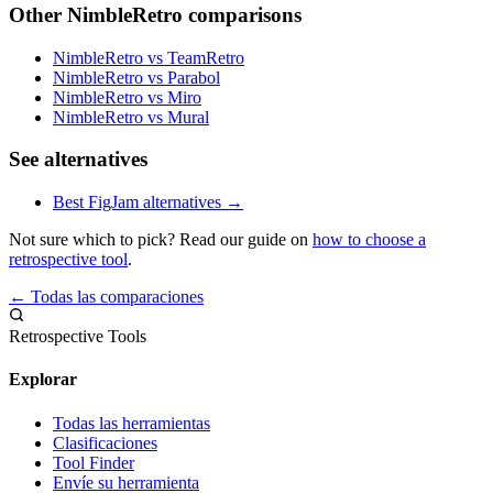
Other NimbleRetro comparisons
NimbleRetro vs TeamRetro
NimbleRetro vs Parabol
NimbleRetro vs Miro
NimbleRetro vs Mural
See alternatives
Best FigJam alternatives →
Not sure which to pick? Read our guide on
how to choose a
retrospective tool
.
← Todas las comparaciones
Retrospective Tools
Explorar
Todas las herramientas
Clasificaciones
Tool Finder
Envíe su herramienta