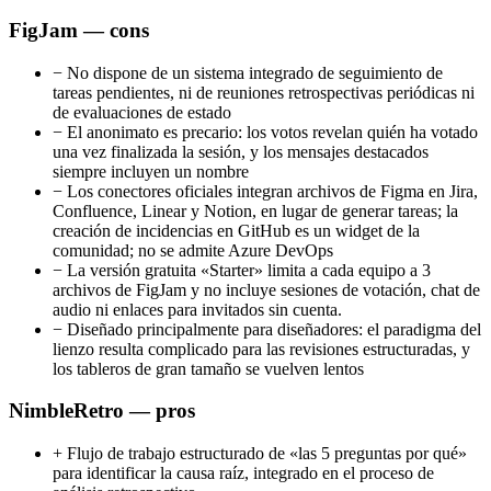
FigJam — cons
−
No dispone de un sistema integrado de seguimiento de
tareas pendientes, ni de reuniones retrospectivas periódicas ni
de evaluaciones de estado
−
El anonimato es precario: los votos revelan quién ha votado
una vez finalizada la sesión, y los mensajes destacados
siempre incluyen un nombre
−
Los conectores oficiales integran archivos de Figma en Jira,
Confluence, Linear y Notion, en lugar de generar tareas; la
creación de incidencias en GitHub es un widget de la
comunidad; no se admite Azure DevOps
−
La versión gratuita «Starter» limita a cada equipo a 3
archivos de FigJam y no incluye sesiones de votación, chat de
audio ni enlaces para invitados sin cuenta.
−
Diseñado principalmente para diseñadores: el paradigma del
lienzo resulta complicado para las revisiones estructuradas, y
los tableros de gran tamaño se vuelven lentos
NimbleRetro — pros
+
Flujo de trabajo estructurado de «las 5 preguntas por qué»
para identificar la causa raíz, integrado en el proceso de