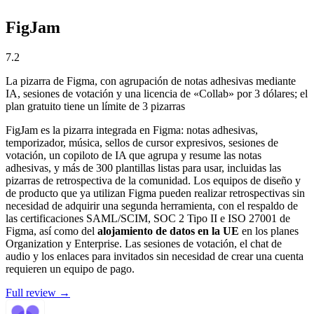
FigJam
7.2
La pizarra de Figma, con agrupación de notas adhesivas mediante
IA, sesiones de votación y una licencia de «Collab» por 3 dólares; el
plan gratuito tiene un límite de 3 pizarras
FigJam es la pizarra integrada en Figma: notas adhesivas,
temporizador, música, sellos de cursor expresivos, sesiones de
votación, un copiloto de IA que agrupa y resume las notas
adhesivas, y más de 300 plantillas listas para usar, incluidas las
pizarras de retrospectiva de la comunidad. Los equipos de diseño y
de producto que ya utilizan Figma pueden realizar retrospectivas sin
necesidad de adquirir una segunda herramienta, con el respaldo de
las certificaciones SAML/SCIM, SOC 2 Tipo II e ISO 27001 de
Figma, así como del
alojamiento de datos en la UE
en los planes
Organization y Enterprise. Las sesiones de votación, el chat de
audio y los enlaces para invitados sin necesidad de crear una cuenta
requieren un equipo de pago.
Full review →