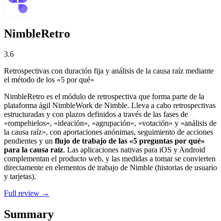
NimbleRetro
3.6
Retrospectivas con duración fija y análisis de la causa raíz mediante
el método de los «5 por qué»
NimbleRetro es el módulo de retrospectiva que forma parte de la
plataforma ágil NimbleWork de Nimble. Lleva a cabo retrospectivas
estructuradas y con plazos definidos a través de las fases de
«rompehielos», «ideación», «agrupación», «votación» y «análisis de
la causa raíz», con aportaciones anónimas, seguimiento de acciones
pendientes y un
flujo de trabajo de las «5 preguntas por qué»
para la causa raíz
. Las aplicaciones nativas para iOS y Android
complementan el producto web, y las medidas a tomar se convierten
directamente en elementos de trabajo de Nimble (historias de usuario
y tarjetas).
Full review →
Summary