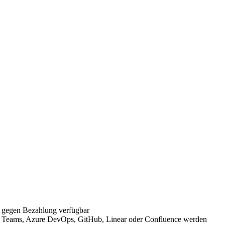
r gegen Bezahlung verfügbar
ft Teams, Azure DevOps, GitHub, Linear oder Confluence werden