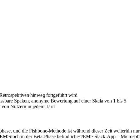
Retrospektiven hinweg fortgeführt wird
assbare Spaken, anonyme Bewertung auf einer Skala von 1 bis 5
 von Nutzern in jedem Tarif
phase, und die Fishbone-Methode ist während dieser Zeit weiterhin nu
e <EM>noch in der Beta-Phase befindliche</EM> Slack-App – Microso