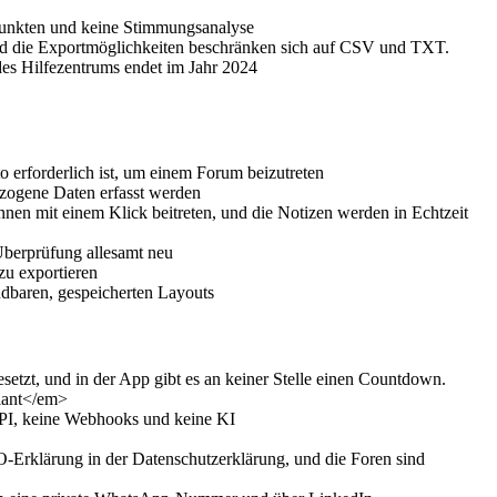
punkten und keine Stimmungsanalyse
und die Exportmöglichkeiten beschränken sich auf CSV und TXT.
des Hilfezentrums endet im Jahr 2024
 erforderlich ist, um einem Forum beizutreten
zogene Daten erfasst werden
önnen mit einem Klick beitreten, und die Notizen werden in Echtzeit
 Überprüfung allesamt neu
zu exportieren
dbaren, gespeicherten Layouts
etzt, und in der App gibt es an keiner Stelle einen Countdown.
lant</em>
e API, keine Webhooks und keine KI
Erklärung in der Datenschutzerklärung, und die Foren sind