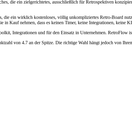
hes, die ein zielgerichtetes, ausschließlich für Retrospektiven konzipie
s, die ein wirklich kostenloses, völlig unkompliziertes Retro-Board nu
 in Kauf nehmen, dass es keinen Timer, keine Integrationen, keine KI u
oolkit, Integrationen und für den Einsatz in Unternehmen. RetroFlow i
ktzahl von 4.7 an der Spitze. Die richtige Wahl hängt jedoch von Ihre