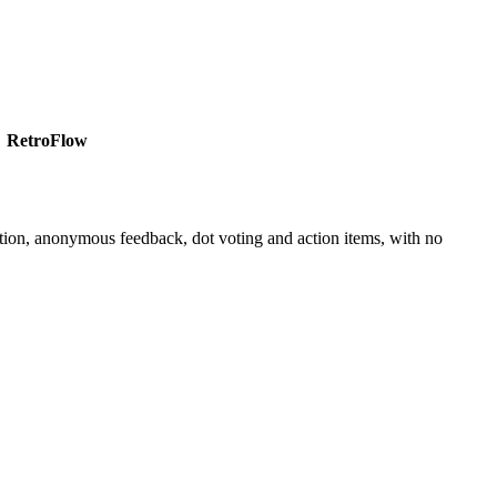
RetroFlow
ration, anonymous feedback, dot voting and action items, with no