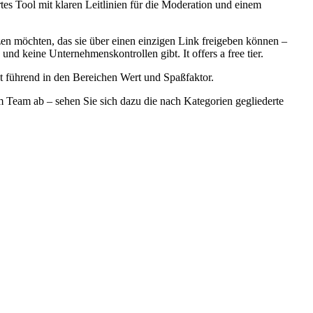
rtes Tool mit klaren Leitlinien für die Moderation und einem
tzen möchten, das sie über einen einzigen Link freigeben können –
nd keine Unternehmenskontrollen gibt. It offers a free tier.
st führend in den Bereichen Wert und Spaßfaktor.
m Team ab – sehen Sie sich dazu die nach Kategorien gegliederte