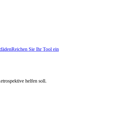
tfäden
Reichen Sie Ihr Tool ein
trospektive helfen soll.