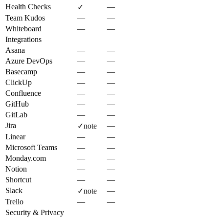
Health Checks
—
✓
Team Kudos
—
—
Whiteboard
—
—
Integrations
Asana
—
—
Azure DevOps
—
—
Basecamp
—
—
ClickUp
—
—
Confluence
—
—
GitHub
—
—
GitLab
—
—
Jira
—
✓
note
Linear
—
—
Microsoft Teams
—
—
Monday.com
—
—
Notion
—
—
Shortcut
—
—
Slack
—
✓
note
Trello
—
—
Security & Privacy