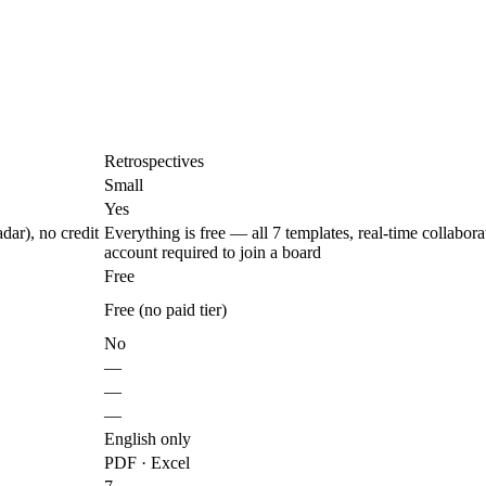
Retrospectives
Small
Yes
dar), no credit
Everything is free — all 7 templates, real-time collabo
account required to join a board
Free
Free (no paid tier)
No
—
—
—
English only
PDF · Excel