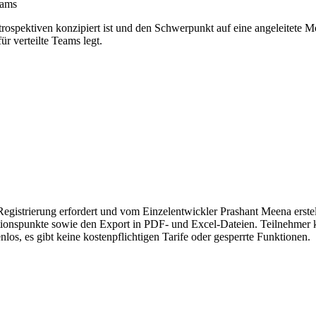
eams
 Retrospektiven konzipiert ist und den Schwerpunkt auf eine angeleite
r verteilte Teams legt.
 Registrierung erfordert und vom Einzelentwickler Prashant Meena erste
ionspunkte sowie den Export in PDF- und Excel-Dateien. Teilnehmer 
los, es gibt keine kostenpflichtigen Tarife oder gesperrte Funktionen.