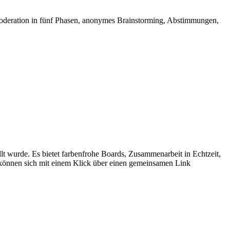
te Moderation in fünf Phasen, anonymes Brainstorming, Abstimmungen,
llt wurde. Es bietet farbenfrohe Boards, Zusammenarbeit in Echtzeit,
können sich mit einem Klick über einen gemeinsamen Link