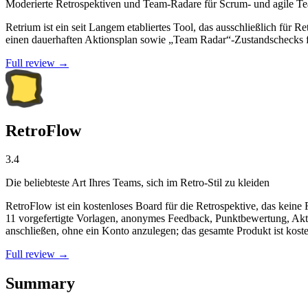
Moderierte Retrospektiven und Team-Radare für Scrum- und agile T
Retrium ist ein seit Langem etabliertes Tool, das ausschließlich für
einen dauerhaften Aktionsplan sowie „Team Radar“-Zustandschecks fü
Full review →
RetroFlow
3.4
Die beliebteste Art Ihres Teams, sich im Retro-Stil zu kleiden
RetroFlow ist ein kostenloses Board für die Retrospektive, das keine
11 vorgefertigte Vorlagen, anonymes Feedback, Punktbewertung, Akt
anschließen, ohne ein Konto anzulegen; das gesamte Produkt ist kosten
Full review →
Summary