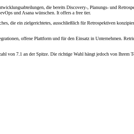
ntwicklungsabteilungen, die bereits Discovery-, Planungs- und Retrospe
vOps und Asana wünschen. It offers a free tier.
hes, die ein zielgerichtetes, ausschließlich für Retrospektiven konzipie
egrationen, offene Plattform und für den Einsatz in Unternehmen. Retri
ahl von 7.1 an der Spitze. Die richtige Wahl hängt jedoch von Ihrem T