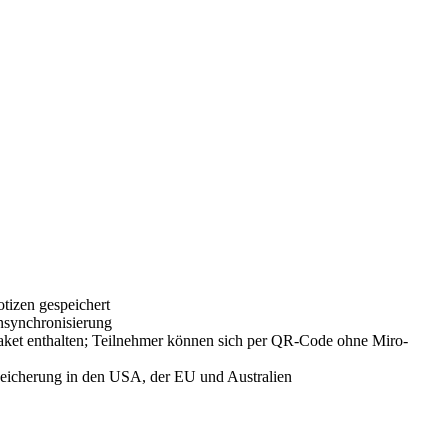
otizen gespeichert
ensynchronisierung
 enthalten; Teilnehmer können sich per QR-Code ohne Miro-
icherung in den USA, der EU und Australien