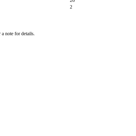
26
2
a note for details.