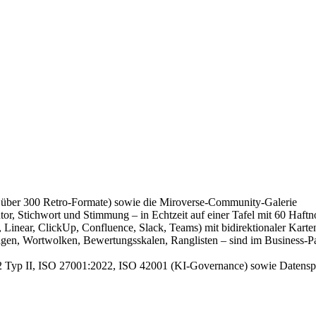
, über 300 Retro-Formate) sowie die Miroverse-Community-Galerie
or, Stichwort und Stimmung – in Echtzeit auf einer Tafel mit 60 Haftn
, Linear, ClickUp, Confluence, Slack, Teams) mit bidirektionaler Kart
rtwolken, Bewertungsskalen, Ranglisten – sind im Business-Paket
Typ II, ISO 27001:2022, ISO 42001 (KI-Governance) sowie Datenspe