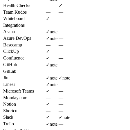
Health Checks
—
✓
Team Kudos
—
—
Whiteboard
—
✓
Integrations
Asana
—
✓
note
Azure DevOps
—
✓
note
Basecamp
—
—
ClickUp
—
✓
Confluence
—
✓
GitHub
—
✓
note
GitLab
—
—
Jira
✓
note
✓
note
Linear
—
✓
note
Microsoft Teams
—
✓
Monday.com
—
—
Notion
—
✓
Shortcut
—
—
Slack
✓
✓
note
Trello
—
✓
note