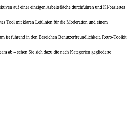
ktiven auf einer einzigen Arbeitsfläche durchführen und KI-basiertes
rtes Tool mit klaren Leitlinien für die Moderation und einem
um ist führend in den Bereichen Benutzerfreundlichkeit, Retro-Toolkit
eam ab – sehen Sie sich dazu die nach Kategorien gegliederte