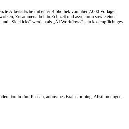
enzte Arbeitsfläche mit einer Bibliothek von über 7.000 Vorlagen
twolken, Zusammenarbeit in Echtzeit und asynchron sowie einen
und „Sidekicks“ werden als „AI Workflows“, ein kostenpflichtiges
te Moderation in fünf Phasen, anonymes Brainstorming, Abstimmungen,