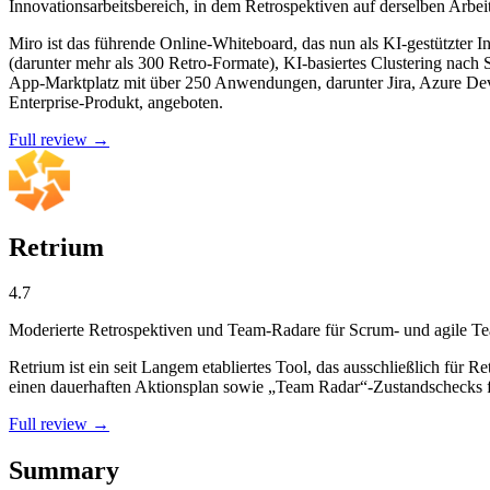
Innovationsarbeitsbereich, in dem Retrospektiven auf derselben Arbe
Miro ist das führende Online-Whiteboard, das nun als KI-gestützter In
(darunter mehr als 300 Retro-Formate), KI-basiertes Clustering na
App-Marktplatz mit über 250 Anwendungen, darunter Jira, Azure Dev
Enterprise-Produkt, angeboten.
Full review →
Retrium
4.7
Moderierte Retrospektiven und Team-Radare für Scrum- und agile T
Retrium ist ein seit Langem etabliertes Tool, das ausschließlich für
einen dauerhaften Aktionsplan sowie „Team Radar“-Zustandschecks fü
Full review →
Summary