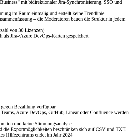
„Business“ mit bidirektionaler Jira-Synchronisierung, SSO und
ung im Raum einmalig und erstellt keine Trendlinie.
sammenfassung – die Moderatoren bauen die Struktur in jedem
zahl von 30 Lizenzen).
 als Jira-/Azure DevOps-Karten gespeichert.
r gegen Bezahlung verfügbar
ft Teams, Azure DevOps, GitHub, Linear oder Confluence werden
punkten und keine Stimmungsanalyse
und die Exportmöglichkeiten beschränken sich auf CSV und TXT.
des Hilfezentrums endet im Jahr 2024