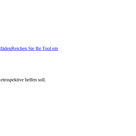
tfäden
Reichen Sie Ihr Tool ein
trospektive helfen soll.