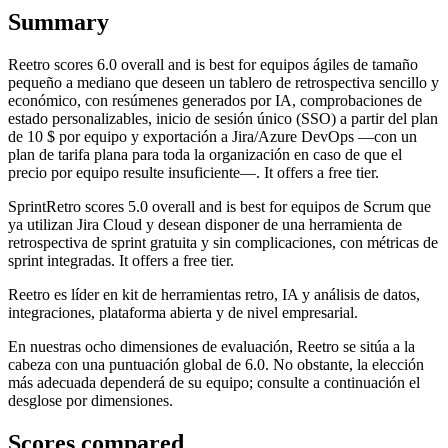
Summary
Reetro
scores
6.0
overall and is best for equipos ágiles de tamaño
pequeño a mediano que deseen un tablero de retrospectiva sencillo y
económico, con resúmenes generados por IA, comprobaciones de
estado personalizables, inicio de sesión único (SSO) a partir del plan
de 10 $ por equipo y exportación a Jira/Azure DevOps —con un
plan de tarifa plana para toda la organización en caso de que el
precio por equipo resulte insuficiente—. It offers a free tier.
SprintRetro
scores
5.0
overall and is best for equipos de Scrum que
ya utilizan Jira Cloud y desean disponer de una herramienta de
retrospectiva de sprint gratuita y sin complicaciones, con métricas de
sprint integradas. It offers a free tier.
Reetro es líder en kit de herramientas retro, IA y análisis de datos,
integraciones, plataforma abierta y de nivel empresarial.
En nuestras ocho dimensiones de evaluación, Reetro se sitúa a la
cabeza con una puntuación global de 6.0. No obstante, la elección
más adecuada dependerá de su equipo; consulte a continuación el
desglose por dimensiones.
Scores compared