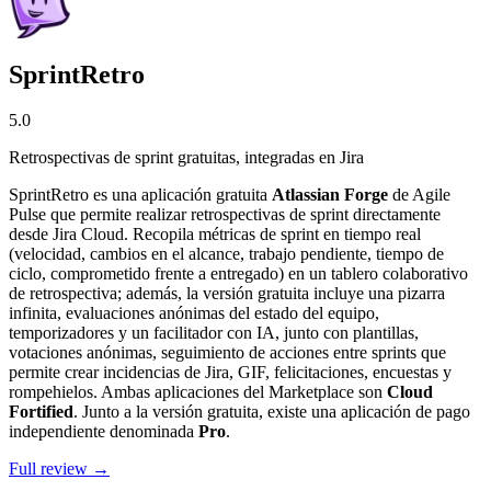
SprintRetro
5.0
Retrospectivas de sprint gratuitas, integradas en Jira
SprintRetro es una aplicación gratuita
Atlassian Forge
de Agile
Pulse que permite realizar retrospectivas de sprint directamente
desde Jira Cloud. Recopila métricas de sprint en tiempo real
(velocidad, cambios en el alcance, trabajo pendiente, tiempo de
ciclo, comprometido frente a entregado) en un tablero colaborativo
de retrospectiva; además, la versión gratuita incluye una pizarra
infinita, evaluaciones anónimas del estado del equipo,
temporizadores y un facilitador con IA, junto con plantillas,
votaciones anónimas, seguimiento de acciones entre sprints que
permite crear incidencias de Jira, GIF, felicitaciones, encuestas y
rompehielos. Ambas aplicaciones del Marketplace son
Cloud
Fortified
. Junto a la versión gratuita, existe una aplicación de pago
independiente denominada
Pro
.
Full review →