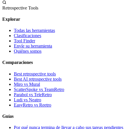
Retrospective Tools
Explorar
Todas las herramientas
Clasificaciones
Tool Finder
Envíe su herramienta
Quiénes somos
Comparaciones
Best retrospective tools
Best AI retrospective tools
Miro vs Mural
ScatterSpoke vs TeamRetro
Parabol vs TeleRetro
Ludi vs Neatro
EasyRetro vs Reetro
Guías
Por qué nunca termina de llevar a cabo sus tareas pendientes