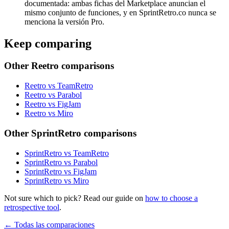
documentada: ambas fichas del Marketplace anuncian el
mismo conjunto de funciones, y en SprintRetro.co nunca se
menciona la versión Pro.
Keep comparing
Other Reetro comparisons
Reetro vs TeamRetro
Reetro vs Parabol
Reetro vs FigJam
Reetro vs Miro
Other SprintRetro comparisons
SprintRetro vs TeamRetro
SprintRetro vs Parabol
SprintRetro vs FigJam
SprintRetro vs Miro
Not sure which to pick? Read our guide on
how to choose a
retrospective tool
.
← Todas las comparaciones