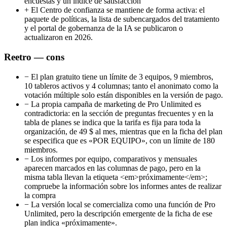
encuestas y un índice de satisfacción
+
El Centro de confianza se mantiene de forma activa: el
paquete de políticas, la lista de subencargados del tratamiento
y el portal de gobernanza de la IA se publicaron o
actualizaron en 2026.
Reetro — cons
−
El plan gratuito tiene un límite de 3 equipos, 9 miembros,
10 tableros activos y 4 columnas; tanto el anonimato como la
votación múltiple solo están disponibles en la versión de pago.
−
La propia campaña de marketing de Pro Unlimited es
contradictoria: en la sección de preguntas frecuentes y en la
tabla de planes se indica que la tarifa es fija para toda la
organización, de 49 $ al mes, mientras que en la ficha del plan
se especifica que es «POR EQUIPO», con un límite de 180
miembros.
−
Los informes por equipo, comparativos y mensuales
aparecen marcados en las columnas de pago, pero en la
misma tabla llevan la etiqueta <em>próximamente</em>;
compruebe la información sobre los informes antes de realizar
la compra
−
La versión local se comercializa como una función de Pro
Unlimited, pero la descripción emergente de la ficha de ese
plan indica «próximamente».