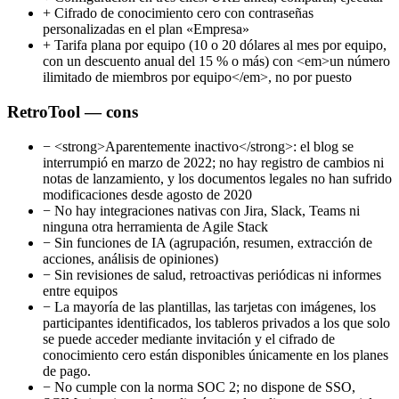
+
Cifrado de conocimiento cero con contraseñas
personalizadas en el plan «Empresa»
+
Tarifa plana por equipo (10 o 20 dólares al mes por equipo,
con un descuento anual del 15 % o más) con <em>un número
ilimitado de miembros por equipo</em>, no por puesto
RetroTool — cons
−
<strong>Aparentemente inactivo</strong>: el blog se
interrumpió en marzo de 2022; no hay registro de cambios ni
notas de lanzamiento, y los documentos legales no han sufrido
modificaciones desde agosto de 2020
−
No hay integraciones nativas con Jira, Slack, Teams ni
ninguna otra herramienta de Agile Stack
−
Sin funciones de IA (agrupación, resumen, extracción de
acciones, análisis de opiniones)
−
Sin revisiones de salud, retroactivas periódicas ni informes
entre equipos
−
La mayoría de las plantillas, las tarjetas con imágenes, los
participantes identificados, los tableros privados a los que solo
se puede acceder mediante invitación y el cifrado de
conocimiento cero están disponibles únicamente en los planes
de pago.
−
No cumple con la norma SOC 2; no dispone de SSO,