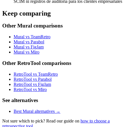
SCIM ni registros de auditoría para los clientes empresariales
Keep comparing
Other Mural comparisons
Mural vs TeamRetro
Mural vs Parabol
Mural vs FigJam
Mural vs Miro
Other RetroTool comparisons
RetroTool vs TeamRetro
RetroTool vs Parabol
RetroTool vs FigJam
RetroTool vs Miro
See alternatives
Best Mural alternatives →
Not sure which to pick? Read our guide on
how to choose a
retrospective tool
.