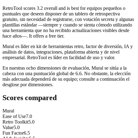
RetroTool
scores
3.2
overall and is best for equipos pequeños o
puntuales que deseen disponer de un tablero de retrospectiva
gratuito, sin necesidad de registrarse, con votación secreta y algunas
plantillas estándar —siempre y cuando se sienta cómodo utilizando
una herramienta que no ha recibido actualizaciones visibles desde
hace años—. It offers a free tier.
Mural es líder en kit de herramientas retro, factor de diversión, IA y
análisis de datos, integraciones, plataforma abierta y de nivel
empresarial. RetroTool es líder en facilidad de uso y valor.
En nuestras ocho dimensiones de evaluación, Mural se sitúa a la
cabeza con una puntuación global de 6.6. No obstante, la elección
más adecuada dependerá de su equipo; consulte a continuación el
desglose por dimensiones.
Scores compared
Mural
Ease of Use
7.0
Retro Toolkit
5.0
Value
5.0
Fun Factor
6.5