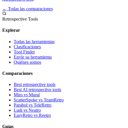
← Todas las comparaciones
Retrospective Tools
Explorar
Todas las herramientas
Clasificaciones
Tool Finder
Envíe su herramienta
Quiénes somos
Comparaciones
Best retrospective tools
Best AI retrospective tools
Miro vs Mural
ScatterSpoke vs TeamRetro
Parabol vs TeleRetro
Ludi vs Neatro
EasyRetro vs Reetro
Guías