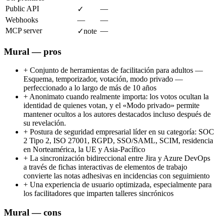
Public API
—
✓
Webhooks
—
—
MCP server
—
✓
note
Mural — pros
+
Conjunto de herramientas de facilitación para adultos —
Esquema, temporizador, votación, modo privado —
perfeccionado a lo largo de más de 10 años
+
Anonimato cuando realmente importa: los votos ocultan la
identidad de quienes votan, y el «Modo privado» permite
mantener ocultos a los autores destacados incluso después de
su revelación.
+
Postura de seguridad empresarial líder en su categoría: SOC
2 Tipo 2, ISO 27001, RGPD, SSO/SAML, SCIM, residencia
en Norteamérica, la UE y Asia-Pacífico
+
La sincronización bidireccional entre Jira y Azure DevOps
a través de fichas interactivas de elementos de trabajo
convierte las notas adhesivas en incidencias con seguimiento
+
Una experiencia de usuario optimizada, especialmente para
los facilitadores que imparten talleres sincrónicos
Mural — cons