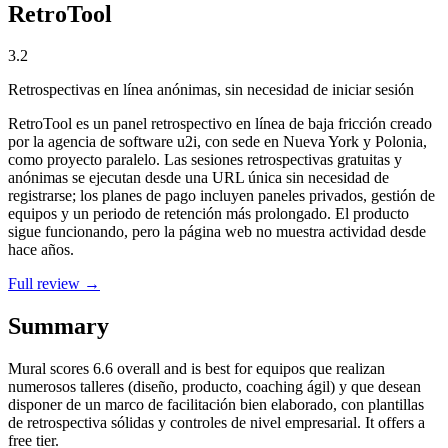
RetroTool
3.2
Retrospectivas en línea anónimas, sin necesidad de iniciar sesión
RetroTool es un panel retrospectivo en línea de baja fricción creado
por la agencia de software u2i, con sede en Nueva York y Polonia,
como proyecto paralelo. Las sesiones retrospectivas gratuitas y
anónimas se ejecutan desde una URL única sin necesidad de
registrarse; los planes de pago incluyen paneles privados, gestión de
equipos y un periodo de retención más prolongado. El producto
sigue funcionando, pero la página web no muestra actividad desde
hace años.
Full review →
Summary
Mural
scores
6.6
overall and is best for equipos que realizan
numerosos talleres (diseño, producto, coaching ágil) y que desean
disponer de un marco de facilitación bien elaborado, con plantillas
de retrospectiva sólidas y controles de nivel empresarial. It offers a
free tier.