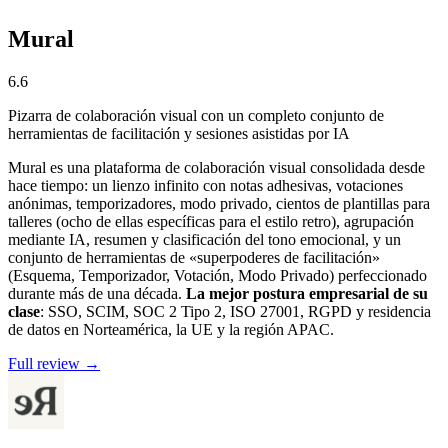
Mural
6.6
Pizarra de colaboración visual con un completo conjunto de
herramientas de facilitación y sesiones asistidas por IA
Mural es una plataforma de colaboración visual consolidada desde
hace tiempo: un lienzo infinito con notas adhesivas, votaciones
anónimas, temporizadores, modo privado, cientos de plantillas para
talleres (ocho de ellas específicas para el estilo retro), agrupación
mediante IA, resumen y clasificación del tono emocional, y un
conjunto de herramientas de «superpoderes de facilitación»
(Esquema, Temporizador, Votación, Modo Privado) perfeccionado
durante más de una década.
La mejor postura empresarial de su
clase
: SSO, SCIM, SOC 2 Tipo 2, ISO 27001, RGPD y residencia
de datos en Norteamérica, la UE y la región APAC.
Full review →