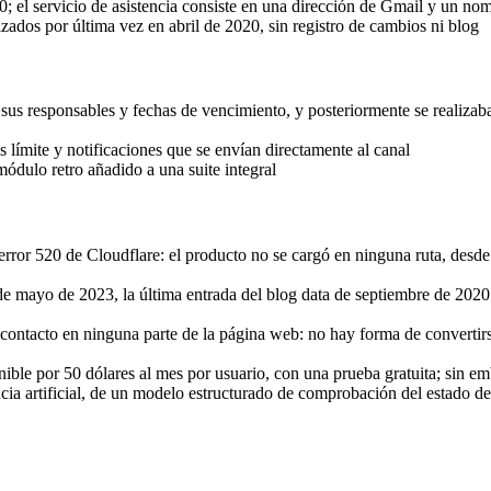
0; el servicio de asistencia consiste en una dirección de Gmail y un no
dos por última vez en abril de 2020, sin registro de cambios ni blog
con sus responsables y fechas de vencimiento, y posteriormente se real
 límite y notificaciones que se envían directamente al canal
módulo retro añadido a una suite integral
n error 520 de Cloudflare: el producto no se cargó en ninguna ruta, des
de mayo de 2023, la última entrada del blog data de septiembre de 20
 contacto en ninguna parte de la página web: no hay forma de convertirs
ible por 50 dólares al mes por usuario, con una prueba gratuita; sin em
cia artificial, de un modelo estructurado de comprobación del estado del