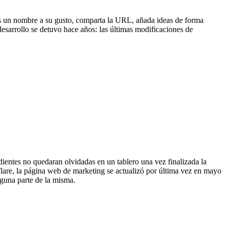
neles un nombre a su gusto, comparta la URL, añada ideas de forma
desarrollo se detuvo hace años: las últimas modificaciones de
dientes no quedaran olvidadas en un tablero una vez finalizada la
flare, la página web de marketing se actualizó por última vez en mayo
nguna parte de la misma.