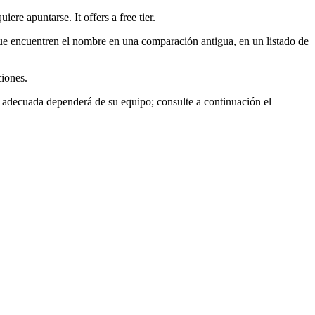
ere apuntarse. It offers a free tier.
s que encuentren el nombre en una comparación antigua, en un listado de
ciones.
 adecuada dependerá de su equipo; consulte a continuación el