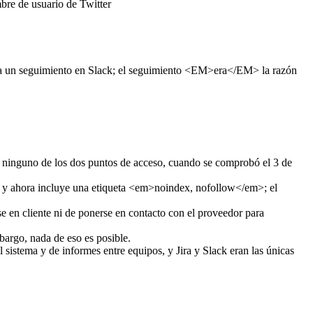
mbre de usuario de Twitter
izaba un seguimiento en Slack; el seguimiento <EM>era</EM> la razón
de ninguno de los dos puntos de acceso, cuando se comprobó el 3 de
20 y ahora incluye una etiqueta <em>noindex, nofollow</em>; el
e en cliente ni de ponerse en contacto con el proveedor para
bargo, nada de eso es posible.
 sistema y de informes entre equipos, y Jira y Slack eran las únicas