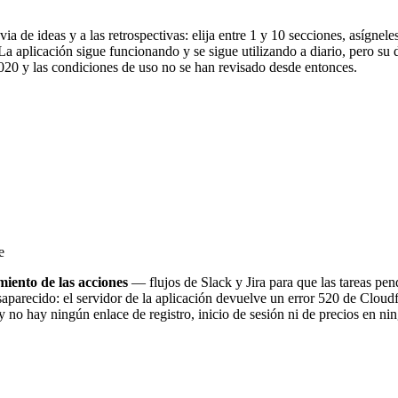
uvia de ideas y a las retrospectivas: elija entre 1 y 10 secciones, asíg
a aplicación sigue funcionando y se sigue utilizando a diario, pero su 
2020 y las condiciones de uso no se han revisado desde entonces.
e
miento de las acciones
— flujos de Slack y Jira para que las tareas pen
aparecido: el servidor de la aplicación devuelve un error 520 de Cloud
 no hay ningún enlace de registro, inicio de sesión ni de precios en ni