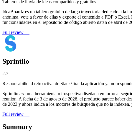
Tableros de lluvia de ideas compartidos y gratuitos
IdeaBoardz es un tablero gratuito de larga trayectoria dedicado a la ll
anónima, vote a favor de ellas y exporte el contenido a PDF o Excel. L
funcionalidades en el repositorio de código abierto datan de abril de 
Full review →
Sprintlio
2.7
Responsabilidad retroactiva de Slack/Jira: la aplicación ya no respond
Sprintlio
era
una herramienta retrospectiva diseñada en torno al
segui
reunión. A fecha de 3 de agosto de 2026, el producto parece haber des
de 2023 y ahora indica a los motores de búsqueda que no la indexen, y
Full review →
Summary