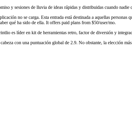
miso y sesiones de lluvia de ideas rápidas y distribuidas cuando nadie qui
 aplicación no se carga. Esta entrada está destinada a aquellas persona
aber qué ha sido de ella. It offers paid plans from $50/user/mo.
ntlio es líder en kit de herramientas retro, factor de diversión y integra
 cabeza con una puntuación global de 2.9. No obstante, la elección más