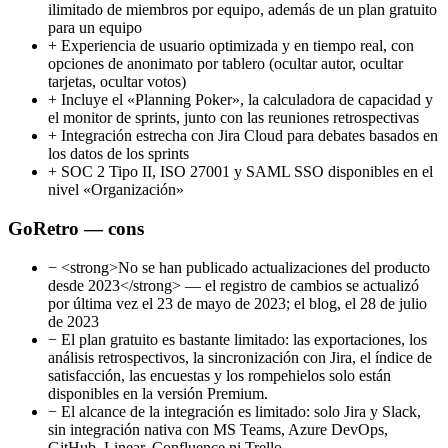
ilimitado de miembros por equipo, además de un plan gratuito
para un equipo
+
Experiencia de usuario optimizada y en tiempo real, con
opciones de anonimato por tablero (ocultar autor, ocultar
tarjetas, ocultar votos)
+
Incluye el «Planning Poker», la calculadora de capacidad y
el monitor de sprints, junto con las reuniones retrospectivas
+
Integración estrecha con Jira Cloud para debates basados en
los datos de los sprints
+
SOC 2 Tipo II, ISO 27001 y SAML SSO disponibles en el
nivel «Organización»
GoRetro — cons
−
<strong>No se han publicado actualizaciones del producto
desde 2023</strong> — el registro de cambios se actualizó
por última vez el 23 de mayo de 2023; el blog, el 28 de julio
de 2023
−
El plan gratuito es bastante limitado: las exportaciones, los
análisis retrospectivos, la sincronización con Jira, el índice de
satisfacción, las encuestas y los rompehielos solo están
disponibles en la versión Premium.
−
El alcance de la integración es limitado: solo Jira y Slack,
sin integración nativa con MS Teams, Azure DevOps,
GitHub, Linear, Confluence ni Trello