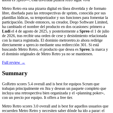
Metro Retro era una pizarra digital en línea divertida y de formato
libre, diseñada para las retrospectivas de sprints, conocida por sus
plantillas lúdicas, su temporizador y sus funciones para fomentar la
participación. Desde entonces, su creador, Deqo Software Limited,
ha cambiado el nombre del producto en dos ocasiones: primero a
Ludi
el 4 de agosto de 2025, y posteriormente a
Spreo
el 1 de julio
de 2026, tras recibir una orden de cese y desistimiento relacionada
con la marca registrada. El dominio metroretro.io ahora redirige
directamente a spreo.io mediante una redirección 301. Si está
buscando Metro Retro, el producto que desea es
Spreo
; la marca y
el dominio originales de Metro Retro ya no se mantienen.
Full review →
Summary
GoRetro
scores
5.4
overall and is best for equipos Scrum que
trabajan principalmente en Jira y desean un paquete completo que
incluya una retrospectiva bien organizada y el «planning poker»,
con un precio por equipo. It offers a free tier.
Metro Retro
scores
3.0
overall and is best for aquellos usuarios que
recuerden Metro Retro y necesiten saber dónde ha ido a parar: el