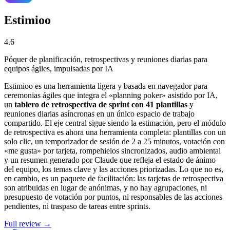
Estimioo
4.6
Póquer de planificación, retrospectivas y reuniones diarias para
equipos ágiles, impulsadas por IA
Estimioo es una herramienta ligera y basada en navegador para
ceremonias ágiles que integra el «planning poker» asistido por IA,
un
tablero de retrospectiva de sprint con 41 plantillas
y
reuniones diarias asíncronas en un único espacio de trabajo
compartido. El eje central sigue siendo la estimación, pero el módulo
de retrospectiva es ahora una herramienta completa: plantillas con un
solo clic, un temporizador de sesión de 2 a 25 minutos, votación con
«me gusta» por tarjeta, rompehielos sincronizados, audio ambiental
y un resumen generado por Claude que refleja el estado de ánimo
del equipo, los temas clave y las acciones priorizadas. Lo que no es,
en cambio, es un paquete de facilitación: las tarjetas de retrospectiva
son atribuidas en lugar de anónimas, y no hay agrupaciones, ni
presupuesto de votación por puntos, ni responsables de las acciones
pendientes, ni traspaso de tareas entre sprints.
Full review →