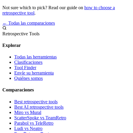
Not sure which to pick? Read our guide on
how to choose a
retrospective tool
.
← Todas las comparaciones
Retrospective Tools
Explorar
Todas las herramientas
Clasificaciones
Tool Finder
Envíe su herramienta
Quiénes somos
Comparaciones
Best retrospective tools
Best AI retrospective tools
Miro vs Mural
ScatterSpoke vs TeamRetro
Parabol vs TeleRetro
Ludi vs Neatro