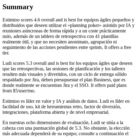
Summary
Estimioo
scores
4.6
overall and is best for equipos ágiles pequeños y
distribuidos que deseen utilizar el «planning poker» asistido por IA y
reuniones asíncronas de forma rápida y a un coste prácticamente
nulo, además de un tablero de retrospectiva con 41 plantillas
realmente útil, y que no necesiten anonimato, agrupación ni
seguimiento de las acciones pendientes entre sprints. It offers a free
tier.
Ludi
scores
5.3
overall and is best for los equipos ágiles que deseen
que las retrospectivas, las sesiones de planificación y los talleres
resulten más visuales y divertidos, con un ciclo de entrega sólido
respaldado por Jira, deben presupuestar el plan Business, que es
donde realmente se encuentran Jira y el SSO. It offers paid plans
from $5/user/mo.
Estimioo es líder en valor y IA y análisis de datos. Ludi es líder en
facilidad de uso, kit de herramientas retro, factor de diversión,
integraciones, plataforma abierta y de nivel empresarial.
En nuestras ocho dimensiones de evaluación, Ludi se sitúa a la
cabeza con una puntuación global de 5.3. No obstante, la elección
más adecuada dependerá de su equipo; consulte a continuación el