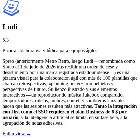
Ludi
5.3
Pizarra colaborativa y lúdica para equipos ágiles
Spreo (anteriormente Metro Retro, luego Ludi —renombrada como
Spreo el 1 de julio de 2026 tras recibir una orden de cese y
desistimiento por una marca registrada estadounidense—) es una
pizarra visual para la colaboración ágil con más de 100 plantillas que
abarcan retrospectivas, «planning poker», rompehielos y
perspectivas de futuro. Su lienzo ilustrado y sus elementos
interactivos —un reproductor de música Jukebox compartido,
temporizadores, ruletas, timbres, confeti y sombreros lanzables—
hacen que las sesiones resulten más atractivas.
Tanto la integración
con Jira como el SSO requieren el plan Business de 6 $ por
usuario
, y la inteligencia artificial se limita, en su fase beta, a la
agrupación de notas adhesivas.
Full review →