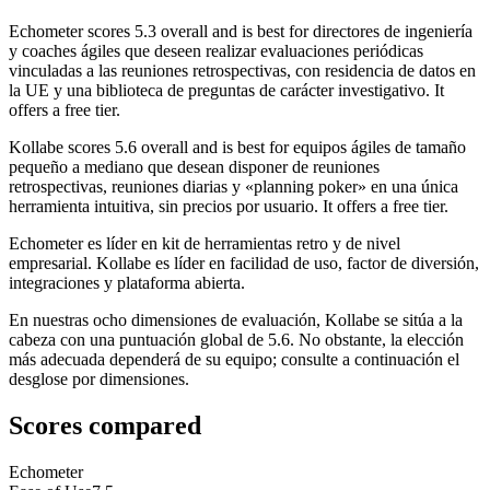
Echometer
scores
5.3
overall and is best for directores de ingeniería
y coaches ágiles que deseen realizar evaluaciones periódicas
vinculadas a las reuniones retrospectivas, con residencia de datos en
la UE y una biblioteca de preguntas de carácter investigativo. It
offers a free tier.
Kollabe
scores
5.6
overall and is best for equipos ágiles de tamaño
pequeño a mediano que desean disponer de reuniones
retrospectivas, reuniones diarias y «planning poker» en una única
herramienta intuitiva, sin precios por usuario. It offers a free tier.
Echometer es líder en kit de herramientas retro y de nivel
empresarial. Kollabe es líder en facilidad de uso, factor de diversión,
integraciones y plataforma abierta.
En nuestras ocho dimensiones de evaluación, Kollabe se sitúa a la
cabeza con una puntuación global de 5.6. No obstante, la elección
más adecuada dependerá de su equipo; consulte a continuación el
desglose por dimensiones.
Scores compared
Echometer