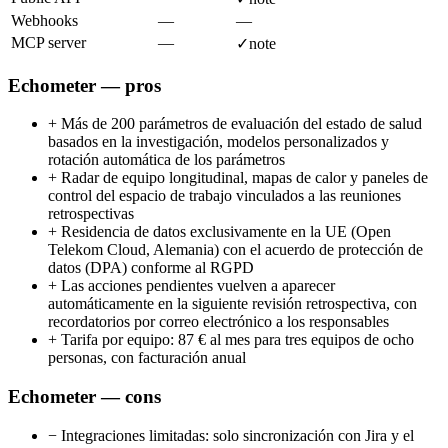
Webhooks
—
—
MCP server
—
✓
note
Echometer — pros
+
Más de 200 parámetros de evaluación del estado de salud
basados en la investigación, modelos personalizados y
rotación automática de los parámetros
+
Radar de equipo longitudinal, mapas de calor y paneles de
control del espacio de trabajo vinculados a las reuniones
retrospectivas
+
Residencia de datos exclusivamente en la UE (Open
Telekom Cloud, Alemania) con el acuerdo de protección de
datos (DPA) conforme al RGPD
+
Las acciones pendientes vuelven a aparecer
automáticamente en la siguiente revisión retrospectiva, con
recordatorios por correo electrónico a los responsables
+
Tarifa por equipo: 87 € al mes para tres equipos de ocho
personas, con facturación anual
Echometer — cons
−
Integraciones limitadas: solo sincronización con Jira y el