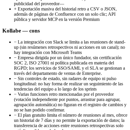
publicidad del proveedor—
+
Exportación masiva del historial retro a CSV o JSON,
además de páginas de Confluence con un solo clic; API
pública y servidor MCP en la versión Premium
Kollabe — cons
−
La integración con Slack se limita a las reuniones de stand-
up (sin resúmenes retrospectivos ni acciones en un canal); no
hay integración con Microsoft Teams
−
Empresa dirigida por un único fundador, sin certificación
SOC 2, ISO 27001 ni política publicada en materia del
RGPD; los servicios de SSO/SAML y el SLA se gestionan a
través del departamento de ventas de Enterprise.
−
Sin controles de estado, sin radares de equipo ni pulso
longitudinal: no hay forma de realizar un seguimiento de las
tendencias del equipo a lo largo de los sprints
−
Varias funciones retro mencionadas por el proveedor
(votación independiente por puntos, arrastrar para agrupar,
agrupación automática) no figuran en el registro de cambios y
no se han podido confirmar.
−
El plan gratuito limita el número de reuniones al mes, ofrece
un historial de 7 días y no permite la exportación de datos; la
transferencia de acciones entre reuniones retrospectivas solo