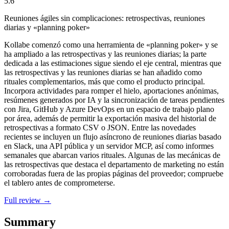
5.6
Reuniones ágiles sin complicaciones: retrospectivas, reuniones
diarias y «planning poker»
Kollabe comenzó como una herramienta de «planning poker» y se
ha ampliado a las retrospectivas y las reuniones diarias; la parte
dedicada a las estimaciones sigue siendo el eje central, mientras que
las retrospectivas y las reuniones diarias se han añadido como
rituales complementarios, más que como el producto principal.
Incorpora actividades para romper el hielo, aportaciones anónimas,
resúmenes generados por IA y la sincronización de tareas pendientes
con Jira, GitHub y Azure DevOps en un espacio de trabajo plano
por área, además de permitir la exportación masiva del historial de
retrospectivas a formato CSV o JSON. Entre las novedades
recientes se incluyen un flujo asíncrono de reuniones diarias basado
en Slack, una API pública y un servidor MCP, así como informes
semanales que abarcan varios rituales. Algunas de las mecánicas de
las retrospectivas que destaca el departamento de marketing no están
corroboradas fuera de las propias páginas del proveedor; compruebe
el tablero antes de comprometerse.
Full review →
Summary