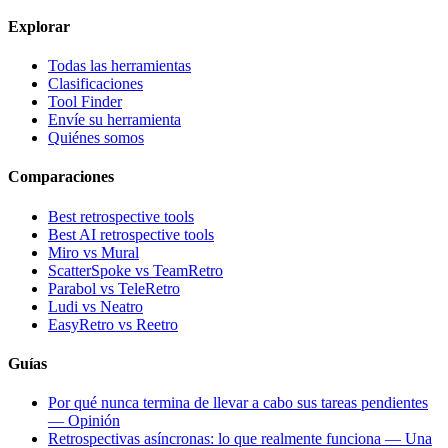
Explorar
Todas las herramientas
Clasificaciones
Tool Finder
Envíe su herramienta
Quiénes somos
Comparaciones
Best retrospective tools
Best AI retrospective tools
Miro vs Mural
ScatterSpoke vs TeamRetro
Parabol vs TeleRetro
Ludi vs Neatro
EasyRetro vs Reetro
Guías
Por qué nunca termina de llevar a cabo sus tareas pendientes
— Opinión
Retrospectivas asíncronas: lo que realmente funciona — Una