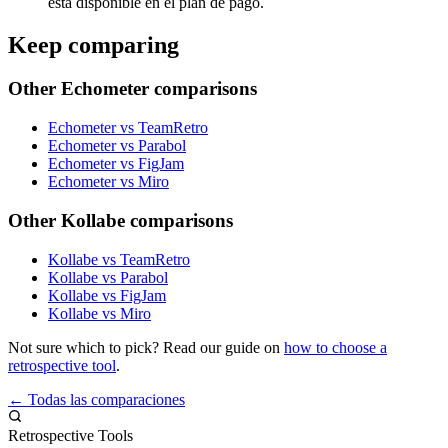
está disponible en el plan de pago.
Keep comparing
Other Echometer comparisons
Echometer vs TeamRetro
Echometer vs Parabol
Echometer vs FigJam
Echometer vs Miro
Other Kollabe comparisons
Kollabe vs TeamRetro
Kollabe vs Parabol
Kollabe vs FigJam
Kollabe vs Miro
Not sure which to pick? Read our guide on
how to choose a
retrospective tool
.
← Todas las comparaciones
Retrospective Tools