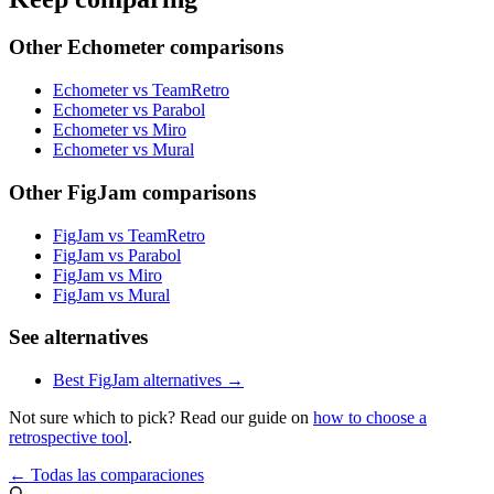
Other Echometer comparisons
Echometer vs TeamRetro
Echometer vs Parabol
Echometer vs Miro
Echometer vs Mural
Other FigJam comparisons
FigJam vs TeamRetro
FigJam vs Parabol
FigJam vs Miro
FigJam vs Mural
See alternatives
Best FigJam alternatives →
Not sure which to pick? Read our guide on
how to choose a
retrospective tool
.
← Todas las comparaciones