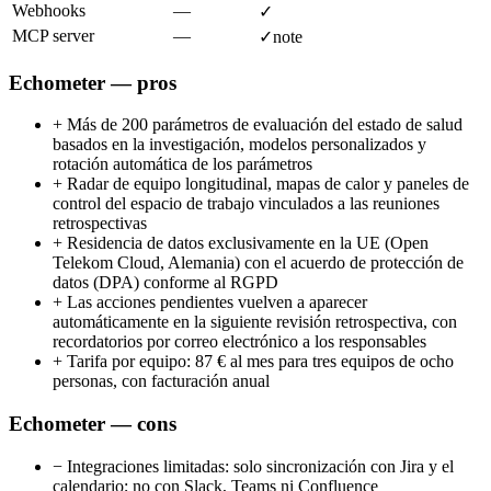
Webhooks
—
✓
MCP server
—
✓
note
Echometer — pros
+
Más de 200 parámetros de evaluación del estado de salud
basados en la investigación, modelos personalizados y
rotación automática de los parámetros
+
Radar de equipo longitudinal, mapas de calor y paneles de
control del espacio de trabajo vinculados a las reuniones
retrospectivas
+
Residencia de datos exclusivamente en la UE (Open
Telekom Cloud, Alemania) con el acuerdo de protección de
datos (DPA) conforme al RGPD
+
Las acciones pendientes vuelven a aparecer
automáticamente en la siguiente revisión retrospectiva, con
recordatorios por correo electrónico a los responsables
+
Tarifa por equipo: 87 € al mes para tres equipos de ocho
personas, con facturación anual
Echometer — cons
−
Integraciones limitadas: solo sincronización con Jira y el
calendario; no con Slack, Teams ni Confluence