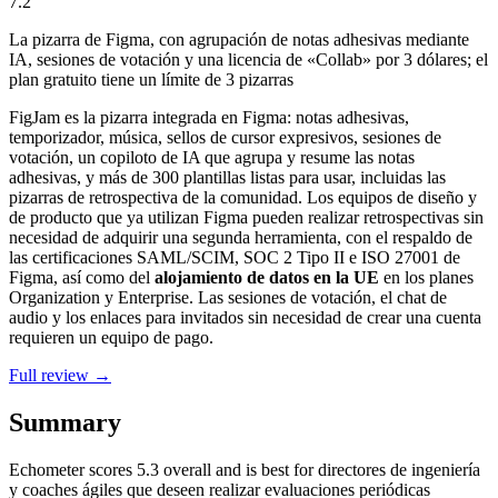
7.2
La pizarra de Figma, con agrupación de notas adhesivas mediante
IA, sesiones de votación y una licencia de «Collab» por 3 dólares; el
plan gratuito tiene un límite de 3 pizarras
FigJam es la pizarra integrada en Figma: notas adhesivas,
temporizador, música, sellos de cursor expresivos, sesiones de
votación, un copiloto de IA que agrupa y resume las notas
adhesivas, y más de 300 plantillas listas para usar, incluidas las
pizarras de retrospectiva de la comunidad. Los equipos de diseño y
de producto que ya utilizan Figma pueden realizar retrospectivas sin
necesidad de adquirir una segunda herramienta, con el respaldo de
las certificaciones SAML/SCIM, SOC 2 Tipo II e ISO 27001 de
Figma, así como del
alojamiento de datos en la UE
en los planes
Organization y Enterprise. Las sesiones de votación, el chat de
audio y los enlaces para invitados sin necesidad de crear una cuenta
requieren un equipo de pago.
Full review →
Summary
Echometer
scores
5.3
overall and is best for directores de ingeniería
y coaches ágiles que deseen realizar evaluaciones periódicas