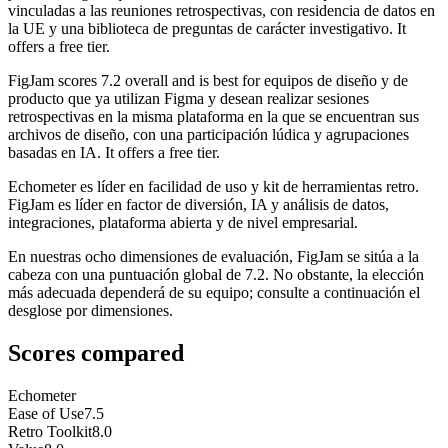
vinculadas a las reuniones retrospectivas, con residencia de datos en
la UE y una biblioteca de preguntas de carácter investigativo. It
offers a free tier.
FigJam
scores
7.2
overall and is best for equipos de diseño y de
producto que ya utilizan Figma y desean realizar sesiones
retrospectivas en la misma plataforma en la que se encuentran sus
archivos de diseño, con una participación lúdica y agrupaciones
basadas en IA. It offers a free tier.
Echometer es líder en facilidad de uso y kit de herramientas retro.
FigJam es líder en factor de diversión, IA y análisis de datos,
integraciones, plataforma abierta y de nivel empresarial.
En nuestras ocho dimensiones de evaluación, FigJam se sitúa a la
cabeza con una puntuación global de 7.2. No obstante, la elección
más adecuada dependerá de su equipo; consulte a continuación el
desglose por dimensiones.
Scores compared
Echometer
Ease of Use
7.5
Retro Toolkit
8.0