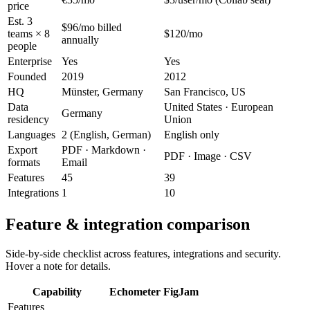
price
Est. 3
$96/mo billed
teams × 8
$120/mo
annually
people
Enterprise
Yes
Yes
Founded
2019
2012
HQ
Münster, Germany
San Francisco, US
Data
United States · European
Germany
residency
Union
Languages
2 (English, German)
English only
Export
PDF · Markdown ·
PDF · Image · CSV
formats
Email
Features
45
39
Integrations
1
10
Feature & integration comparison
Side-by-side checklist across features, integrations and security.
Hover a note for details.
Capability
Echometer
FigJam
Features