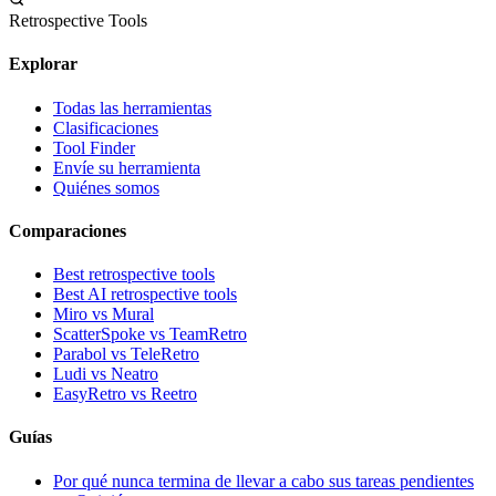
Retrospective Tools
Explorar
Todas las herramientas
Clasificaciones
Tool Finder
Envíe su herramienta
Quiénes somos
Comparaciones
Best retrospective tools
Best AI retrospective tools
Miro vs Mural
ScatterSpoke vs TeamRetro
Parabol vs TeleRetro
Ludi vs Neatro
EasyRetro vs Reetro
Guías
Por qué nunca termina de llevar a cabo sus tareas pendientes