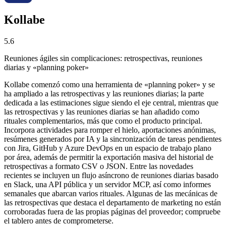
Kollabe
5.6
Reuniones ágiles sin complicaciones: retrospectivas, reuniones
diarias y «planning poker»
Kollabe comenzó como una herramienta de «planning poker» y se
ha ampliado a las retrospectivas y las reuniones diarias; la parte
dedicada a las estimaciones sigue siendo el eje central, mientras que
las retrospectivas y las reuniones diarias se han añadido como
rituales complementarios, más que como el producto principal.
Incorpora actividades para romper el hielo, aportaciones anónimas,
resúmenes generados por IA y la sincronización de tareas pendientes
con Jira, GitHub y Azure DevOps en un espacio de trabajo plano
por área, además de permitir la exportación masiva del historial de
retrospectivas a formato CSV o JSON. Entre las novedades
recientes se incluyen un flujo asíncrono de reuniones diarias basado
en Slack, una API pública y un servidor MCP, así como informes
semanales que abarcan varios rituales. Algunas de las mecánicas de
las retrospectivas que destaca el departamento de marketing no están
corroboradas fuera de las propias páginas del proveedor; compruebe
el tablero antes de comprometerse.