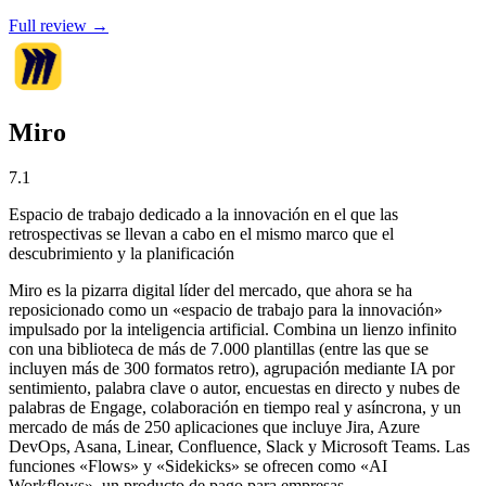
Full review →
Miro
7.1
Espacio de trabajo dedicado a la innovación en el que las
retrospectivas se llevan a cabo en el mismo marco que el
descubrimiento y la planificación
Miro es la pizarra digital líder del mercado, que ahora se ha
reposicionado como un «espacio de trabajo para la innovación»
impulsado por la inteligencia artificial. Combina un lienzo infinito
con una biblioteca de más de 7.000 plantillas (entre las que se
incluyen más de 300 formatos retro), agrupación mediante IA por
sentimiento, palabra clave o autor, encuestas en directo y nubes de
palabras de Engage, colaboración en tiempo real y asíncrona, y un
mercado de más de 250 aplicaciones que incluye Jira, Azure
DevOps, Asana, Linear, Confluence, Slack y Microsoft Teams. Las
funciones «Flows» y «Sidekicks» se ofrecen como «AI
Workflows», un producto de pago para empresas.