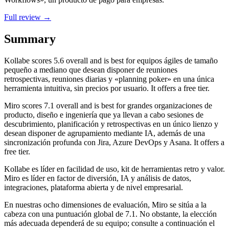
Full review →
Summary
Kollabe
scores
5.6
overall and is best for equipos ágiles de tamaño
pequeño a mediano que desean disponer de reuniones
retrospectivas, reuniones diarias y «planning poker» en una única
herramienta intuitiva, sin precios por usuario. It offers a free tier.
Miro
scores
7.1
overall and is best for grandes organizaciones de
producto, diseño e ingeniería que ya llevan a cabo sesiones de
descubrimiento, planificación y retrospectivas en un único lienzo y
desean disponer de agrupamiento mediante IA, además de una
sincronización profunda con Jira, Azure DevOps y Asana. It offers a
free tier.
Kollabe es líder en facilidad de uso, kit de herramientas retro y valor.
Miro es líder en factor de diversión, IA y análisis de datos,
integraciones, plataforma abierta y de nivel empresarial.
En nuestras ocho dimensiones de evaluación, Miro se sitúa a la
cabeza con una puntuación global de 7.1. No obstante, la elección
más adecuada dependerá de su equipo; consulte a continuación el