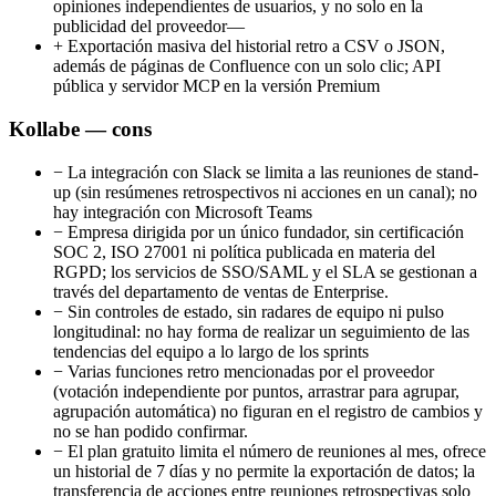
opiniones independientes de usuarios, y no solo en la
publicidad del proveedor—
+
Exportación masiva del historial retro a CSV o JSON,
además de páginas de Confluence con un solo clic; API
pública y servidor MCP en la versión Premium
Kollabe — cons
−
La integración con Slack se limita a las reuniones de stand-
up (sin resúmenes retrospectivos ni acciones en un canal); no
hay integración con Microsoft Teams
−
Empresa dirigida por un único fundador, sin certificación
SOC 2, ISO 27001 ni política publicada en materia del
RGPD; los servicios de SSO/SAML y el SLA se gestionan a
través del departamento de ventas de Enterprise.
−
Sin controles de estado, sin radares de equipo ni pulso
longitudinal: no hay forma de realizar un seguimiento de las
tendencias del equipo a lo largo de los sprints
−
Varias funciones retro mencionadas por el proveedor
(votación independiente por puntos, arrastrar para agrupar,
agrupación automática) no figuran en el registro de cambios y
no se han podido confirmar.
−
El plan gratuito limita el número de reuniones al mes, ofrece
un historial de 7 días y no permite la exportación de datos; la
transferencia de acciones entre reuniones retrospectivas solo