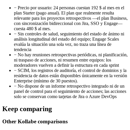
−
Precio por usuario: 24 personas cuestan 192 $ al mes en el
plan Starter (pago anual). El plan que realmente resulta
relevante para los proyectos retrospectivos —el plan Business,
con sincronización bidireccional con Jira, SSO y Engage—
cuesta 480 $ al mes.
−
Sin controles de salud, seguimiento del estado de ánimo ni
análisis longitudinal del estado del equipo; Engage Scales
evalúa la situación una sola vez, no traza una línea de
tendencia
−
No hay reuniones retrospectivas periódicas, ni planificación,
ni traspaso de acciones, ni resumen entre equipos: los
moderadores vuelven a definir la estructura en cada sprint
−
SCIM, los registros de auditoría, el control de dominios y la
residencia de datos están disponibles únicamente en la versión
Enterprise (mínimo de 30 puestos).
−
No dispone de un informe retrospectivo integrado ni de un
panel de control para el seguimiento de acciones; las acciones
solo se conservan como tarjetas de Jira o Azure DevOps
Keep comparing
Other Kollabe comparisons