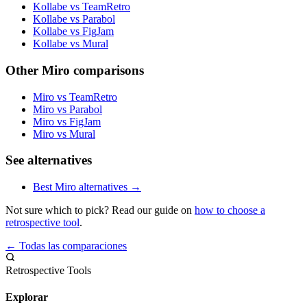
Kollabe vs TeamRetro
Kollabe vs Parabol
Kollabe vs FigJam
Kollabe vs Mural
Other Miro comparisons
Miro vs TeamRetro
Miro vs Parabol
Miro vs FigJam
Miro vs Mural
See alternatives
Best Miro alternatives →
Not sure which to pick? Read our guide on
how to choose a
retrospective tool
.
← Todas las comparaciones
Retrospective Tools
Explorar