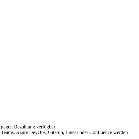
r gegen Bezahlung verfügbar
ft Teams, Azure DevOps, GitHub, Linear oder Confluence werden