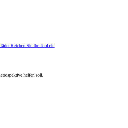
tfäden
Reichen Sie Ihr Tool ein
trospektive helfen soll.