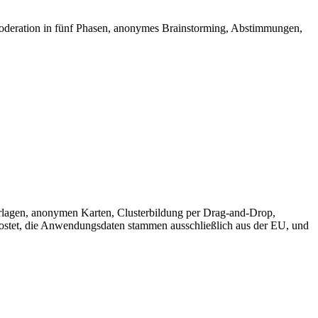
te Moderation in fünf Phasen, anonymes Brainstorming, Abstimmungen,
orlagen, anonymen Karten, Clusterbildung per Drag-and-Drop,
stet, die Anwendungsdaten stammen ausschließlich aus der EU, und