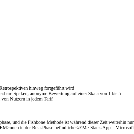
Retrospektiven hinweg fortgeführt wird
assbare Spaken, anonyme Bewertung auf einer Skala von 1 bis 5
 von Nutzern in jedem Tarif
phase, und die Fishbone-Methode ist während dieser Zeit weiterhin nu
e <EM>noch in der Beta-Phase befindliche</EM> Slack-App – Microso