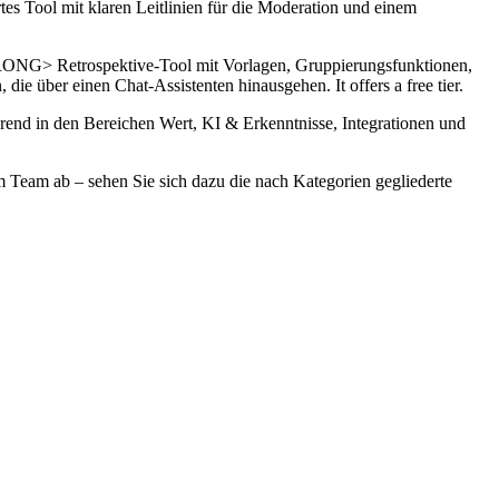
rtes Tool mit klaren Leitlinien für die Moderation und einem
RONG> Retrospektive-Tool mit Vorlagen, Gruppierungsfunktionen,
ber einen Chat-Assistenten hinausgehen. It offers a free tier.
hrend in den Bereichen Wert, KI & Erkenntnisse, Integrationen und
m Team ab – sehen Sie sich dazu die nach Kategorien gegliederte