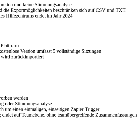
punkten und keine Stimmungsanalyse
und die Exportmöglichkeiten beschränken sich auf CSV und TXT.
des Hilfezentrums endet im Jahr 2024
 Plattform
kostenlose Version umfasst 5 vollständige Sitzungen
 wird zurückimportiert
eworben werden
ung oder Stimmungsanalyse
ich um einen einmaligen, einseitigen Zapier-Trigger
ung endet auf Teamebene, ohne teamübergreifende Zusammenfassungen