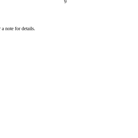
9
a note for details.