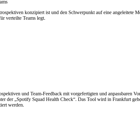
eams
 Retrospektiven konzipiert ist und den Schwerpunkt auf eine angeleite
r verteilte Teams legt.
etrospektiven und Team-Feedback mit vorgefertigten und anpassbaren V
 der „Spotify Squad Health Check“. Das Tool wird in Frankfurt geho
iert werden.