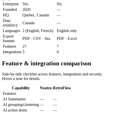
Enterprise
Yes
No
Founded
2020
—
HQ
Quebec, Canada
—
Data
Canada
—
residency
Languages
2 (English, French)
English only
Export
PDF · CSV · Jira
PDF · Excel
formats
Features
27
7
Integrations
5
0
Feature & integration comparison
Side-by-side checklist across features, integrations and security.
Hover a note for details.
Capability
Neatro
RetroFlow
Features
AI Summaries
—
—
AI grouping/clustering
—
—
AI action items
—
—