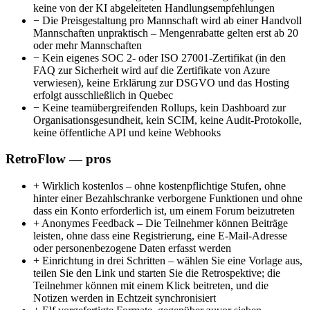
keine von der KI abgeleiteten Handlungsempfehlungen
−
Die Preisgestaltung pro Mannschaft wird ab einer Handvoll
Mannschaften unpraktisch – Mengenrabatte gelten erst ab 20
oder mehr Mannschaften
−
Kein eigenes SOC 2- oder ISO 27001-Zertifikat (in den
FAQ zur Sicherheit wird auf die Zertifikate von Azure
verwiesen), keine Erklärung zur DSGVO und das Hosting
erfolgt ausschließlich in Quebec
−
Keine teamübergreifenden Rollups, kein Dashboard zur
Organisationsgesundheit, kein SCIM, keine Audit-Protokolle,
keine öffentliche API und keine Webhooks
RetroFlow — pros
+
Wirklich kostenlos – ohne kostenpflichtige Stufen, ohne
hinter einer Bezahlschranke verborgene Funktionen und ohne
dass ein Konto erforderlich ist, um einem Forum beizutreten
+
Anonymes Feedback – Die Teilnehmer können Beiträge
leisten, ohne dass eine Registrierung, eine E-Mail-Adresse
oder personenbezogene Daten erfasst werden
+
Einrichtung in drei Schritten – wählen Sie eine Vorlage aus,
teilen Sie den Link und starten Sie die Retrospektive; die
Teilnehmer können mit einem Klick beitreten, und die
Notizen werden in Echtzeit synchronisiert