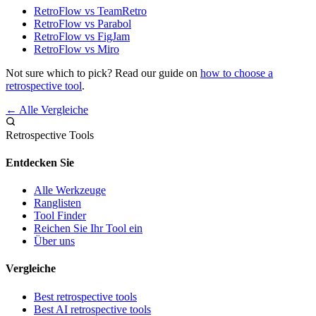
RetroFlow vs TeamRetro
RetroFlow vs Parabol
RetroFlow vs FigJam
RetroFlow vs Miro
Not sure which to pick? Read our guide on
how to choose a
retrospective tool
.
← Alle Vergleiche
Retrospective Tools
Entdecken Sie
Alle Werkzeuge
Ranglisten
Tool Finder
Reichen Sie Ihr Tool ein
Über uns
Vergleiche
Best retrospective tools
Best AI retrospective tools