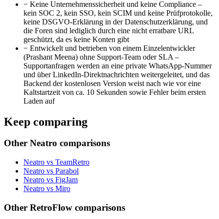
−
Keine Unternehmenssicherheit und keine Compliance –
kein SOC 2, kein SSO, kein SCIM und keine Prüfprotokolle,
keine DSGVO-Erklärung in der Datenschutzerklärung, und
die Foren sind lediglich durch eine nicht erratbare URL
geschützt, da es keine Konten gibt
−
Entwickelt und betrieben von einem Einzelentwickler
(Prashant Meena) ohne Support-Team oder SLA –
Supportanfragen werden an eine private WhatsApp-Nummer
und über LinkedIn-Direktnachrichten weitergeleitet, und das
Backend der kostenlosen Version weist nach wie vor eine
Kaltstartzeit von ca. 10 Sekunden sowie Fehler beim ersten
Laden auf
Keep comparing
Other Neatro comparisons
Neatro vs TeamRetro
Neatro vs Parabol
Neatro vs FigJam
Neatro vs Miro
Other RetroFlow comparisons