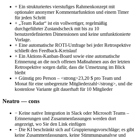
+
Ein strukturiertes vierstufiges Rahmenkonzept mit
optionaler anonymer Kommentarfunktion und einem Timer
für jeden Schritt
+
„Team Radar“ ist ein vollwertiger, regelmäßig
durchgeführter Zustandscheck mit bis zu 10
benutzerdefinierten Dimensionen und keine umfunktionierte
Vorlage.
+
Eine automatische ROTI-Umfrage bei jeder Retrospektive
schließt den Feedback-Kreislauf
+
Ein Aktions-Kanban-Board sowie eine automatische
Erinnerung an die noch offenen Maßnahmen aus der letzten
Retrospektive sorgen dafür, dass die Umsetzung im Blick
bleibt
+
Günstig pro Person – <strong>23,20 $ pro Team und
Monat für eine unbegrenzte Mitgliederzahl</strong>, und die
kostenlose Variante gilt dauerhaft für 10 Mitglieder
Neatro — cons
−
Keine native Integration in Slack oder Microsoft Teams –
Erinnerungen und Zusammenfassungen werden dort
angezeigt, wo Sie den Link einfügen
−
Die KI beschränkt sich auf Gruppierungsvorschläge; es gibt
keine Zusammenfassungen, keine Stimmungsanalyse und