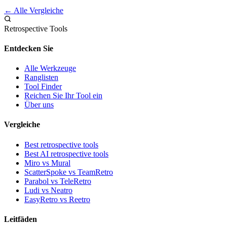
← Alle Vergleiche
Retrospective Tools
Entdecken Sie
Alle Werkzeuge
Ranglisten
Tool Finder
Reichen Sie Ihr Tool ein
Über uns
Vergleiche
Best retrospective tools
Best AI retrospective tools
Miro vs Mural
ScatterSpoke vs TeamRetro
Parabol vs TeleRetro
Ludi vs Neatro
EasyRetro vs Reetro
Leitfäden