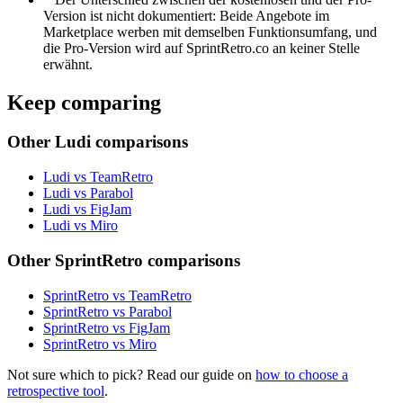
Version ist nicht dokumentiert: Beide Angebote im
Marketplace werben mit demselben Funktionsumfang, und
die Pro-Version wird auf SprintRetro.co an keiner Stelle
erwähnt.
Keep comparing
Other Ludi comparisons
Ludi vs TeamRetro
Ludi vs Parabol
Ludi vs FigJam
Ludi vs Miro
Other SprintRetro comparisons
SprintRetro vs TeamRetro
SprintRetro vs Parabol
SprintRetro vs FigJam
SprintRetro vs Miro
Not sure which to pick? Read our guide on
how to choose a
retrospective tool
.