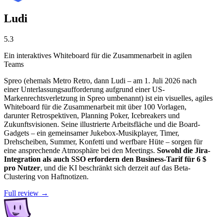
Ludi
5.3
Ein interaktives Whiteboard für die Zusammenarbeit in agilen
Teams
Spreo (ehemals Metro Retro, dann Ludi – am 1. Juli 2026 nach
einer Unterlassungsaufforderung aufgrund einer US-
Markenrechtsverletzung in Spreo umbenannt) ist ein visuelles, agiles
Whiteboard für die Zusammenarbeit mit über 100 Vorlagen,
darunter Retrospektiven, Planning Poker, Icebreakers und
Zukunftsvisionen. Seine illustrierte Arbeitsfläche und die Board-
Gadgets – ein gemeinsamer Jukebox-Musikplayer, Timer,
Drehscheiben, Summer, Konfetti und werfbare Hüte – sorgen für
eine ansprechende Atmosphäre bei den Meetings.
Sowohl die Jira-
Integration als auch SSO erfordern den Business-Tarif für 6 $
pro Nutzer
, und die KI beschränkt sich derzeit auf das Beta-
Clustering von Haftnotizen.
Full review →