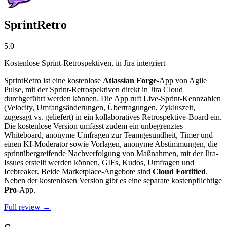
SprintRetro
5.0
Kostenlose Sprint-Retrospektiven, in Jira integriert
SprintRetro ist eine kostenlose
Atlassian Forge
-App von Agile
Pulse, mit der Sprint-Retrospektiven direkt in Jira Cloud
durchgeführt werden können. Die App ruft Live-Sprint-Kennzahlen
(Velocity, Umfangsänderungen, Übertragungen, Zykluszeit,
zugesagt vs. geliefert) in ein kollaboratives Retrospektive-Board ein.
Die kostenlose Version umfasst zudem ein unbegrenztes
Whiteboard, anonyme Umfragen zur Teamgesundheit, Timer und
einen KI-Moderator sowie Vorlagen, anonyme Abstimmungen, die
sprintübergreifende Nachverfolgung von Maßnahmen, mit der Jira-
Issues erstellt werden können, GIFs, Kudos, Umfragen und
Icebreaker. Beide Marketplace-Angebote sind
Cloud Fortified
.
Neben der kostenlosen Version gibt es eine separate kostenpflichtige
Pro
-App.
Full review →