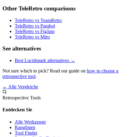
Other TeleRetro comparisons
TeleRetro vs TeamRetro
TeleRetro vs Parabol
TeleRetro vs FigJam
TeleRetro vs Miro
See alternatives
Best Lucidspark alternatives →
Not sure which to pick? Read our guide on
how to choose a
retrospective tool
.
← Alle Vergleiche
Retrospective Tools
Entdecken Sie
Alle Werkzeuge
Ranglisten
Tool Finder