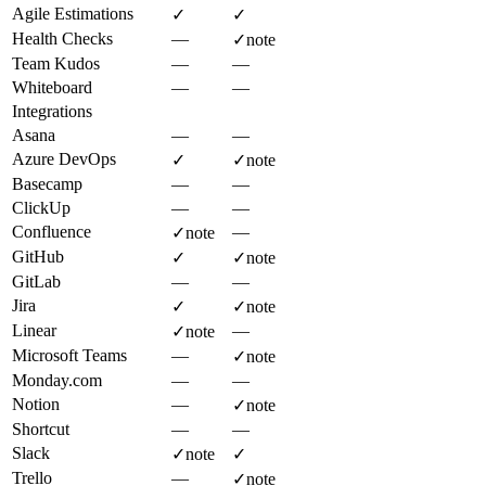
Agile Estimations
✓
✓
Health Checks
—
✓
note
Team Kudos
—
—
Whiteboard
—
—
Integrations
Asana
—
—
Azure DevOps
✓
✓
note
Basecamp
—
—
ClickUp
—
—
Confluence
—
✓
note
GitHub
✓
✓
note
GitLab
—
—
Jira
✓
✓
note
Linear
—
✓
note
Microsoft Teams
—
✓
note
Monday.com
—
—
Notion
—
✓
note
Shortcut
—
—
Slack
✓
note
✓
Trello
—
✓
note