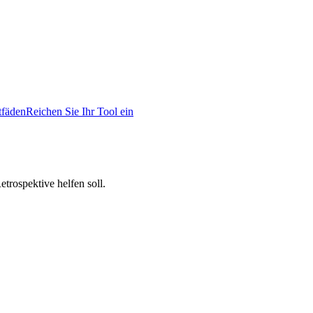
tfäden
Reichen Sie Ihr Tool ein
trospektive helfen soll.