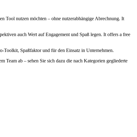
lichen Tool nutzen möchten – ohne nutzerabhängige Abrechnung. It
pektiven auch Wert auf Engagement und Spaß legen. It offers a free
tro-Toolkit, Spaßfaktor und für den Einsatz in Unternehmen.
rem Team ab – sehen Sie sich dazu die nach Kategorien gegliederte