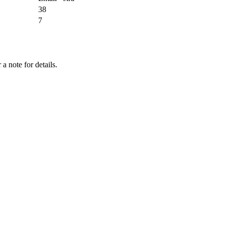
38
7
a note for details.