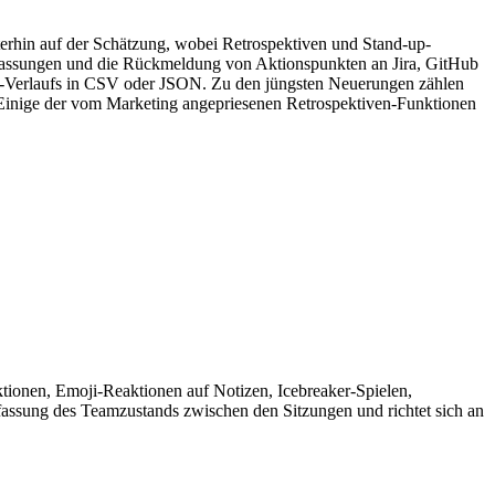
erhin auf der Schätzung, wobei Retrospektiven und Stand-up-
fassungen und die Rückmeldung von Aktionspunkten an Jira, GitHub
en-Verlaufs in CSV oder JSON. Zu den jüngsten Neuerungen zählen
. Einige der vom Marketing angepriesenen Retrospektiven-Funktionen
ktionen, Emoji-Reaktionen auf Notizen, Icebreaker-Spielen,
assung des Teamzustands zwischen den Sitzungen und richtet sich an