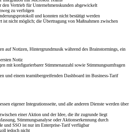
den Vertrieb für Unternehmenskunden abgewickelt
inweg zu verfolgen
erungsprotokoll und konnten nicht bestätigt werden
rt ist nicht möglich; die Übertragung von Maßnahmen zwischen
n auf Notizen, Hintergrundmusik während des Brainstormings, ein
ersten Notiz
gen mit konfigurierbarer Stimmenanzahl sowie Stimmungsumfragen
agen und einem teamübergreifenden Dashboard im Business-Tarif
 dessen eigener Integrationsseite, und alle anderen Dienste werden über
schen einer Aktion und der Idee, die ihr zugrunde liegt
menfassung, Stimmungsanalyse oder Aktionserkennung durch
 und SSO ist nur im Enterprise-Tarif verfügbar
oll jedoch nicht