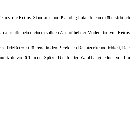
le Teams, die Retros, Stand-ups und Planning Poker in einem übersicht
d-Teams, die neben einem soliden Ablauf bei der Moderation von Retros
orm. TeleRetro ist führend in den Bereichen Benutzerfreundlichkeit, Re
unktzahl von 6.1 an der Spitze. Die richtige Wahl hängt jedoch von Ih