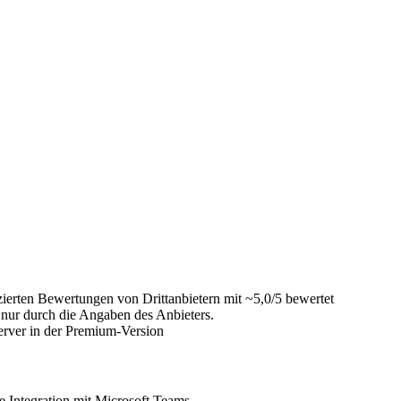
ierten Bewertungen von Drittanbietern mit ~5,0/5 bewertet
 nur durch die Angaben des Anbieters.
rver in der Premium-Version
e Integration mit Microsoft Teams