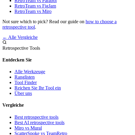
RetroTeam vs Parabol
RetroTeam vs FigJam
RetroTeam vs Miro
Not sure which to pick? Read our guide on
how to choose a
retrospective tool
.
← Alle Vergleiche
Retrospective Tools
Entdecken Sie
Alle Werkzeuge
Ranglisten
Tool Finder
Reichen Sie Ihr Tool ein
Über uns
Vergleiche
Best retrospective tools
Best AI retrospective tools
Miro vs Mural
ScatterSpoke vs TeamRetro