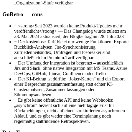
„Organization“-Stufe verfügbar
GoRetro — cons
−
<strong>Seit 2023 wurden keine Produkt-Updates mehr
veröffentlicht</strong> — Das Changelog wurde zuletzt am
23. Mai 2023 aktualisiert, der Blogbeitrag am 28. Juli 2023
−
Der kostenlose Tarif bietet nur wenige Funktionen: Exporte,
Rückblick-Analysen, Jira-Synchronisierung,
Zufriedenheitsindex, Umfragen und Icebreaker sind
ausschließlich im Premium-Tarif verfügbar.
−
Der Umfang der Integration ist begrenzt – ausschließlich
Jira und Slack, ohne native Integration mit MS Teams, Azure
DevOps, GitHub, Linear, Confluence oder Trello
−
Der KI-Beitrag ist dürftig: „Joker-Karten“ und ein Export
einer Besprechungszusammenfassung statt echter KI-
Clusteranalysen, Zusammenfassungen oder
Stimmungsanalysen
−
Es gibt keine öffentliche API und keine Webhooks;
„asynchron“ bezieht sich auf eine mehrtägige Frist für
Rückmeldungen, nicht auf einen strukturierten asynchronen
Ablauf, und es gibt weder eine Terminplanung noch
regelmäßig stattfindende Retrospektiven.