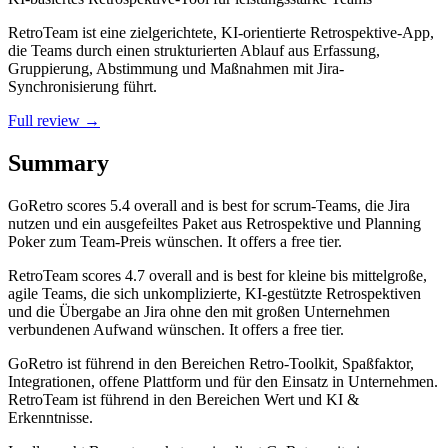
RetroTeam ist eine zielgerichtete, KI-orientierte Retrospektive-App,
die Teams durch einen strukturierten Ablauf aus Erfassung,
Gruppierung, Abstimmung und Maßnahmen mit Jira-
Synchronisierung führt.
Full review →
Summary
GoRetro
scores
5.4
overall and is best for scrum-Teams, die Jira
nutzen und ein ausgefeiltes Paket aus Retrospektive und Planning
Poker zum Team-Preis wünschen. It offers a free tier.
RetroTeam
scores
4.7
overall and is best for kleine bis mittelgroße,
agile Teams, die sich unkomplizierte, KI-gestützte Retrospektiven
und die Übergabe an Jira ohne den mit großen Unternehmen
verbundenen Aufwand wünschen. It offers a free tier.
GoRetro ist führend in den Bereichen Retro-Toolkit, Spaßfaktor,
Integrationen, offene Plattform und für den Einsatz in Unternehmen.
RetroTeam ist führend in den Bereichen Wert und KI &
Erkenntnisse.