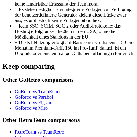
keine langfristige Erfassung der Teammoral
−
Es stehen lediglich vier integrierte Vorlagen zur Verfügung;
der benutzerdefinierte Generator gleicht diese Lücke zwar
aus, es gibt jedoch keine Vorlagenbibliothek.
−
Kein SSO, SCIM, SOC 2 oder Audit-Protokolle; das
Hosting erfolgt ausschließlich in den USA, ohne die
Möglichkeit eines Standorts in der EU
−
Die KI-Nutzung erfolgt auf Basis eines Guthabens – 50 pro
Monat im Premium-Tarif, 150 im Pro-Tarif; danach ist ein
Upgrade oder eine einmalige Guthabenaufladung erforderlich.
Keep comparing
Other GoRetro comparisons
GoRetro vs TeamRetro
GoRetro vs Parabol
GoRetro vs FigJam
GoRetro vs Miro
Other RetroTeam comparisons
RetroTeam vs TeamRetro