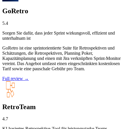
GoRetro
5.4
Sorgen Sie dafür, dass jeder Sprint wirkungsvoll, effizient und
unterhaltsam ist
GoRetro ist eine sprintorientierte Suite für Retrospektiven und
Schätzungen, die Retrospektiven, Planning Poker,
Kapazitätsplanung und einen mit Jira verknüpften Sprint-Monitor
vereint. Das Angebot umfasst einen eingeschränkten kostenlosen
Tarif sowie eine pauschale Gebühr pro Team.
Full review →
RetroTeam
4.7
KI-basiertes Retrospektive-Tool für leistungsstarke Teams