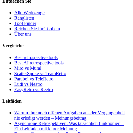
Entdecken Sie
Alle Werkzeuge
Ranglisten
Tool Finder
Reichen Sie Ihr Tool ein
Über uns
Vergleiche
Best retrospective tools
Best AI retrospective tools
Miro vs Mural
ScatterSpoke vs TeamRetro
Parabol vs TeleRetro
Ludi vs Neatro
EasyRetro vs Reetro
Leitfäden
Warum Ihre noch offenen Aufgaben aus der Vergangenheit
nie erledigt werden – Meinungsbeitrag
Asynchrone Retrospektiven: Was tatsächlich funktioniert –
Ein Leitfaden mit klarer Meinung