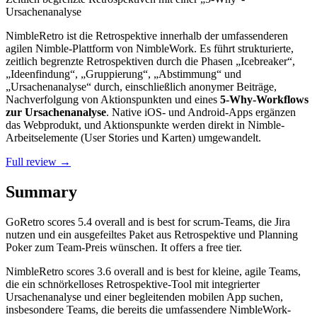
Ursachenanalyse
NimbleRetro ist die Retrospektive innerhalb der umfassenderen
agilen Nimble-Plattform von NimbleWork. Es führt strukturierte,
zeitlich begrenzte Retrospektiven durch die Phasen „Icebreaker“,
„Ideenfindung“, „Gruppierung“, „Abstimmung“ und
„Ursachenanalyse“ durch, einschließlich anonymer Beiträge,
Nachverfolgung von Aktionspunkten und eines
5-Why-Workflows
zur Ursachenanalyse
. Native iOS- und Android-Apps ergänzen
das Webprodukt, und Aktionspunkte werden direkt in Nimble-
Arbeitselemente (User Stories und Karten) umgewandelt.
Full review →
Summary
GoRetro
scores
5.4
overall and is best for scrum-Teams, die Jira
nutzen und ein ausgefeiltes Paket aus Retrospektive und Planning
Poker zum Team-Preis wünschen. It offers a free tier.
NimbleRetro
scores
3.6
overall and is best for kleine, agile Teams,
die ein schnörkelloses Retrospektive-Tool mit integrierter
Ursachenanalyse und einer begleitenden mobilen App suchen,
insbesondere Teams, die bereits die umfassendere NimbleWork-