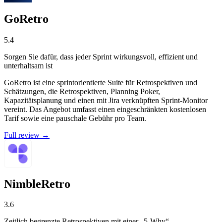
GoRetro
5.4
Sorgen Sie dafür, dass jeder Sprint wirkungsvoll, effizient und
unterhaltsam ist
GoRetro ist eine sprintorientierte Suite für Retrospektiven und
Schätzungen, die Retrospektiven, Planning Poker,
Kapazitätsplanung und einen mit Jira verknüpften Sprint-Monitor
vereint. Das Angebot umfasst einen eingeschränkten kostenlosen
Tarif sowie eine pauschale Gebühr pro Team.
Full review →
NimbleRetro
3.6
Zeitlich begrenzte Retrospektiven mit einer „5-Why“-