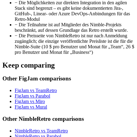
−
Die Möglichkeiten zur direkten Integration in den agilen
Stack sind begrenzt – es gibt keine dokumentierten Jira-,
GitHub-, Linear- oder Azure DevOps-Anbindungen für das
Retro-Modul
−
Die Teilnahme ist auf Mitglieder des Nimble-Projekts
beschränkt, auf dessen Grundlage das Retro erstellt wurde.
−
Die Preisseite von NimbleRetro ist nur nach Anmeldung
zugänglich; die einzige veröffentlichte Preisliste ist die für die
Nimble-Suite (10 $ pro Benutzer und Monat für „Team“, 26 $
pro Benutzer und Monat für „Business“)
Keep comparing
Other FigJam comparisons
FigJam vs TeamRetro
FigJam vs Parabol
FigJam vs Miro
FigJam vs Mural
Other NimbleRetro comparisons
NimbleRetro vs TeamRetro
NimbleRetro vs Parabol