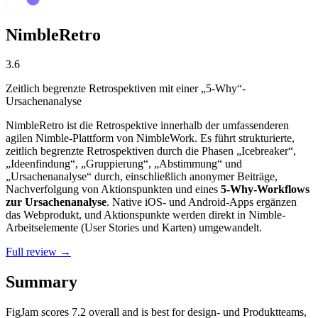
NimbleRetro
3.6
Zeitlich begrenzte Retrospektiven mit einer „5-Why“-
Ursachenanalyse
NimbleRetro ist die Retrospektive innerhalb der umfassenderen
agilen Nimble-Plattform von NimbleWork. Es führt strukturierte,
zeitlich begrenzte Retrospektiven durch die Phasen „Icebreaker“,
„Ideenfindung“, „Gruppierung“, „Abstimmung“ und
„Ursachenanalyse“ durch, einschließlich anonymer Beiträge,
Nachverfolgung von Aktionspunkten und eines
5-Why-Workflows
zur Ursachenanalyse
. Native iOS- und Android-Apps ergänzen
das Webprodukt, und Aktionspunkte werden direkt in Nimble-
Arbeitselemente (User Stories und Karten) umgewandelt.
Full review →
Summary
FigJam
scores
7.2
overall and is best for design- und Produktteams,