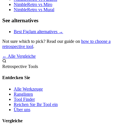
NimbleRetro vs Miro
NimbleRetro vs Mural
See alternatives
Best FigJam alternatives →
Not sure which to pick? Read our guide on
how to choose a
retrospective tool
.
← Alle Vergleiche
Retrospective Tools
Entdecken Sie
Alle Werkzeuge
Ranglisten
Tool Finder
Reichen Sie Ihr Tool ein
Über uns
Vergleiche