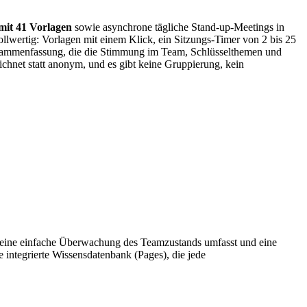
mit 41 Vorlagen
sowie asynchrone tägliche Stand-up-Meetings in
llwertig: Vorlagen mit einem Klick, ein Sitzungs-Timer von 2 bis 25
usammenfassung, die die Stimmung im Team, Schlüsselthemen und
eichnet statt anonym, und es gibt keine Gruppierung, kein
d eine einfache Überwachung des Teamzustands umfasst und eine
ntegrierte Wissensdatenbank (Pages), die jede