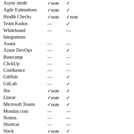
Async mode
✓
note
✓
Agile Estimations
✓
note
✓
Health Checks
✓
note
✓
note
Team Kudos
—
✓
Whiteboard
—
—
Integrations
Asana
—
—
Azure DevOps
—
✓
Basecamp
—
—
ClickUp
—
—
Confluence
—
—
GitHub
—
✓
GitLab
—
✓
Jira
✓
note
✓
Linear
✓
note
✓
Microsoft Teams
✓
note
✓
Monday.com
—
—
Notion
—
—
Shortcut
—
—
Slack
✓
note
✓