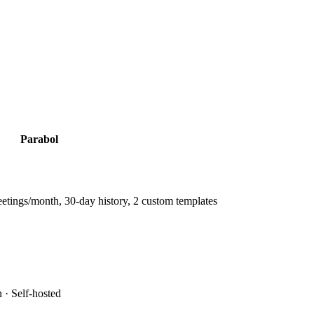
Parabol
eetings/month, 30-day history, 2 custom templates
 · Self-hosted