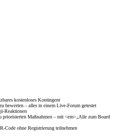
tzbares kostenloses Kontingent
zu bewerten – alles in einem Live-Forum getestet
ji-Reaktionen
zu priorisierten Maßnahmen – mit <em>„Alle zum Board
QR-Code ohne Registrierung teilnehmen