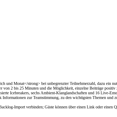
eich und Monat</strong> bei unbegrenzter Teilnehmerzahl, dazu ein nu
 von 2 bis 25 Minuten und die Möglichkeit, einzelne Beiträge positiv 
isierte Icebreakers, sechs Ambient-Klanglandschaften und 16 Live-Emo
ck Informationen zur Teamstimmung, zu den wichtigsten Themen und 
-Backlog-Import verbinden; Gäste können über einen Link oder einen 