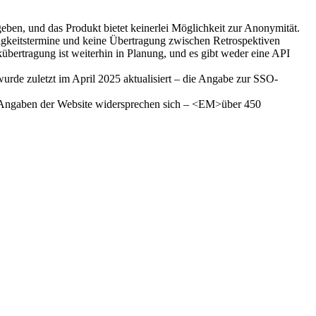
ben, und das Produkt bietet keinerlei Möglichkeit zur Anonymität.
igkeitstermine und keine Übertragung zwischen Retrospektiven
übertragung ist weiterhin in Planung, und es gibt weder eine API
urde zuletzt im April 2025 aktualisiert – die Angabe zur SSO-
of-Angaben der Website widersprechen sich – <EM>über 450