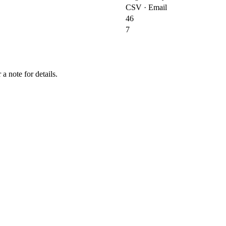
CSV · Email
46
7
a note for details.