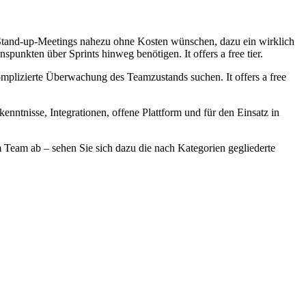
one Stand-up-Meetings nahezu ohne Kosten wünschen, dazu ein wirklich
unkten über Sprints hinweg benötigen. It offers a free tier.
komplizierte Überwachung des Teamzustands suchen. It offers a free
enntnisse, Integrationen, offene Plattform und für den Einsatz in
m Team ab – sehen Sie sich dazu die nach Kategorien gegliederte