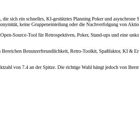
eams, die sich ein schnelles, KI-gestütztes Planning Poker und asynchr
nymität, keine Gruppeneinteilung oder die Nachverfolgung von Aktionsp
 ein Open-Source-Tool für Retrospektiven, Poker, Stand-ups und eine un
n Bereichen Benutzerfreundlichkeit, Retro-Toolkit, Spaßfaktor, KI & Erk
ktzahl von 7.4 an der Spitze. Die richtige Wahl hängt jedoch von Ihre