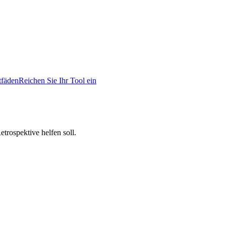
tfäden
Reichen Sie Ihr Tool ein
trospektive helfen soll.