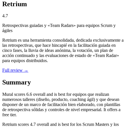
Retrium
4.7
Retrospectivas guiadas y «Team Radars» para equipos Scrum y
ágiles
Retrium es una herramienta consolidada, dedicada exclusivamente a
las retrospectivas, que hace hincapié en la facilitación guiada en
cinco fases, la lluvia de ideas anónima, la votación, un plan de
acción continuado y las evaluaciones de estado de «Team Radar»
para equipos distribuidos.
Full review →
Summary
Mural
scores
6.6
overall and is best for equipos que realizan
numerosos talleres (diseño, producto, coaching ágil) y que desean
disponer de un marco de facilitación bien elaborado, con plantillas
de retrospectiva sólidas y controles de nivel empresarial. It offers a
free tier.
Retrium
scores
4.7
overall and is best for los Scrum Masters y los