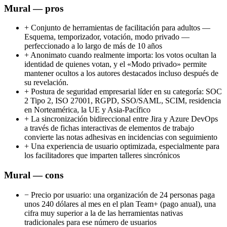
Mural — pros
+
Conjunto de herramientas de facilitación para adultos —
Esquema, temporizador, votación, modo privado —
perfeccionado a lo largo de más de 10 años
+
Anonimato cuando realmente importa: los votos ocultan la
identidad de quienes votan, y el «Modo privado» permite
mantener ocultos a los autores destacados incluso después de
su revelación.
+
Postura de seguridad empresarial líder en su categoría: SOC
2 Tipo 2, ISO 27001, RGPD, SSO/SAML, SCIM, residencia
en Norteamérica, la UE y Asia-Pacífico
+
La sincronización bidireccional entre Jira y Azure DevOps
a través de fichas interactivas de elementos de trabajo
convierte las notas adhesivas en incidencias con seguimiento
+
Una experiencia de usuario optimizada, especialmente para
los facilitadores que imparten talleres sincrónicos
Mural — cons
−
Precio por usuario: una organización de 24 personas paga
unos 240 dólares al mes en el plan Team+ (pago anual), una
cifra muy superior a la de las herramientas nativas
tradicionales para ese número de usuarios