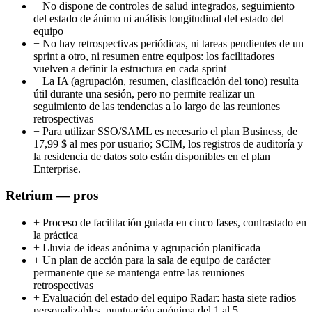
−
No dispone de controles de salud integrados, seguimiento
del estado de ánimo ni análisis longitudinal del estado del
equipo
−
No hay retrospectivas periódicas, ni tareas pendientes de un
sprint a otro, ni resumen entre equipos: los facilitadores
vuelven a definir la estructura en cada sprint
−
La IA (agrupación, resumen, clasificación del tono) resulta
útil durante una sesión, pero no permite realizar un
seguimiento de las tendencias a lo largo de las reuniones
retrospectivas
−
Para utilizar SSO/SAML es necesario el plan Business, de
17,99 $ al mes por usuario; SCIM, los registros de auditoría y
la residencia de datos solo están disponibles en el plan
Enterprise.
Retrium — pros
+
Proceso de facilitación guiada en cinco fases, contrastado en
la práctica
+
Lluvia de ideas anónima y agrupación planificada
+
Un plan de acción para la sala de equipo de carácter
permanente que se mantenga entre las reuniones
retrospectivas
+
Evaluación del estado del equipo Radar: hasta siete radios
personalizables, puntuación anónima del 1 al 5