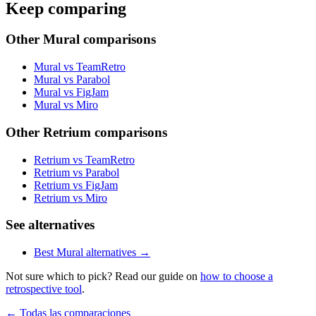
Keep comparing
Other Mural comparisons
Mural vs TeamRetro
Mural vs Parabol
Mural vs FigJam
Mural vs Miro
Other Retrium comparisons
Retrium vs TeamRetro
Retrium vs Parabol
Retrium vs FigJam
Retrium vs Miro
See alternatives
Best Mural alternatives →
Not sure which to pick? Read our guide on
how to choose a
retrospective tool
.
← Todas las comparaciones