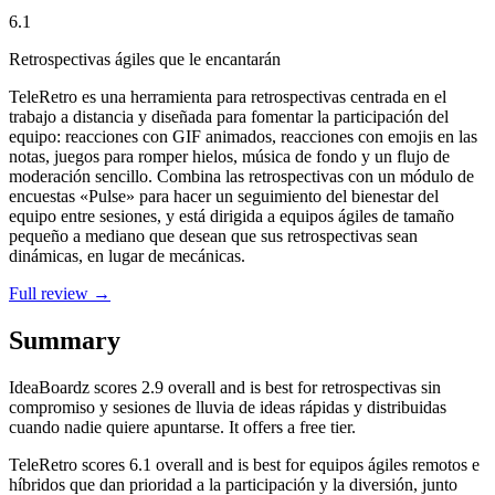
6.1
Retrospectivas ágiles que le encantarán
TeleRetro es una herramienta para retrospectivas centrada en el
trabajo a distancia y diseñada para fomentar la participación del
equipo: reacciones con GIF animados, reacciones con emojis en las
notas, juegos para romper hielos, música de fondo y un flujo de
moderación sencillo. Combina las retrospectivas con un módulo de
encuestas «Pulse» para hacer un seguimiento del bienestar del
equipo entre sesiones, y está dirigida a equipos ágiles de tamaño
pequeño a mediano que desean que sus retrospectivas sean
dinámicas, en lugar de mecánicas.
Full review →
Summary
IdeaBoardz
scores
2.9
overall and is best for retrospectivas sin
compromiso y sesiones de lluvia de ideas rápidas y distribuidas
cuando nadie quiere apuntarse. It offers a free tier.
TeleRetro
scores
6.1
overall and is best for equipos ágiles remotos e
híbridos que dan prioridad a la participación y la diversión, junto