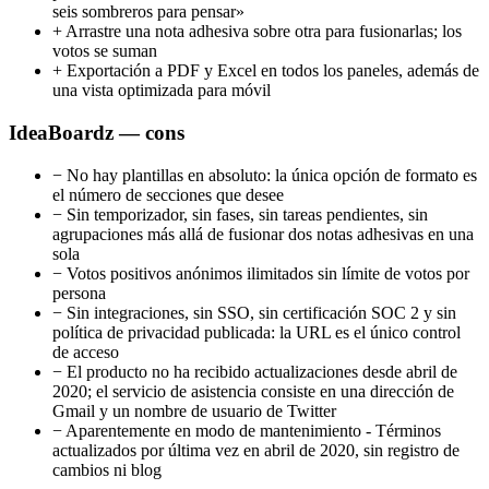
seis sombreros para pensar»
+
Arrastre una nota adhesiva sobre otra para fusionarlas; los
votos se suman
+
Exportación a PDF y Excel en todos los paneles, además de
una vista optimizada para móvil
IdeaBoardz — cons
−
No hay plantillas en absoluto: la única opción de formato es
el número de secciones que desee
−
Sin temporizador, sin fases, sin tareas pendientes, sin
agrupaciones más allá de fusionar dos notas adhesivas en una
sola
−
Votos positivos anónimos ilimitados sin límite de votos por
persona
−
Sin integraciones, sin SSO, sin certificación SOC 2 y sin
política de privacidad publicada: la URL es el único control
de acceso
−
El producto no ha recibido actualizaciones desde abril de
2020; el servicio de asistencia consiste en una dirección de
Gmail y un nombre de usuario de Twitter
−
Aparentemente en modo de mantenimiento - Términos
actualizados por última vez en abril de 2020, sin registro de
cambios ni blog