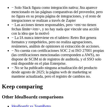
−
Solo Slack figura como integración nativa; Jira aparece
mencionado en las páginas comparativas del proveedor, pero
no figura en su propia página de integraciones, y el resto de
integraciones se realizan a través de Zapier
−
Las acciones tienen responsables, pero <em>no tienen
fechas límite</em>, y no hay nada que vincule una acción
con la idea que la motivó
−
La IA nunca interviene en el tablero: Retro Bot genera
formatos y rompehielos, pero no realiza agrupaciones,
resúmenes, análisis de opiniones ni extracción de acciones.
−
No cuenta con certificaciones SOC 2 ni ISO 27001 propias
(las certificaciones mencionadas corresponden a AWS), no
dispone de SCIM ni de registros de auditoría, y el SSO solo
está disponible en el plan Enterprise.
−
No se ha publicado ninguna actualización del producto
desde agosto de 2025; la página web de marketing se
mantiene actualizada, pero el registro de cambios no.
Keep comparing
Other IdeaBoardz comparisons
IdeaBoardz vs TeamRetro