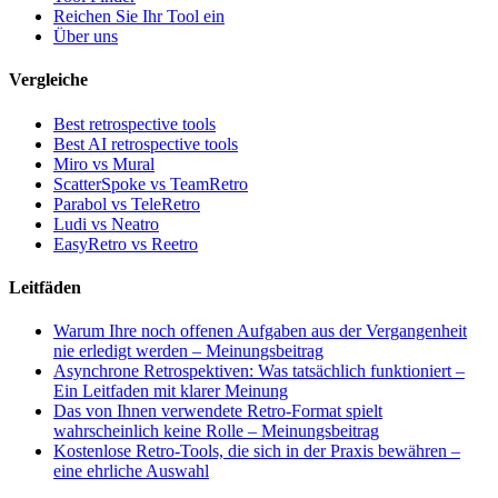
Reichen Sie Ihr Tool ein
Über uns
Vergleiche
Best retrospective tools
Best AI retrospective tools
Miro vs Mural
ScatterSpoke vs TeamRetro
Parabol vs TeleRetro
Ludi vs Neatro
EasyRetro vs Reetro
Leitfäden
Warum Ihre noch offenen Aufgaben aus der Vergangenheit
nie erledigt werden – Meinungsbeitrag
Asynchrone Retrospektiven: Was tatsächlich funktioniert –
Ein Leitfaden mit klarer Meinung
Das von Ihnen verwendete Retro-Format spielt
wahrscheinlich keine Rolle – Meinungsbeitrag
Kostenlose Retro-Tools, die sich in der Praxis bewähren –
eine ehrliche Auswahl