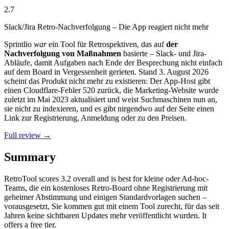
2.7
Slack/Jira Retro-Nachverfolgung – Die App reagiert nicht mehr
Sprintlio
war
ein Tool für Retrospektiven, das auf
der
Nachverfolgung von Maßnahmen
basierte – Slack- und Jira-
Abläufe, damit Aufgaben nach Ende der Besprechung nicht einfach
auf dem Board in Vergessenheit gerieten. Stand 3. August 2026
scheint das Produkt nicht mehr zu existieren: Der App-Host gibt
einen Cloudflare-Fehler 520 zurück, die Marketing-Website wurde
zuletzt im Mai 2023 aktualisiert und weist Suchmaschinen nun an,
sie nicht zu indexieren, und es gibt nirgendwo auf der Seite einen
Link zur Registrierung, Anmeldung oder zu den Preisen.
Full review →
Summary
RetroTool
scores
3.2
overall and is best for kleine oder Ad-hoc-
Teams, die ein kostenloses Retro-Board ohne Registrierung mit
geheimer Abstimmung und einigen Standardvorlagen suchen –
vorausgesetzt, Sie kommen gut mit einem Tool zurecht, für das seit
Jahren keine sichtbaren Updates mehr veröffentlicht wurden. It
offers a free tier.