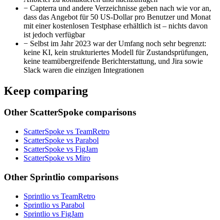
−
Capterra und andere Verzeichnisse geben nach wie vor an,
dass das Angebot für 50 US-Dollar pro Benutzer und Monat
mit einer kostenlosen Testphase erhältlich ist – nichts davon
ist jedoch verfügbar
−
Selbst im Jahr 2023 war der Umfang noch sehr begrenzt:
keine KI, kein strukturiertes Modell für Zustandsprüfungen,
keine teamübergreifende Berichterstattung, und Jira sowie
Slack waren die einzigen Integrationen
Keep comparing
Other ScatterSpoke comparisons
ScatterSpoke vs TeamRetro
ScatterSpoke vs Parabol
ScatterSpoke vs FigJam
ScatterSpoke vs Miro
Other Sprintlio comparisons
Sprintlio vs TeamRetro
Sprintlio vs Parabol
Sprintlio vs FigJam