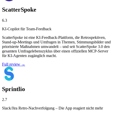
ScatterSpoke
6.3
KI-Copilot für Team-Feedback
ScatterSpoke ist eine KI-Feedback-Plattform, die Retrospektiven,
Stand-up-Meetings und Umfragen in Themen, Stimmungsbilder und
priorisierte Maßnahmen umwandelt – und seit ScatterSpoke 3.0 den
gesamten Umfragelebenszyklus über einen offiziellen MCP-Server
für KI-Agenten zugänglich macht.
Full review →
Sprintlio
2.7
Slack/Jira Retro-Nachverfolgung – Die App reagiert nicht mehr