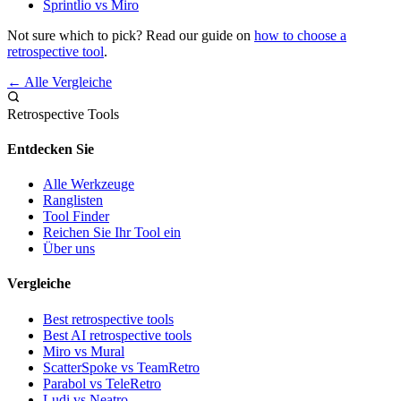
Sprintlio vs Miro
Not sure which to pick? Read our guide on
how to choose a
retrospective tool
.
← Alle Vergleiche
Retrospective Tools
Entdecken Sie
Alle Werkzeuge
Ranglisten
Tool Finder
Reichen Sie Ihr Tool ein
Über uns
Vergleiche
Best retrospective tools
Best AI retrospective tools
Miro vs Mural
ScatterSpoke vs TeamRetro
Parabol vs TeleRetro
Ludi vs Neatro