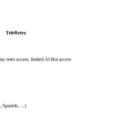
TeleRetro
day retro access, limited AI Bot access
, Spanish, …)