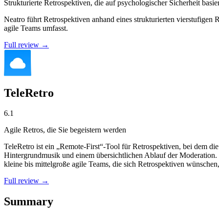
Strukturierte Retrospektiven, die auf psychologischer Sicherheit basie
Neatro führt Retrospektiven anhand eines strukturierten vierstufi
agile Teams umfasst.
Full review →
TeleRetro
6.1
Agile Retros, die Sie begeistern werden
TeleRetro ist ein „Remote-First“-Tool für Retrospektiven, bei dem d
Hintergrundmusik und einem übersichtlichen Ablauf der Moderation. 
kleine bis mittelgroße agile Teams, die sich Retrospektiven wünschen
Full review →
Summary