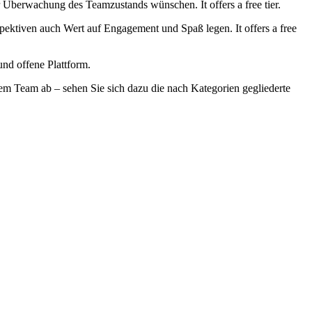
ter Überwachung des Teamzustands wünschen. It offers a free tier.
pektiven auch Wert auf Engagement und Spaß legen. It offers a free
und offene Plattform.
rem Team ab – sehen Sie sich dazu die nach Kategorien gegliederte