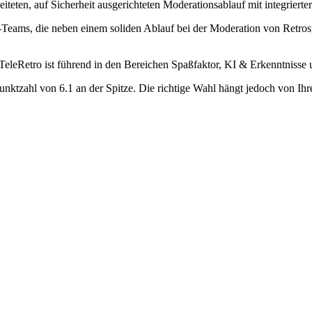
leiteten, auf Sicherheit ausgerichteten Moderationsablauf mit integrier
d-Teams, die neben einem soliden Ablauf bei der Moderation von Retros
TeleRetro ist führend in den Bereichen Spaßfaktor, KI & Erkenntnisse 
unktzahl von 6.1 an der Spitze. Die richtige Wahl hängt jedoch von Ih