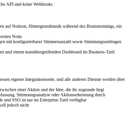
liche API und keine Webhooks
n auf Notizen, Hintergrundmusik während des Brainstormings, ein
ersten Notiz
gen mit konfigurierbarer Stimmenanzahl sowie Stimmungsumfragen
agen und einem teamübergreifenden Dashboard im Business-Tarif
 dessen eigener Integrationsseite, und alle anderen Dienste werden über
schen einer Aktion und der Idee, die ihr zugrunde liegt
menfassung, Stimmungsanalyse oder Aktionserkennung durch
 und SSO ist nur im Enterprise-Tarif verfügbar
oll jedoch nicht