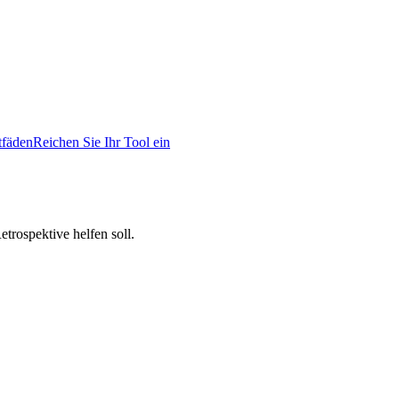
tfäden
Reichen Sie Ihr Tool ein
trospektive helfen soll.