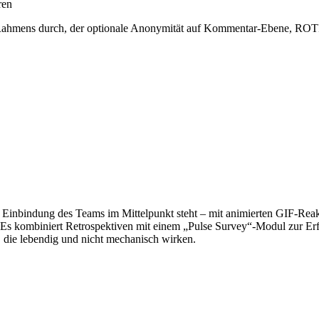
ren
gen Rahmens durch, der optionale Anonymität auf Kommentar-Ebene, RO
ie Einbindung des Teams im Mittelpunkt steht – mit animierten GIF-Rea
Es kombiniert Retrospektiven mit einem „Pulse Survey“-Modul zur Erf
, die lebendig und nicht mechanisch wirken.