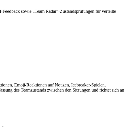
TI-Feedback sowie „Team Radar“-Zustandsprüfungen für verteilte
ktionen, Emoji-Reaktionen auf Notizen, Icebreaker-Spielen,
assung des Teamzustands zwischen den Sitzungen und richtet sich an