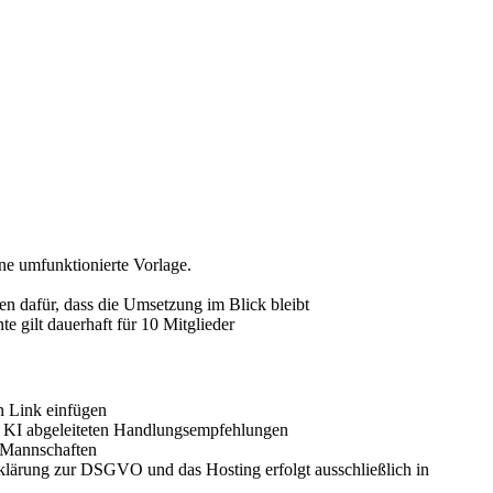
ne umfunktionierte Vorlage.
n dafür, dass die Umsetzung im Blick bleibt
 gilt dauerhaft für 10 Mitglieder
n Link einfügen
r KI abgeleiteten Handlungsempfehlungen
r Mannschaften
rklärung zur DSGVO und das Hosting erfolgt ausschließlich in