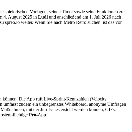
ine spielerischen Vorlagen, seinen Timer sowie seine Funktionen zur
am 4. August 2025 in
Ludi
und anschließend am 1. Juli 2026 nach
 zu spreo.io weiter. Wenn Sie nach Metro Retro suchen, ist das von
en können. Die App ruft Live-Sprint-Kennzahlen (Velocity,
rsion umfasst zudem ein unbegrenztes Whiteboard, anonyme Umfragen
aßnahmen, mit der Jira-Issues erstellt werden können, GIFs,
kostenpflichtige
Pro
-App.