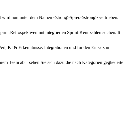
dukt wird nun unter dem Namen <strong>Spreo</strong> vertrieben.
Sprint-Retrospektiven mit integrierten Sprint-Kennzahlen suchen. It
ert, KI & Erkenntnisse, Integrationen und für den Einsatz in
Ihrem Team ab – sehen Sie sich dazu die nach Kategorien gegliederte