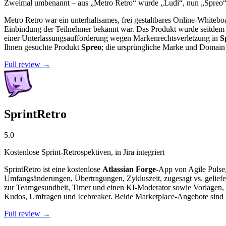
Zweimal umbenannt – aus „Metro Retro“ wurde „Ludi“, nun „Spreo“; 
Metro Retro war ein unterhaltsames, frei gestaltbares Online-Whiteboa
Einbindung der Teilnehmer bekannt war. Das Produkt wurde seitdem
einer Unterlassungsaufforderung wegen Markenrechtsverletzung in
S
Ihnen gesuchte Produkt
Spreo
; die ursprüngliche Marke und Domain
Full review →
SprintRetro
5.0
Kostenlose Sprint-Retrospektiven, in Jira integriert
SprintRetro ist eine kostenlose
Atlassian Forge
-App von Agile Pulse,
Umfangsänderungen, Übertragungen, Zykluszeit, zugesagt vs. geliefe
zur Teamgesundheit, Timer und einen KI-Moderator sowie Vorlagen, 
Kudos, Umfragen und Icebreaker. Beide Marketplace-Angebote sind
Full review →