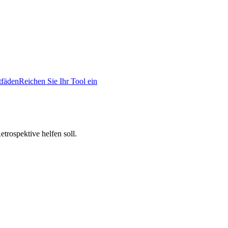
tfäden
Reichen Sie Ihr Tool ein
trospektive helfen soll.