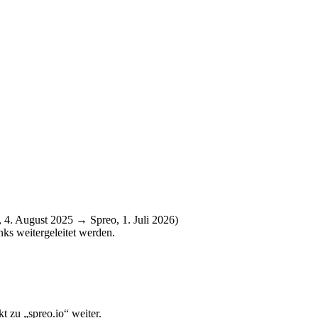
 4. August 2025 → Spreo, 1. Juli 2026)
ks weitergeleitet werden.
 zu „spreo.io“ weiter.