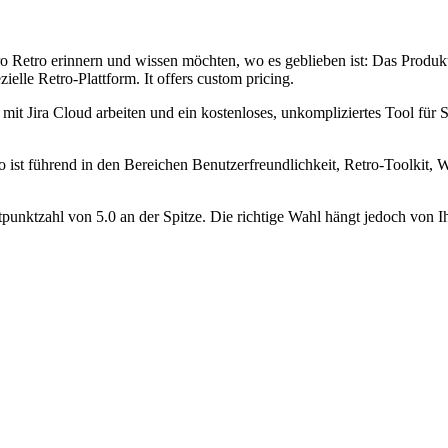
 Metro Retro erinnern und wissen möchten, wo es geblieben ist: Das Pro
ielle Retro-Plattform. It offers custom pricing.
s mit Jira Cloud arbeiten und ein kostenloses, unkompliziertes Tool für 
o ist führend in den Bereichen Benutzerfreundlichkeit, Retro-Toolkit, W
tpunktzahl von 5.0 an der Spitze. Die richtige Wahl hängt jedoch von 