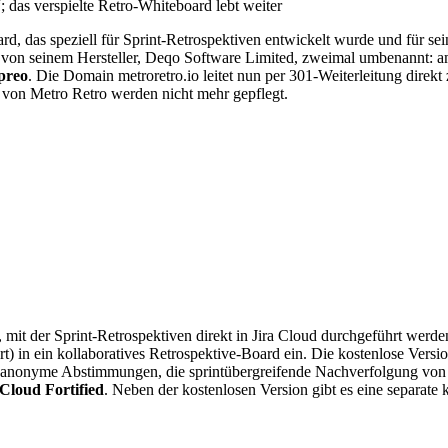
das verspielte Retro-Whiteboard lebt weiter
rd, das speziell für Sprint-Retrospektiven entwickelt wurde und für se
 von seinem Hersteller, Deqo Software Limited, zweimal umbenannt: 
preo
. Die Domain metroretro.io leitet nun per 301-Weiterleitung direkt
 von Metro Retro werden nicht mehr gepflegt.
 mit der Sprint-Retrospektiven direkt in Jira Cloud durchgeführt werd
rt) in ein kollaboratives Retrospektive-Board ein. Die kostenlose Ve
anonyme Abstimmungen, die sprintübergreifende Nachverfolgung von M
Cloud Fortified
. Neben der kostenlosen Version gibt es eine separate 