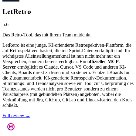
LetRetro
5.6
Das Retro-Tool, das mit Ihrem Team mitdenkt
LetRetro ist eine junge, KI-orientierte Retrospektiven-Plattform, die
auf Retrospektiven basiert, die mit Sprint-Daten verknüpft sind. Ihr
wichtigstes Alleinstellungsmerkmal ist nun nicht mehr nur ein
Versprechen, sondern bereits verfügbar: Ein
offizieller MCP-
Server
ermöglicht es Claude, Cursor, VS Code und anderen KI-
Clients, Boards direkt zu lesen und zu steuern. Echtzeit-Boards für
die Zusammenarbeit, KI-generierte Retrospektiv-Dokumentation,
Stimmungs- und Trendanalysen sowie ein Tool zur Überprüfung des
Teamzustands werden nicht pro Benutzer, sondern zu einem
Pauschalpreis (mit gebündelten Plätzen) angeboten, wobei die
Verknüpfung mit Jira, GitHub, GitLab und Linear-Karten den Kreis
schließt.
Full review →