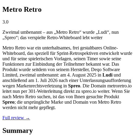
Metro Retro
3.0
Zweimal umbenannt – aus „Metro Retro“ wurde „Ludi“, nun
„Spreo“; das verspielte Retro-Whiteboard lebt weiter
Metro Retro war ein unterhaltsames, frei gestaltbares Online-
Whiteboard, das speziell für Sprint-Retrospektiven entwickelt wurde
und für seine spielerischen Vorlagen, seinen Timer sowie seine
Funktionen zur Einbindung der Teilnehmer bekannt war. Das
Produkt wurde seitdem von seinem Hersteller, Deqo Software
Limited, zweimal umbenannt: am 4. August 2025 in
Ludi
und
anschließend am 1. Juli 2026 nach einer Unterlassungsaufforderung
wegen Markenrechtsverletzung in
Spreo
. Die Domain metroretro.io
leitet nun per 301-Weiterleitung direkt zu spreo.io weiter. Wenn Sie
nach Metro Retro suchen, ist das von Ihnen gesuchte Produkt
Spreo
; die ursprüngliche Marke und Domain von Metro Retro
werden nicht mehr gepflegt.
Full review →
Summary