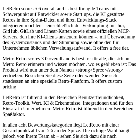
LetRetro
scores
5.6
overall and is best for agile Teams mit
Schwerpunkt auf Entwickler sowie Start-ups, die KI-gestützte
Retros in ihre Sprint-Daten und ihren Entwicklungs-Stack
integrieren möchten – einschließlich der Verknüpfung mit Jira,
GitHub, GitLab und Linear-Karten sowie eines offiziellen MCP-
Servers, den ihre KI-Clients ansteuern können –, mit Überwachung
des Systemzustands und der Stimmung sowie ohne den für
Unternehmen üblichen Verwaltungsaufwand. It offers a free tier.
Metro Retro
scores
3.0
overall and is best for für alle, die sich an
Metro Retro erinnern und wissen möchten, wo es geblieben ist: Das
Produkt wird nun unter dem Namen <strong>Spreo</strong>
vertrieben. Besuchen Sie diese Seite oder wenden Sie sich
stattdessen an eine spezielle Retro-Plattform. It offers custom
pricing.
LetRetro ist führend in den Bereichen Benutzerfreundlichkeit,
Retro-Toolkit, Wert, KI & Erkenntnisse, Integrationen und für den
Einsatz in Unternehmen. Metro Retro ist führend in den Bereichen
Spaßfaktor.
In allen acht Bewertungskategorien liegt LetRetro mit einer
Gesamtpunktzahl von 5.6 an der Spitze. Die richtige Wahl hängt
jedoch von Ihrem Team ab – sehen Sie sich dazu die nach