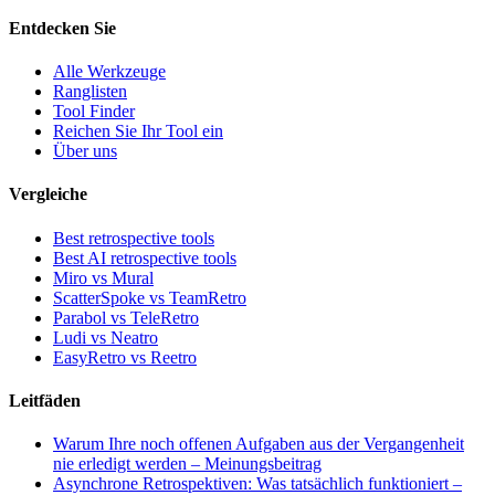
Entdecken Sie
Alle Werkzeuge
Ranglisten
Tool Finder
Reichen Sie Ihr Tool ein
Über uns
Vergleiche
Best retrospective tools
Best AI retrospective tools
Miro vs Mural
ScatterSpoke vs TeamRetro
Parabol vs TeleRetro
Ludi vs Neatro
EasyRetro vs Reetro
Leitfäden
Warum Ihre noch offenen Aufgaben aus der Vergangenheit
nie erledigt werden – Meinungsbeitrag
Asynchrone Retrospektiven: Was tatsächlich funktioniert –