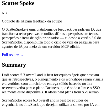
ScatterSpoke
6.3
Copiloto de IA para feedback da equipe
O ScatterSpoke é uma plataforma de feedback baseada em IA que
transforma retrospectivas, reuniões diárias e pesquisas em temas,
percepções e itens de ação priorizados — e, desde a versão 3.0 do
ScatterSpoke, disponibiliza todo o ciclo de vida da pesquisa para
agentes de IA por meio de um servidor MCP oficial.
Full review →
Summary
Ludi
scores
5.3
overall and is best for equipes ágeis que desejam
que as retrospectivas, o planejamento e os workshops sejam visuais
e divertidos, com um ciclo de entrega sólido baseado no Jira —
reservem verba para o plano Business, que é onde o Jira e o SSO
realmente estão disponíveis. It offers paid plans from $5/user/mo.
ScatterSpoke
scores
6.3
overall and is best for equipes de
engenharia no Jira/Slack que desejam utilizar a síntese por IA em