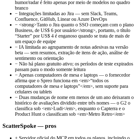
humor/radar é feito apenas por meio de modelos no quadro
branco
−
Integrações limitadas ao Jira — sem Slack, Teams,
Confluence, GitHub, Linear ou Azure DevOps
−
<strong>Tanto o Jira quanto o SSO começam com o plano
Business, de US$ 6 por usuário</strong>, portanto, o título
“Starter” por US$ 4 é enganoso quando se trata de mais de
um espaço de equipe
−
IA limitada ao agrupamento de notas adesivas na versão
beta — sem resumos, extração de itens de ação, análise de
sentimento ou orientação
−
Não há plano gratuito ativo; os períodos de teste expirados
passam para o modo somente leitura
−
Apenas computadores de mesa e laptops — o fornecedor
afirma que o Spreo funciona em <em>“todos os
computadores de mesa e laptops”</em>, sem suporte para
celulares ou tablets
−
Duas mudanças de nome em menos de um ano deixaram o
histórico de avaliações dividido entre três nomes — o G2 o
classifica sob <em>Ludi</em>, enquanto o Capterra e o
Product Hunt o classificam sob <em>Metro Retro</em>
ScatterSpoke — pros
+
Servidor oficial do MCP em todos os planos, incluindo o