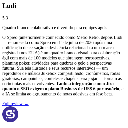
Ludi
5.3
Quadro branco colaborativo e divertido para equipes ágeis
O Spreo (anteriormente conhecido como Metro Retro, depois Ludi
— renomeado como Spreo em 1º de julho de 2026 após uma
notificação de cessação e desistência relacionada a uma marca
registrada nos EUA) é um quadro branco visual para colaboração
ágil com mais de 100 modelos que abrangem retrospectivas,
planning poker, atividades para quebrar o gelo e perspectivas
futuras. Sua tela ilustrada e seus recursos interativos — um
reprodutor de música Jukebox compartilhado, cronômetros, rodas
giratórias, campainhas, confetes e chapéus para jogar — tornam as
cerimônias mais envolventes.
Tanto a integração com o Jira
quanto o SSO exigem o plano Business de US$ 6 por usuário
, e
a IA se limita ao agrupamento de notas adesivas em fase beta.
Full review →