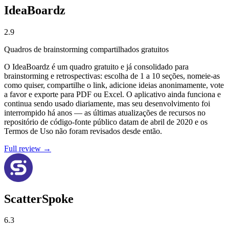
IdeaBoardz
2.9
Quadros de brainstorming compartilhados gratuitos
O IdeaBoardz é um quadro gratuito e já consolidado para
brainstorming e retrospectivas: escolha de 1 a 10 seções, nomeie-as
como quiser, compartilhe o link, adicione ideias anonimamente, vote
a favor e exporte para PDF ou Excel. O aplicativo ainda funciona e
continua sendo usado diariamente, mas seu desenvolvimento foi
interrompido há anos — as últimas atualizações de recursos no
repositório de código-fonte público datam de abril de 2020 e os
Termos de Uso não foram revisados desde então.
Full review →
ScatterSpoke
6.3