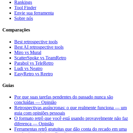
Rankings
Tool Finder
Envie sua ferramenta
Sobre nós
Comparações
Best retrospective tools
Best AI retrospective tools
Miro vs Mural
ScatterSpoke vs TeamRetro
Parabol vs TeleRetro
Ludi vs Neatro
EasyRetro vs Reetro
Guias
Por que suas tarefas pendentes do passado nunca são
concluídas — Opinião
Retrospectivas assíncronas: o que realmente funciona — um
guia com opiniões pessoais
O formato retrô que você está usando provavelmente não faz
diferença — Opinião
Ferramentas retrô gratuitas que dão conta do recado em uma