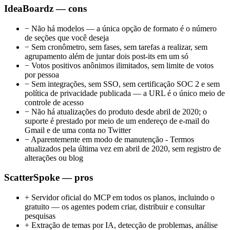
IdeaBoardz — cons
−
Não há modelos — a única opção de formato é o número
de seções que você deseja
−
Sem cronômetro, sem fases, sem tarefas a realizar, sem
agrupamento além de juntar dois post-its em um só
−
Votos positivos anônimos ilimitados, sem limite de votos
por pessoa
−
Sem integrações, sem SSO, sem certificação SOC 2 e sem
política de privacidade publicada — a URL é o único meio de
controle de acesso
−
Não há atualizações do produto desde abril de 2020; o
suporte é prestado por meio de um endereço de e-mail do
Gmail e de uma conta no Twitter
−
Aparentemente em modo de manutenção - Termos
atualizados pela última vez em abril de 2020, sem registro de
alterações ou blog
ScatterSpoke — pros
+
Servidor oficial do MCP em todos os planos, incluindo o
gratuito — os agentes podem criar, distribuir e consultar
pesquisas
+
Extração de temas por IA, detecção de problemas, análise