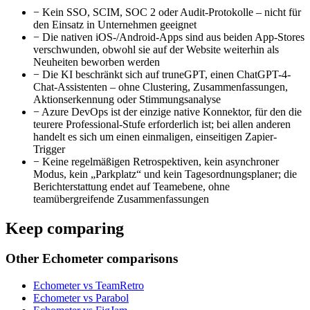
−
Kein SSO, SCIM, SOC 2 oder Audit-Protokolle – nicht für
den Einsatz in Unternehmen geeignet
−
Die nativen iOS-/Android-Apps sind aus beiden App-Stores
verschwunden, obwohl sie auf der Website weiterhin als
Neuheiten beworben werden
−
Die KI beschränkt sich auf truneGPT, einen ChatGPT-4-
Chat-Assistenten – ohne Clustering, Zusammenfassungen,
Aktionserkennung oder Stimmungsanalyse
−
Azure DevOps ist der einzige native Konnektor, für den die
teurere Professional-Stufe erforderlich ist; bei allen anderen
handelt es sich um einen einmaligen, einseitigen Zapier-
Trigger
−
Keine regelmäßigen Retrospektiven, kein asynchroner
Modus, kein „Parkplatz“ und kein Tagesordnungsplaner; die
Berichterstattung endet auf Teamebene, ohne
teamübergreifende Zusammenfassungen
Keep comparing
Other Echometer comparisons
Echometer vs TeamRetro
Echometer vs Parabol